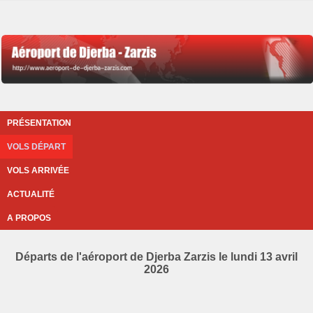
PRÉSENTATION
VOLS DÉPART
VOLS ARRIVÉE
ACTUALITÉ
A PROPOS
Départs de l'aéroport de Djerba Zarzis le lundi 13 avril
2026