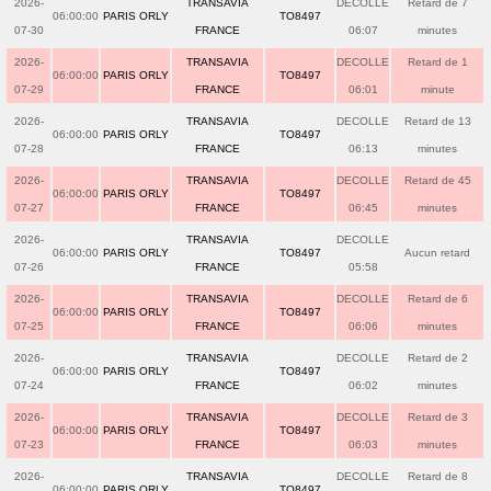
2026-
TRANSAVIA
DECOLLE
Retard de 7
06:00:00
PARIS ORLY
TO8497
07-30
FRANCE
06:07
minutes
2026-
TRANSAVIA
DECOLLE
Retard de 1
06:00:00
PARIS ORLY
TO8497
07-29
FRANCE
06:01
minute
2026-
TRANSAVIA
DECOLLE
Retard de 13
06:00:00
PARIS ORLY
TO8497
07-28
FRANCE
06:13
minutes
2026-
TRANSAVIA
DECOLLE
Retard de 45
06:00:00
PARIS ORLY
TO8497
07-27
FRANCE
06:45
minutes
2026-
TRANSAVIA
DECOLLE
06:00:00
PARIS ORLY
TO8497
Aucun retard
07-26
FRANCE
05:58
2026-
TRANSAVIA
DECOLLE
Retard de 6
06:00:00
PARIS ORLY
TO8497
07-25
FRANCE
06:06
minutes
2026-
TRANSAVIA
DECOLLE
Retard de 2
06:00:00
PARIS ORLY
TO8497
07-24
FRANCE
06:02
minutes
2026-
TRANSAVIA
DECOLLE
Retard de 3
06:00:00
PARIS ORLY
TO8497
07-23
FRANCE
06:03
minutes
2026-
TRANSAVIA
DECOLLE
Retard de 8
06:00:00
PARIS ORLY
TO8497