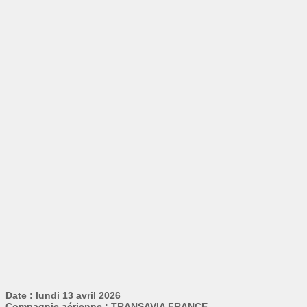
Date : lundi 13 avril 2026
Compagnie aérienne : TRANSAVIA FRANCE