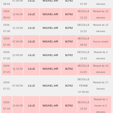
07:00:00
LILLE
NOUVEL AIR
BJ762
08-04
07:05
minutes
2026-
DECOLLE
Retard de 12
12:00:00
LILLE
NOUVEL AIR
BJ762
08-02
12:12
minutes
2026-
DECOLLE
Retard de 12
11:10:00
LILLE
NOUVEL AIR
BJ762
07-30
11:22
minutes
2026-
DECOLLE
07:00:00
LILLE
NOUVEL AIR
BJ762
Aucun retard
07-28
06:52
2026-
DECOLLE
Retard de 2
12:00:00
LILLE
NOUVEL AIR
BJ762
07-26
12:02
minutes
2026-
DECOLLE
Retard de 10
11:10:00
LILLE
NOUVEL AIR
BJ762
07-23
11:20
minutes
DECOLLE
2026-
Retard de 17
07:00:00
LILLE
NOUVEL AIR
BJ762
FERME
07-21
heures
07:00:00
Retard de 1
2026-
DECOLLE
12:00:00
LILLE
NOUVEL AIR
BJ762
heure et 2
07-19
13:02
minutes