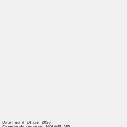
Date : mardi 14 avril 2026
Compagnie aérienne : NOUVEL AIR