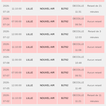
2026-
DECOLLE
Retard de 21
11:10:00
LILLE
NOUVEL AIR
BJ762
07-16
11:31
minutes
2026-
DECOLLE
07:00:00
LILLE
NOUVEL AIR
BJ762
Aucun retard
07-14
06:54
2026-
DECOLLE
Retard de 3
12:00:00
LILLE
NOUVEL AIR
BJ762
07-12
12:03
minutes
2026-
DECOLLE
11:10:00
LILLE
NOUVEL AIR
BJ762
Aucun retard
07-09
11:09
2026-
DECOLLE
11:00:00
LILLE
NOUVEL AIR
BJ762
Aucun retard
07-08
10:48
2026-
DECOLLE
07:00:00
LILLE
NOUVEL AIR
BJ762
Aucun retard
07-07
06:51
2026-
DECOLLE
12:00:00
LILLE
NOUVEL AIR
BJ762
Aucun retard
07-05
11:46
2026-
DECOLLE
Retard de 11
11:10:00
LILLE
NOUVEL AIR
BJ762
07-02
11:21
minutes