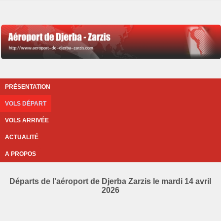
PRÉSENTATION
VOLS DÉPART
VOLS ARRIVÉE
ACTUALITÉ
A PROPOS
Départs de l'aéroport de Djerba Zarzis le mardi 14 avril
2026