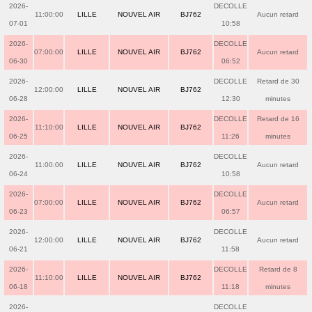
2026-
DECOLLE
11:00:00
LILLE
NOUVEL AIR
BJ762
Aucun retard
07-01
10:58
2026-
DECOLLE
07:00:00
LILLE
NOUVEL AIR
BJ762
Aucun retard
06-30
06:52
2026-
DECOLLE
Retard de 30
12:00:00
LILLE
NOUVEL AIR
BJ762
06-28
12:30
minutes
2026-
DECOLLE
Retard de 16
11:10:00
LILLE
NOUVEL AIR
BJ762
06-25
11:26
minutes
2026-
DECOLLE
11:00:00
LILLE
NOUVEL AIR
BJ762
Aucun retard
06-24
10:58
2026-
DECOLLE
07:00:00
LILLE
NOUVEL AIR
BJ762
Aucun retard
06-23
06:57
2026-
DECOLLE
12:00:00
LILLE
NOUVEL AIR
BJ762
Aucun retard
06-21
11:58
2026-
DECOLLE
Retard de 8
11:10:00
LILLE
NOUVEL AIR
BJ762
06-18
11:18
minutes
2026-
DECOLLE