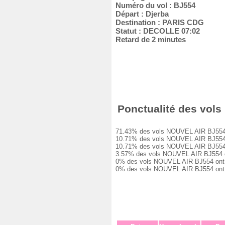
Numéro du vol : BJ554
Départ : Djerba
Destination : PARIS CDG
Statut : DECOLLE 07:02
Retard de 2 minutes
Ponctualité des vols 
71.43% des vols NOUVEL AIR BJ554 ont 
10.71% des vols NOUVEL AIR BJ554 ont 
10.71% des vols NOUVEL AIR BJ554 ont 
3.57% des vols NOUVEL AIR BJ554 ont e
0% des vols NOUVEL AIR BJ554 ont eu u
0% des vols NOUVEL AIR BJ554 ont été