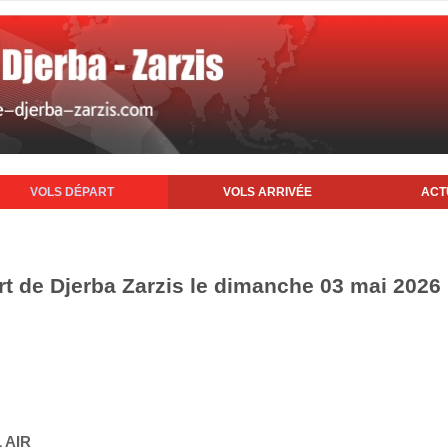
VOLS DÉPART
VOLS ARRIVÉE
ACT
rt de Djerba Zarzis le dimanche 03 mai 2026
 AIR