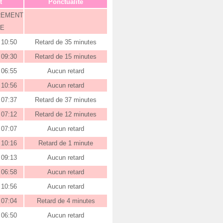
t
Ponctualité
REMENT
E
10:50
Retard de 35 minutes
09:30
Retard de 15 minutes
06:55
Aucun retard
10:56
Aucun retard
07:37
Retard de 37 minutes
07:12
Retard de 12 minutes
07:07
Aucun retard
10:16
Retard de 1 minute
09:13
Aucun retard
06:58
Aucun retard
10:56
Aucun retard
07:04
Retard de 4 minutes
06:50
Aucun retard