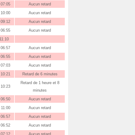
07:05
Aucun retard
10:00
Aucun retard
09:12
Aucun retard
06:55
Aucun retard
11:10
06:57
Aucun retard
06:55
Aucun retard
07:03
Aucun retard
10:21
Retard de 6 minutes
Retard de 1 heure et 8
10:23
minutes
06:50
Aucun retard
11:00
Aucun retard
06:57
Aucun retard
06:52
Aucun retard
07:12
Aucun retard