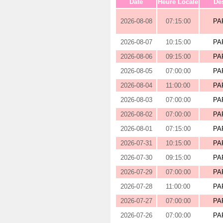
Date
Heure Locale
Des
2026-08-08
07:15:00
PA
2026-08-07
10:15:00
PA
2026-08-06
09:15:00
PA
2026-08-05
07:00:00
PA
2026-08-04
11:00:00
PA
2026-08-03
07:00:00
PA
2026-08-02
07:00:00
PA
2026-08-01
07:15:00
PA
2026-07-31
10:15:00
PA
2026-07-30
09:15:00
PA
2026-07-29
07:00:00
PA
2026-07-28
11:00:00
PA
2026-07-27
07:00:00
PA
2026-07-26
07:00:00
PA