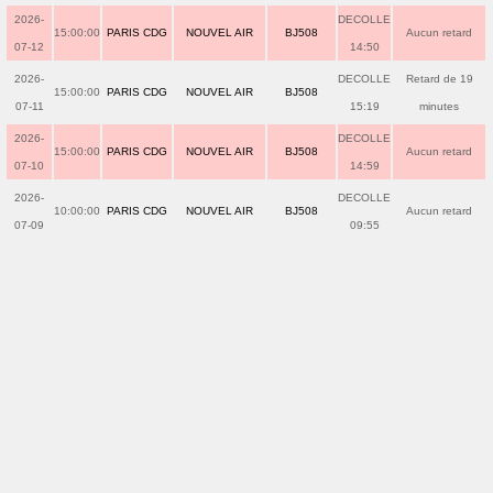
2026-
DECOLLE
15:00:00
PARIS CDG
NOUVEL AIR
BJ508
Aucun retard
07-12
14:50
2026-
DECOLLE
Retard de 19
15:00:00
PARIS CDG
NOUVEL AIR
BJ508
07-11
15:19
minutes
2026-
DECOLLE
15:00:00
PARIS CDG
NOUVEL AIR
BJ508
Aucun retard
07-10
14:59
2026-
DECOLLE
10:00:00
PARIS CDG
NOUVEL AIR
BJ508
Aucun retard
07-09
09:55