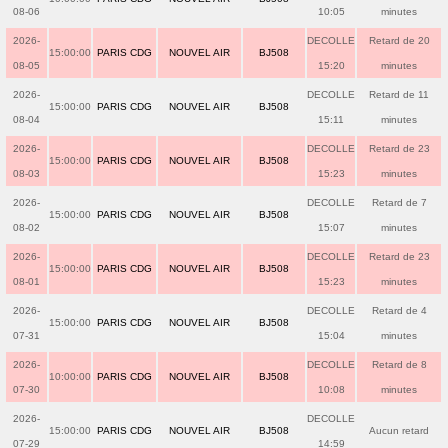
08-06
10:05
minutes
2026-
DECOLLE
Retard de 20
15:00:00
PARIS CDG
NOUVEL AIR
BJ508
08-05
15:20
minutes
2026-
DECOLLE
Retard de 11
15:00:00
PARIS CDG
NOUVEL AIR
BJ508
08-04
15:11
minutes
2026-
DECOLLE
Retard de 23
15:00:00
PARIS CDG
NOUVEL AIR
BJ508
08-03
15:23
minutes
2026-
DECOLLE
Retard de 7
15:00:00
PARIS CDG
NOUVEL AIR
BJ508
08-02
15:07
minutes
2026-
DECOLLE
Retard de 23
15:00:00
PARIS CDG
NOUVEL AIR
BJ508
08-01
15:23
minutes
2026-
DECOLLE
Retard de 4
15:00:00
PARIS CDG
NOUVEL AIR
BJ508
07-31
15:04
minutes
2026-
DECOLLE
Retard de 8
10:00:00
PARIS CDG
NOUVEL AIR
BJ508
07-30
10:08
minutes
2026-
DECOLLE
15:00:00
PARIS CDG
NOUVEL AIR
BJ508
Aucun retard
07-29
14:59