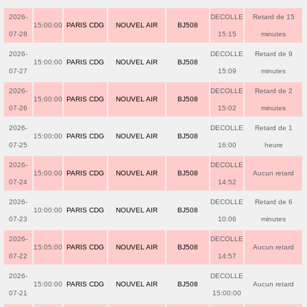
2026-
DECOLLE
Retard de 15
15:00:00
PARIS CDG
NOUVEL AIR
BJ508
07-28
15:15
minutes
2026-
DECOLLE
Retard de 9
15:00:00
PARIS CDG
NOUVEL AIR
BJ508
07-27
15:09
minutes
2026-
DECOLLE
Retard de 2
15:00:00
PARIS CDG
NOUVEL AIR
BJ508
07-26
15:02
minutes
2026-
DECOLLE
Retard de 1
15:00:00
PARIS CDG
NOUVEL AIR
BJ508
07-25
16:00
heure
2026-
DECOLLE
15:00:00
PARIS CDG
NOUVEL AIR
BJ508
Aucun retard
07-24
14:52
2026-
DECOLLE
Retard de 6
10:00:00
PARIS CDG
NOUVEL AIR
BJ508
07-23
10:06
minutes
2026-
DECOLLE
15:05:00
PARIS CDG
NOUVEL AIR
BJ508
Aucun retard
07-22
14:57
2026-
DECOLLE
15:00:00
PARIS CDG
NOUVEL AIR
BJ508
Aucun retard
07-21
15:00:00