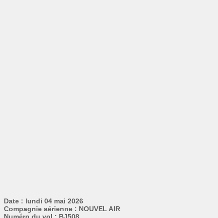
Date : lundi 04 mai 2026
Compagnie aérienne : NOUVEL AIR
Numéro du vol : BJ508