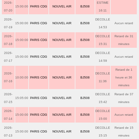
2026-
ESTIME
15:00:00
PARIS CDG
NOUVEL AIR
BJ508
07-20
16:11
2026-
DECOLLE
15:00:00
PARIS CDG
NOUVEL AIR
BJ508
Aucun retard
07-19
14:53
2026-
DECOLLE
Retard de 31
15:00:00
PARIS CDG
NOUVEL AIR
BJ508
07-18
15:31
minutes
2026-
DECOLLE
15:00:00
PARIS CDG
NOUVEL AIR
BJ508
Aucun retard
07-17
14:59
Retard de 1
2026-
DECOLLE
10:00:00
PARIS CDG
NOUVEL AIR
BJ508
heure et 36
07-16
11:36
minutes
2026-
DECOLLE
Retard de 37
15:05:00
PARIS CDG
NOUVEL AIR
BJ508
07-15
15:42
minutes
2026-
DECOLLE
15:00:00
PARIS CDG
NOUVEL AIR
BJ508
Aucun retard
07-14
15:00
2026-
DECOLLE
Retard de 15
15:00:00
PARIS CDG
NOUVEL AIR
BJ508
07-13
15:15
minutes