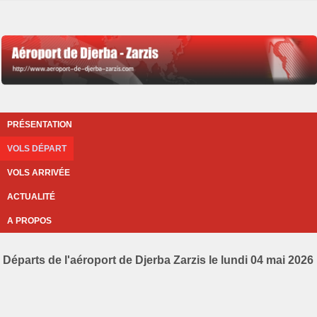
PRÉSENTATION
VOLS DÉPART
VOLS ARRIVÉE
ACTUALITÉ
A PROPOS
Départs de l'aéroport de Djerba Zarzis le lundi 04 mai 2026