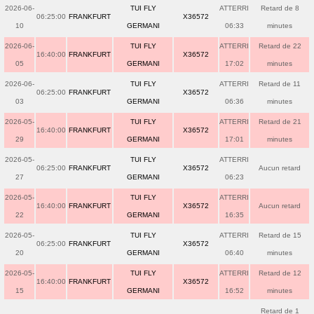
2026-06-
TUI FLY
ATTERRI
Retard de 8
06:25:00
FRANKFURT
X36572
10
GERMANI
06:33
minutes
2026-06-
TUI FLY
ATTERRI
Retard de 22
16:40:00
FRANKFURT
X36572
05
GERMANI
17:02
minutes
2026-06-
TUI FLY
ATTERRI
Retard de 11
06:25:00
FRANKFURT
X36572
03
GERMANI
06:36
minutes
2026-05-
TUI FLY
ATTERRI
Retard de 21
16:40:00
FRANKFURT
X36572
29
GERMANI
17:01
minutes
2026-05-
TUI FLY
ATTERRI
06:25:00
FRANKFURT
X36572
Aucun retard
27
GERMANI
06:23
2026-05-
TUI FLY
ATTERRI
16:40:00
FRANKFURT
X36572
Aucun retard
22
GERMANI
16:35
2026-05-
TUI FLY
ATTERRI
Retard de 15
06:25:00
FRANKFURT
X36572
20
GERMANI
06:40
minutes
2026-05-
TUI FLY
ATTERRI
Retard de 12
16:40:00
FRANKFURT
X36572
15
GERMANI
16:52
minutes
Retard de 1