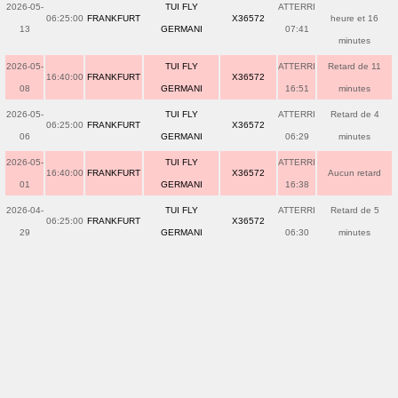
2026-05-
TUI FLY
ATTERRI
06:25:00
FRANKFURT
X36572
heure et 16
13
GERMANI
07:41
minutes
2026-05-
TUI FLY
ATTERRI
Retard de 11
16:40:00
FRANKFURT
X36572
08
GERMANI
16:51
minutes
2026-05-
TUI FLY
ATTERRI
Retard de 4
06:25:00
FRANKFURT
X36572
06
GERMANI
06:29
minutes
2026-05-
TUI FLY
ATTERRI
16:40:00
FRANKFURT
X36572
Aucun retard
01
GERMANI
16:38
2026-04-
TUI FLY
ATTERRI
Retard de 5
06:25:00
FRANKFURT
X36572
29
GERMANI
06:30
minutes