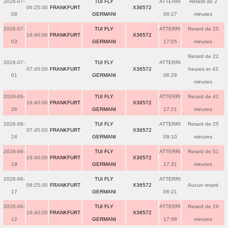
2026-07-
TUI FLY
ATTERRI
Retard de 2
06:25:00
FRANKFURT
X36572
08
GERMANI
06:27
minutes
2026-07-
TUI FLY
ATTERRI
Retard de 25
16:40:00
FRANKFURT
X36572
03
GERMANI
17:05
minutes
Retard de 22
2026-07-
TUI FLY
ATTERRI
07:45:00
FRANKFURT
X36572
heures et 43
01
GERMANI
06:28
minutes
2026-06-
TUI FLY
ATTERRI
Retard de 41
16:40:00
FRANKFURT
X36572
26
GERMANI
17:21
minutes
2026-06-
TUI FLY
ATTERRI
Retard de 25
07:45:00
FRANKFURT
X36572
24
GERMANI
08:10
minutes
2026-06-
TUI FLY
ATTERRI
Retard de 51
16:40:00
FRANKFURT
X36572
19
GERMANI
17:31
minutes
2026-06-
TUI FLY
ATTERRI
06:25:00
FRANKFURT
X36572
Aucun retard
17
GERMANI
06:21
2026-06-
TUI FLY
ATTERRI
Retard de 28
16:40:00
FRANKFURT
X36572
12
GERMANI
17:08
minutes