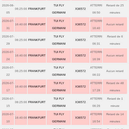
2026-08-
TUI FLY
ATTERRI
Retard de 25
06:25:00
FRANKFURT
X36572
05
GERMANI
06:50
minutes
2026-07-
TUI FLY
ATTERRI
16:40:00
FRANKFURT
X36572
Aucun retard
31
GERMANI
16:40
2026-07-
TUI FLY
ATTERRI
Retard de 6
06:25:00
FRANKFURT
X36572
29
GERMANI
06:31
minutes
2026-07-
TUI FLY
ATTERRI
16:40:00
FRANKFURT
X36572
Aucun retard
24
GERMANI
16:39
2026-07-
TUI FLY
ATTERRI
06:25:00
FRANKFURT
X36572
Aucun retard
22
GERMANI
06:22
2026-07-
TUI FLY
ATTERRI
Retard de 48
16:40:00
FRANKFURT
X36572
17
GERMANI
17:28
minutes
2026-07-
TUI FLY
ATTERRI
Retard de 1
06:25:00
FRANKFURT
X36572
15
GERMANI
06:26
minute
2026-07-
TUI FLY
ATTERRI
Retard de 14
16:40:00
FRANKFURT
X36572
10
GERMANI
16:54
minutes