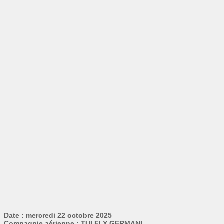
Date : mercredi 22 octobre 2025
Compagnie aérienne : TUI FLY GERMANI