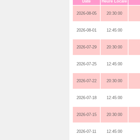
Date
Heure Locale
2026-08-05
20:30:00
2026-08-01
12:45:00
2026-07-29
20:30:00
2026-07-25
12:45:00
2026-07-22
20:30:00
2026-07-18
12:45:00
2026-07-15
20:30:00
2026-07-11
12:45:00