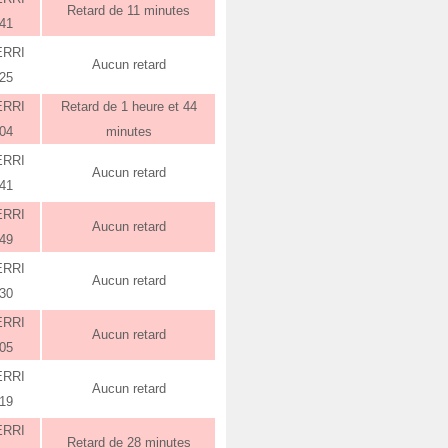
Retard de 11 minutes
:41
ERRI
Aucun retard
:25
ERRI
Retard de 1 heure et 44
:04
minutes
ERRI
Aucun retard
:41
ERRI
Aucun retard
:49
ERRI
Aucun retard
:30
ERRI
Aucun retard
:05
ERRI
Aucun retard
:19
ERRI
Retard de 28 minutes