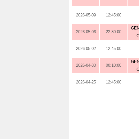
2026-05-09
12:45:00
GEN
2026-05-06
22:30:00
2026-05-02
12:45:00
GEN
2026-04-30
00:10:00
2026-04-25
12:45:00