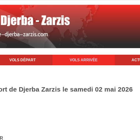
VOLS DÉPART
VOLS ARRIVÉE
ACT
ort de Djerba Zarzis le samedi 02 mai 2026
IR