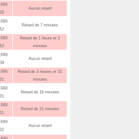
ERRI
Aucun retard
:20
ERRI
Retard de 7 minutes
:52
ERRI
Retard de 1 heure et 2
:52
minutes
ERRI
Aucun retard
:39
ERRI
Retard de 3 heures et 31
:01
minutes
ERRI
Retard de 16 minutes
:01
ERRI
Retard de 31 minutes
:31
ERRI
Aucun retard
:22
ERRI