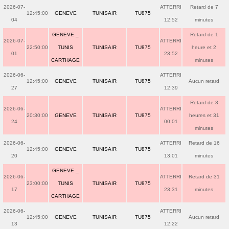
2026-07-
ATTERRI
Retard de 7
12:45:00
GENEVE
TUNISAIR
TU875
04
12:52
minutes
GENEVE _
Retard de 1
2026-07-
ATTERRI
22:50:00
TUNIS
TUNISAIR
TU875
heure et 2
01
23:52
CARTHAGE
minutes
2026-06-
ATTERRI
12:45:00
GENEVE
TUNISAIR
TU875
Aucun retard
27
12:39
Retard de 3
2026-06-
ATTERRI
20:30:00
GENEVE
TUNISAIR
TU875
heures et 31
24
00:01
minutes
2026-06-
ATTERRI
Retard de 16
12:45:00
GENEVE
TUNISAIR
TU875
20
13:01
minutes
GENEVE _
2026-06-
ATTERRI
Retard de 31
23:00:00
TUNIS
TUNISAIR
TU875
17
23:31
minutes
CARTHAGE
2026-06-
ATTERRI
12:45:00
GENEVE
TUNISAIR
TU875
Aucun retard
13
12:22