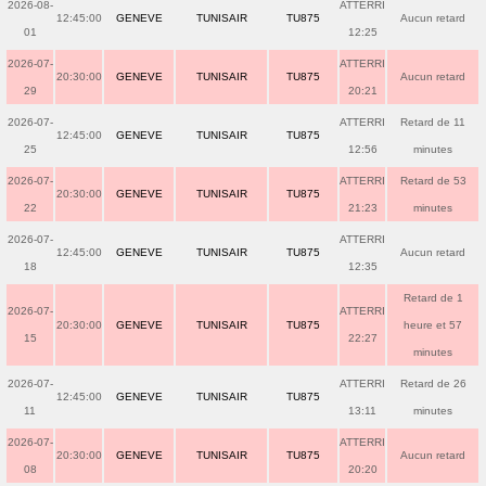
2026-08-
ATTERRI
12:45:00
GENEVE
TUNISAIR
TU875
Aucun retard
01
12:25
2026-07-
ATTERRI
20:30:00
GENEVE
TUNISAIR
TU875
Aucun retard
29
20:21
2026-07-
ATTERRI
Retard de 11
12:45:00
GENEVE
TUNISAIR
TU875
25
12:56
minutes
2026-07-
ATTERRI
Retard de 53
20:30:00
GENEVE
TUNISAIR
TU875
22
21:23
minutes
2026-07-
ATTERRI
12:45:00
GENEVE
TUNISAIR
TU875
Aucun retard
18
12:35
Retard de 1
2026-07-
ATTERRI
20:30:00
GENEVE
TUNISAIR
TU875
heure et 57
15
22:27
minutes
2026-07-
ATTERRI
Retard de 26
12:45:00
GENEVE
TUNISAIR
TU875
11
13:11
minutes
2026-07-
ATTERRI
20:30:00
GENEVE
TUNISAIR
TU875
Aucun retard
08
20:20