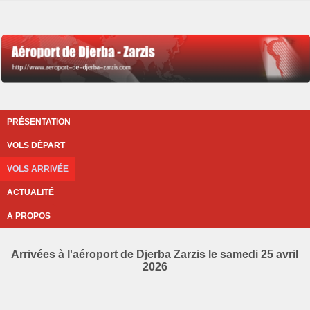
PRÉSENTATION
VOLS DÉPART
VOLS ARRIVÉE
ACTUALITÉ
A PROPOS
Arrivées à l'aéroport de Djerba Zarzis le samedi 25 avril
2026