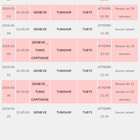
2026-05-
ATTERRI
Retard de 28
20:30:00
GENEVE
TUNISAIR
TU875
13
20:58
minutes
2026-05-
ATTERRI
12:45:00
GENEVE
TUNISAIR
TU875
Aucun retard
09
12:28
GENEVE _
2026-05-
ATTERRI
Retard de 23
22:30:00
TUNIS
TUNISAIR
TU875
06
22:53
minutes
CARTHAGE
2026-05-
ATTERRI
12:45:00
GENEVE
TUNISAIR
TU875
Aucun retard
02
12:23
GENEVE _
Retard de 21
2026-04-
ATTERRI
00:10:00
TUNIS
TUNISAIR
TU875
heures et 33
30
21:43
CARTHAGE
minutes
2026-04-
ATTERRI
12:45:00
GENEVE
TUNISAIR
TU875
Aucun retard
25
12:16