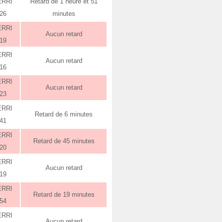
ERRI
Retard de 1 heure et 51
:26
minutes
ERRI
Aucun retard
:19
ERRI
Aucun retard
:16
ERRI
Aucun retard
:23
ERRI
Retard de 6 minutes
:41
ERRI
Retard de 45 minutes
:20
ERRI
Aucun retard
:19
ERRI
Retard de 19 minutes
:54
ERRI
Aucun retard