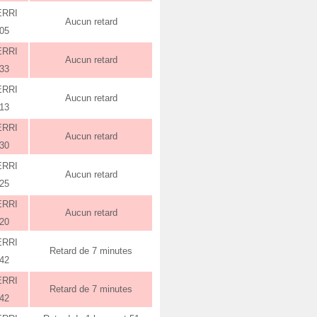
ERRI
Aucun retard
:05
ERRI
Aucun retard
:33
ERRI
Aucun retard
:13
ERRI
Aucun retard
:30
ERRI
Aucun retard
:25
ERRI
Aucun retard
:20
ERRI
Retard de 7 minutes
:42
ERRI
Retard de 7 minutes
:42