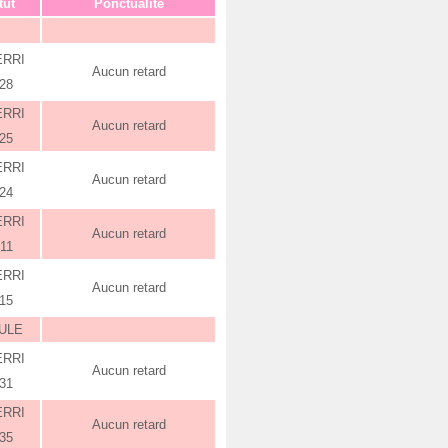
tut
Ponctualité
ERRI
Aucun retard
:28
ERRI
Aucun retard
:25
ERRI
Aucun retard
:24
ERRI
Aucun retard
:11
ERRI
Aucun retard
:15
ULE
ERRI
Aucun retard
:31
ERRI
Aucun retard
:35