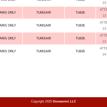
13
ATT
ARIS ORLY
TUNISAIR
TU635
13
ATT
ARIS ORLY
TUNISAIR
TU635
13
ATT
ARIS ORLY
TUNISAIR
TU635
13
ATT
ARIS ORLY
TUNISAIR
TU635
14
Copyright 2025
Giovannini LLC