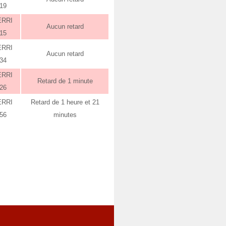
:19
ERRI
Aucun retard
:15
ERRI
Aucun retard
:34
ERRI
Retard de 1 minute
:26
ERRI
Retard de 1 heure et 21
:56
minutes