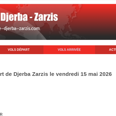
VOLS DÉPART
VOLS ARRIVÉE
ACT
rt de Djerba Zarzis le vendredi 15 mai 2026
IR