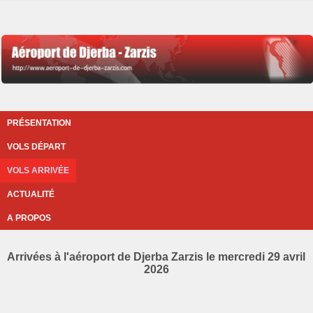
PRÉSENTATION
VOLS DÉPART
VOLS ARRIVÉE
ACTUALITÉ
A PROPOS
Arrivées à l'aéroport de Djerba Zarzis le mercredi 29 avril
2026