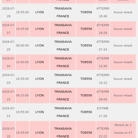
2026-07-
TRANSAVIA
ATTERRI
16:55:00
LYON
TO8556
Aucun retard
28
FRANCE
16:46
2026-07-
TRANSAVIA
ATTERRI
19:35:00
LYON
TO8556
Aucun retard
27
FRANCE
19:29
2026-07-
TRANSAVIA
ATTERRI
08:00:00
LYON
TO8556
Aucun retard
25
FRANCE
07:43
2026-07-
TRANSAVIA
ATTERRI
13:40:00
LYON
TO8556
Aucun retard
24
FRANCE
13:36
2026-07-
TRANSAVIA
ATTERRI
10:25:00
LYON
TO8556
Aucun retard
23
FRANCE
10:12
2026-07-
TRANSAVIA
ATTERRI
08:10:00
LYON
TO8556
Aucun retard
22
FRANCE
08:00
2026-07-
TRANSAVIA
ESTIME
16:55:00
LYON
TO8556
21
FRANCE
17:28
Retard de 2
2026-07-
TRANSAVIA
ATTERRI
19:35:00
LYON
TO8556
heures et 47
20
FRANCE
22:22