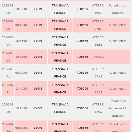
2026-08-
TRANSAVIA
ATTERRI
Retard de 14
10:25:00
LYON
TO8556
06
FRANCE
10:39
minutes
2026-08-
TRANSAVIA
ATTERRI
08:10:00
LYON
TO8556
Aucun retard
05
FRANCE
07:52
2026-08-
TRANSAVIA
ATTERRI
16:55:00
LYON
TO8556
Aucun retard
04
FRANCE
16:51
2026-08-
TRANSAVIA
19:35:00
LYON
TO8556
ANNULE
03
FRANCE
2026-08-
TRANSAVIA
ATTERRI
08:00:00
LYON
TO8556
Aucun retard
01
FRANCE
07:47
2026-07-
TRANSAVIA
ATTERRI
13:40:00
LYON
TO8556
Aucun retard
31
FRANCE
13:31
Retard de 2
2026-07-
TRANSAVIA
ATTERRI
10:25:00
LYON
TO8556
heures et 22
30
FRANCE
12:47
minutes
2026-07-
TRANSAVIA
ATTERRI
Retard de 14
08:10:00
LYON
TO8556
29
FRANCE
08:24
minutes