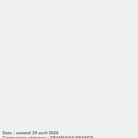
Date : samedi 25 avril 2026
Compagnie aérienne : TRANSAVIA FRANCE