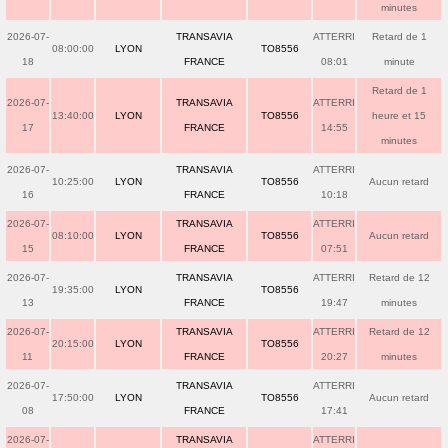
minutes
2026-07-
TRANSAVIA
ATTERRI
Retard de 1
08:00:00
LYON
TO8556
18
FRANCE
08:01
minute
Retard de 1
2026-07-
TRANSAVIA
ATTERRI
13:40:00
LYON
TO8556
heure et 15
17
FRANCE
14:55
minutes
2026-07-
TRANSAVIA
ATTERRI
10:25:00
LYON
TO8556
Aucun retard
16
FRANCE
10:18
2026-07-
TRANSAVIA
ATTERRI
08:10:00
LYON
TO8556
Aucun retard
15
FRANCE
07:51
2026-07-
TRANSAVIA
ATTERRI
Retard de 12
19:35:00
LYON
TO8556
13
FRANCE
19:47
minutes
2026-07-
TRANSAVIA
ATTERRI
Retard de 12
20:15:00
LYON
TO8556
11
FRANCE
20:27
minutes
2026-07-
TRANSAVIA
ATTERRI
17:50:00
LYON
TO8556
Aucun retard
08
FRANCE
17:41
2026-07-
TRANSAVIA
ATTERRI