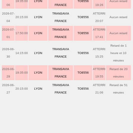
19:35:00
LYON
TO8556
Aucun retard
06
FRANCE
19:26
2026-07-
TRANSAVIA
ATTERRI
20:15:00
LYON
TO8556
Aucun retard
04
FRANCE
20:07
2026-07-
TRANSAVIA
ATTERRI
17:50:00
LYON
TO8556
Aucun retard
01
FRANCE
17:41
Retard de 1
2026-06-
TRANSAVIA
ATTERRI
14:15:00
LYON
TO8556
heure et 10
30
FRANCE
15:25
minutes
2026-06-
TRANSAVIA
ATTERRI
Retard de 20
19:35:00
LYON
TO8556
29
FRANCE
19:55
minutes
2026-06-
TRANSAVIA
ATTERRI
Retard de 51
20:15:00
LYON
TO8556
27
FRANCE
21:06
minutes