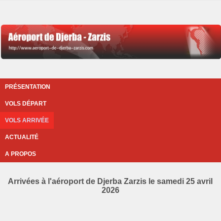
PRÉSENTATION
VOLS DÉPART
VOLS ARRIVÉE
ACTUALITÉ
A PROPOS
Arrivées à l'aéroport de Djerba Zarzis le samedi 25 avril
2026