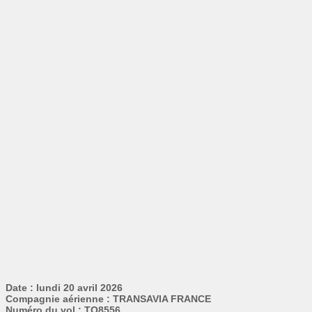
Date : lundi 20 avril 2026
Compagnie aérienne : TRANSAVIA FRANCE
Numéro du vol : TO8556