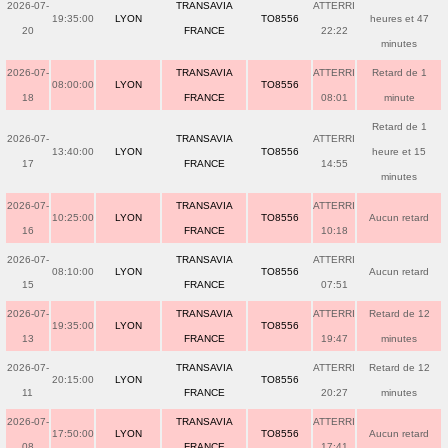
2026-07-
TRANSAVIA
ATTERRI
19:35:00
LYON
TO8556
heures et 47
20
FRANCE
22:22
minutes
2026-07-
TRANSAVIA
ATTERRI
Retard de 1
08:00:00
LYON
TO8556
18
FRANCE
08:01
minute
Retard de 1
2026-07-
TRANSAVIA
ATTERRI
13:40:00
LYON
TO8556
heure et 15
17
FRANCE
14:55
minutes
2026-07-
TRANSAVIA
ATTERRI
10:25:00
LYON
TO8556
Aucun retard
16
FRANCE
10:18
2026-07-
TRANSAVIA
ATTERRI
08:10:00
LYON
TO8556
Aucun retard
15
FRANCE
07:51
2026-07-
TRANSAVIA
ATTERRI
Retard de 12
19:35:00
LYON
TO8556
13
FRANCE
19:47
minutes
2026-07-
TRANSAVIA
ATTERRI
Retard de 12
20:15:00
LYON
TO8556
11
FRANCE
20:27
minutes
2026-07-
TRANSAVIA
ATTERRI
17:50:00
LYON
TO8556
Aucun retard
08
FRANCE
17:41