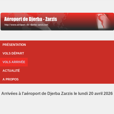
PRÉSENTATION
VOLS DÉPART
VOLS ARRIVÉE
ACTUALITÉ
A PROPOS
Arrivées à l'aéroport de Djerba Zarzis le lundi 20 avril 2026