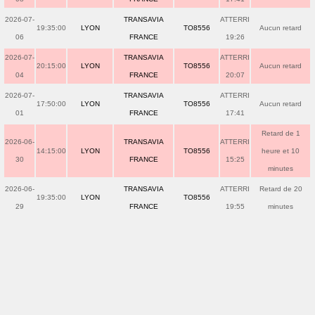
2026-07-
TRANSAVIA
ATTERRI
19:35:00
LYON
TO8556
Aucun retard
06
FRANCE
19:26
2026-07-
TRANSAVIA
ATTERRI
20:15:00
LYON
TO8556
Aucun retard
04
FRANCE
20:07
2026-07-
TRANSAVIA
ATTERRI
17:50:00
LYON
TO8556
Aucun retard
01
FRANCE
17:41
Retard de 1
2026-06-
TRANSAVIA
ATTERRI
14:15:00
LYON
TO8556
heure et 10
30
FRANCE
15:25
minutes
2026-06-
TRANSAVIA
ATTERRI
Retard de 20
19:35:00
LYON
TO8556
29
FRANCE
19:55
minutes