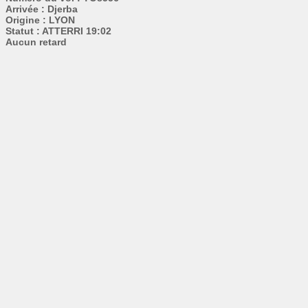
Arrivée : Djerba
Origine : LYON
Statut : ATTERRI 19:02
Aucun retard