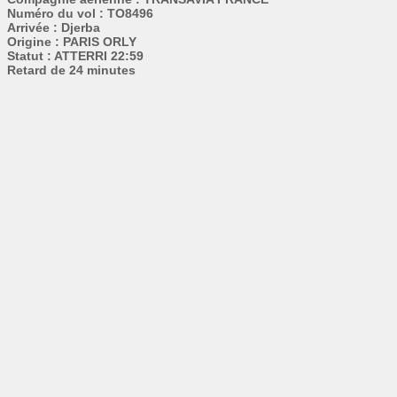
Numéro du vol : TO8496
Arrivée : Djerba
Origine : PARIS ORLY
Statut : ATTERRI 22:59
Retard de 24 minutes