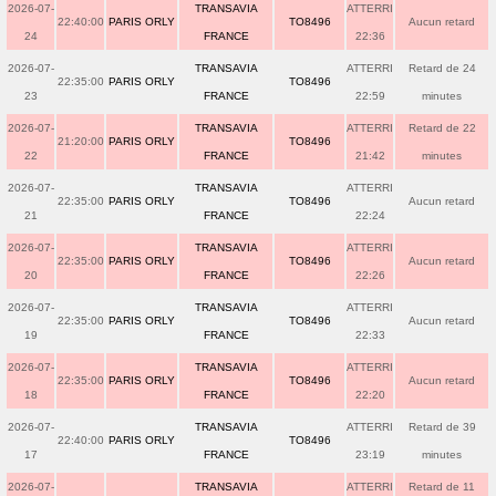
2026-07-
TRANSAVIA
ATTERRI
22:40:00
PARIS ORLY
TO8496
Aucun retard
24
FRANCE
22:36
2026-07-
TRANSAVIA
ATTERRI
Retard de 24
22:35:00
PARIS ORLY
TO8496
23
FRANCE
22:59
minutes
2026-07-
TRANSAVIA
ATTERRI
Retard de 22
21:20:00
PARIS ORLY
TO8496
22
FRANCE
21:42
minutes
2026-07-
TRANSAVIA
ATTERRI
22:35:00
PARIS ORLY
TO8496
Aucun retard
21
FRANCE
22:24
2026-07-
TRANSAVIA
ATTERRI
22:35:00
PARIS ORLY
TO8496
Aucun retard
20
FRANCE
22:26
2026-07-
TRANSAVIA
ATTERRI
22:35:00
PARIS ORLY
TO8496
Aucun retard
19
FRANCE
22:33
2026-07-
TRANSAVIA
ATTERRI
22:35:00
PARIS ORLY
TO8496
Aucun retard
18
FRANCE
22:20
2026-07-
TRANSAVIA
ATTERRI
Retard de 39
22:40:00
PARIS ORLY
TO8496
17
FRANCE
23:19
minutes
2026-07-
TRANSAVIA
ATTERRI
Retard de 11