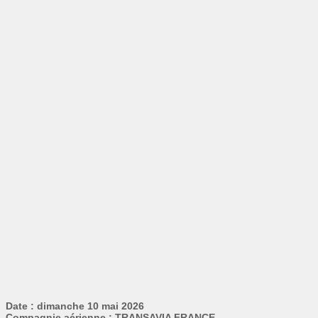
Date : dimanche 10 mai 2026
Compagnie aérienne : TRANSAVIA FRANCE