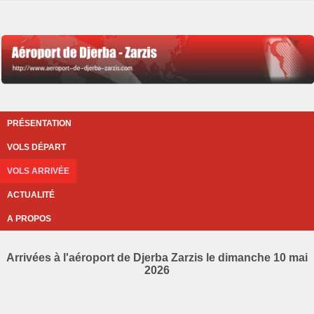
PRÉSENTATION
VOLS DÉPART
VOLS ARRIVÉE
ACTUALITÉ
A PROPOS
Arrivées à l'aéroport de Djerba Zarzis le dimanche 10 mai
2026