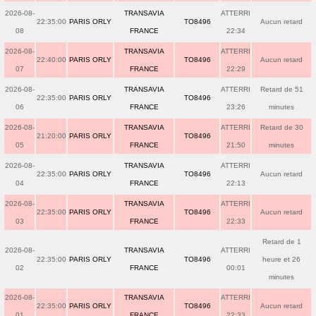
2026-08-
TRANSAVIA
ATTERRI
22:35:00
PARIS ORLY
TO8496
Aucun retard
08
FRANCE
22:34
2026-08-
TRANSAVIA
ATTERRI
22:40:00
PARIS ORLY
TO8496
Aucun retard
07
FRANCE
22:29
2026-08-
TRANSAVIA
ATTERRI
Retard de 51
22:35:00
PARIS ORLY
TO8496
06
FRANCE
23:26
minutes
2026-08-
TRANSAVIA
ATTERRI
Retard de 30
21:20:00
PARIS ORLY
TO8496
05
FRANCE
21:50
minutes
2026-08-
TRANSAVIA
ATTERRI
22:35:00
PARIS ORLY
TO8496
Aucun retard
04
FRANCE
22:13
2026-08-
TRANSAVIA
ATTERRI
22:35:00
PARIS ORLY
TO8496
Aucun retard
03
FRANCE
22:33
Retard de 1
2026-08-
TRANSAVIA
ATTERRI
22:35:00
PARIS ORLY
TO8496
heure et 26
02
FRANCE
00:01
minutes
2026-08-
TRANSAVIA
ATTERRI
22:35:00
PARIS ORLY
TO8496
Aucun retard
01
FRANCE
22:33