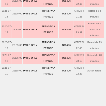
22:35:00
PARIS ORLY
TO8496
16
FRANCE
22:46
minutes
2026-07-
TRANSAVIA
ATTERRI
Retard de 6
21:20:00
PARIS ORLY
TO8496
15
FRANCE
21:26
minutes
Retard de 1
2026-07-
TRANSAVIA
ATTERRI
22:35:00
PARIS ORLY
TO8496
heure et 4
14
FRANCE
23:39
minutes
2026-07-
TRANSAVIA
ATTERRI
Retard de 13
22:35:00
PARIS ORLY
TO8496
13
FRANCE
22:48
minutes
2026-07-
TRANSAVIA
ATTERRI
Retard de 43
22:35:00
PARIS ORLY
TO8496
12
FRANCE
23:18
minutes
2026-07-
TRANSAVIA
ATTERRI
22:35:00
PARIS ORLY
TO8496
Aucun retard
11
FRANCE
22:28