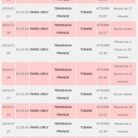
2026-07-
TRANSAVIA
ATTERRI
Retard de 27
22:40:00
PARIS ORLY
TO8496
31
FRANCE
23:07
minutes
2026-07-
TRANSAVIA
ATTERRI
22:35:00
PARIS ORLY
TO8496
Aucun retard
30
FRANCE
22:27
Retard de 1
2026-07-
TRANSAVIA
ATTERRI
21:20:00
PARIS ORLY
TO8496
heure et 16
29
FRANCE
22:36
minutes
Retard de 2
2026-07-
TRANSAVIA
ATTERRI
22:35:00
PARIS ORLY
TO8496
heures et 15
28
FRANCE
00:50
minutes
2026-07-
TRANSAVIA
ATTERRI
22:35:00
PARIS ORLY
TO8496
Aucun retard
27
FRANCE
22:19
2026-07-
TRANSAVIA
ATTERRI
Retard de 26
22:35:00
PARIS ORLY
TO8496
26
FRANCE
23:01
minutes
2026-07-
TRANSAVIA
ATTERRI
Retard de 4
22:35:00
PARIS ORLY
TO8496
25
FRANCE
22:39
minutes