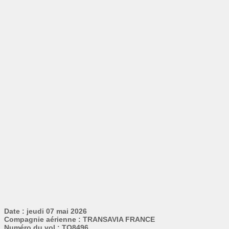
Date : jeudi 07 mai 2026
Compagnie aérienne : TRANSAVIA FRANCE
Numéro du vol : TO8496