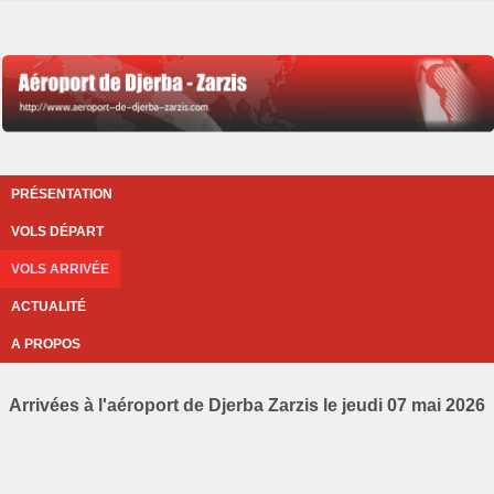
PRÉSENTATION
VOLS DÉPART
VOLS ARRIVÉE
ACTUALITÉ
A PROPOS
Arrivées à l'aéroport de Djerba Zarzis le jeudi 07 mai 2026