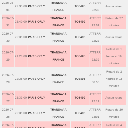
2026-08-
TRANSAVIA
ATTERRI
22:35:00
PARIS ORLY
TO8496
Aucun retard
01
FRANCE
22:33
2026-07-
TRANSAVIA
ATTERRI
Retard de 27
22:40:00
PARIS ORLY
TO8496
31
FRANCE
23:07
minutes
2026-07-
TRANSAVIA
ATTERRI
22:35:00
PARIS ORLY
TO8496
Aucun retard
30
FRANCE
22:27
Retard de 1
2026-07-
TRANSAVIA
ATTERRI
21:20:00
PARIS ORLY
TO8496
heure et 16
29
FRANCE
22:36
minutes
Retard de 2
2026-07-
TRANSAVIA
ATTERRI
22:35:00
PARIS ORLY
TO8496
heures et 15
28
FRANCE
00:50
minutes
2026-07-
TRANSAVIA
ATTERRI
22:35:00
PARIS ORLY
TO8496
Aucun retard
27
FRANCE
22:19
2026-07-
TRANSAVIA
ATTERRI
Retard de 26
22:35:00
PARIS ORLY
TO8496
26
FRANCE
23:01
minutes
2026-07-
TRANSAVIA
ATTERRI
Retard de 4