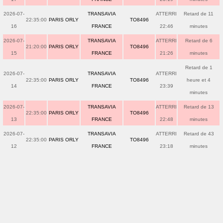
2026-07-
TRANSAVIA
ATTERRI
Retard de 11
22:35:00
PARIS ORLY
TO8496
16
FRANCE
22:46
minutes
2026-07-
TRANSAVIA
ATTERRI
Retard de 6
21:20:00
PARIS ORLY
TO8496
15
FRANCE
21:26
minutes
Retard de 1
2026-07-
TRANSAVIA
ATTERRI
22:35:00
PARIS ORLY
TO8496
heure et 4
14
FRANCE
23:39
minutes
2026-07-
TRANSAVIA
ATTERRI
Retard de 13
22:35:00
PARIS ORLY
TO8496
13
FRANCE
22:48
minutes
2026-07-
TRANSAVIA
ATTERRI
Retard de 43
22:35:00
PARIS ORLY
TO8496
12
FRANCE
23:18
minutes