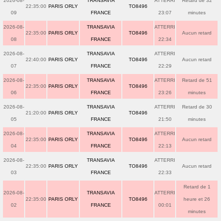
2026-08-
TRANSAVIA
ATTERRI
Retard de 32
22:35:00
PARIS ORLY
TO8496
09
FRANCE
23:07
minutes
2026-08-
TRANSAVIA
ATTERRI
22:35:00
PARIS ORLY
TO8496
Aucun retard
08
FRANCE
22:34
2026-08-
TRANSAVIA
ATTERRI
22:40:00
PARIS ORLY
TO8496
Aucun retard
07
FRANCE
22:29
2026-08-
TRANSAVIA
ATTERRI
Retard de 51
22:35:00
PARIS ORLY
TO8496
06
FRANCE
23:26
minutes
2026-08-
TRANSAVIA
ATTERRI
Retard de 30
21:20:00
PARIS ORLY
TO8496
05
FRANCE
21:50
minutes
2026-08-
TRANSAVIA
ATTERRI
22:35:00
PARIS ORLY
TO8496
Aucun retard
04
FRANCE
22:13
2026-08-
TRANSAVIA
ATTERRI
22:35:00
PARIS ORLY
TO8496
Aucun retard
03
FRANCE
22:33
Retard de 1
2026-08-
TRANSAVIA
ATTERRI
22:35:00
PARIS ORLY
TO8496
heure et 26
02
FRANCE
00:01
minutes