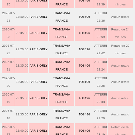
22:35:00
PARIS ORLY
TO8496
25
FRANCE
22:39
minutes
2026-07-
TRANSAVIA
ATTERRI
22:40:00
PARIS ORLY
TO8496
Aucun retard
24
FRANCE
22:36
2026-07-
TRANSAVIA
ATTERRI
Retard de 24
22:35:00
PARIS ORLY
TO8496
23
FRANCE
22:59
minutes
2026-07-
TRANSAVIA
ATTERRI
Retard de 22
21:20:00
PARIS ORLY
TO8496
22
FRANCE
21:42
minutes
2026-07-
TRANSAVIA
ATTERRI
22:35:00
PARIS ORLY
TO8496
Aucun retard
21
FRANCE
22:24
2026-07-
TRANSAVIA
ATTERRI
22:35:00
PARIS ORLY
TO8496
Aucun retard
20
FRANCE
22:26
2026-07-
TRANSAVIA
ATTERRI
22:35:00
PARIS ORLY
TO8496
Aucun retard
19
FRANCE
22:33
2026-07-
TRANSAVIA
ATTERRI
22:35:00
PARIS ORLY
TO8496
Aucun retard
18
FRANCE
22:20
2026-07-
TRANSAVIA
ATTERRI
Retard de 39
22:40:00
PARIS ORLY
TO8496
17
FRANCE
23:19
minutes