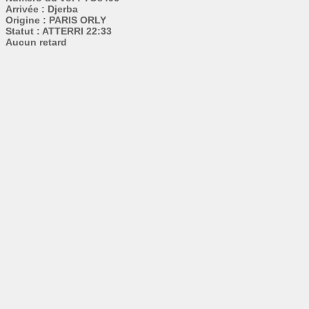
Arrivée : Djerba
Origine : PARIS ORLY
Statut : ATTERRI 22:33
Aucun retard