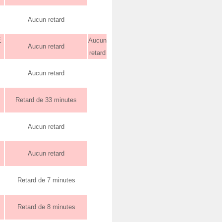
Aucun retard
E
Aucun
Aucun retard
retard
Aucun retard
Retard de 33 minutes
Aucun retard
Aucun retard
Retard de 7 minutes
Retard de 8 minutes