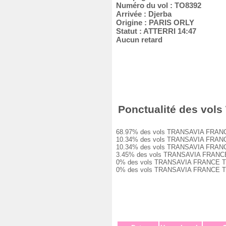
Numéro du vol : TO8392
Arrivée : Djerba
Origine : PARIS ORLY
Statut : ATTERRI 14:47
Aucun retard
Ponctualité des vols
68.97% des vols TRANSAVIA FRANCE TO8
10.34% des vols TRANSAVIA FRANCE TO8
10.34% des vols TRANSAVIA FRANCE TO8
3.45% des vols TRANSAVIA FRANCE TO83
0% des vols TRANSAVIA FRANCE TO8392 
0% des vols TRANSAVIA FRANCE TO8392