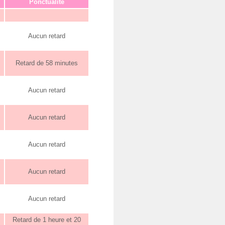
Ponctualité
Aucun retard
Retard de 58 minutes
Aucun retard
Aucun retard
Aucun retard
Aucun retard
Aucun retard
Retard de 1 heure et 20