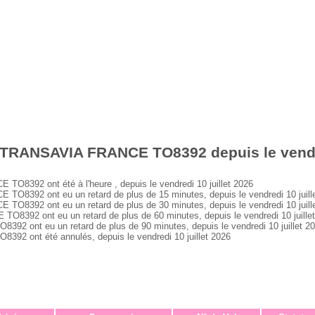
 TRANSAVIA FRANCE TO8392 depuis le vendre
392 ont été à l'heure , depuis le vendredi 10 juillet 2026
392 ont eu un retard de plus de 15 minutes, depuis le vendredi 10 juill
392 ont eu un retard de plus de 30 minutes, depuis le vendredi 10 juill
92 ont eu un retard de plus de 60 minutes, depuis le vendredi 10 juille
ont eu un retard de plus de 90 minutes, depuis le vendredi 10 juillet 2
 ont été annulés, depuis le vendredi 10 juillet 2026