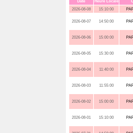
Date
Heure Locale
O
2026-08-08
15:10:00
PA
2026-08-07
14:50:00
PA
2026-08-06
15:00:00
PA
2026-08-05
15:30:00
PA
2026-08-04
11:40:00
PA
2026-08-03
11:55:00
PA
2026-08-02
15:00:00
PA
2026-08-01
15:10:00
PA