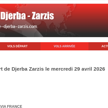
VOLS DÉPART
VOLS ARRIVÉE
ACT
rt de Djerba Zarzis le mercredi 29 avril 2026
AVIA FRANCE