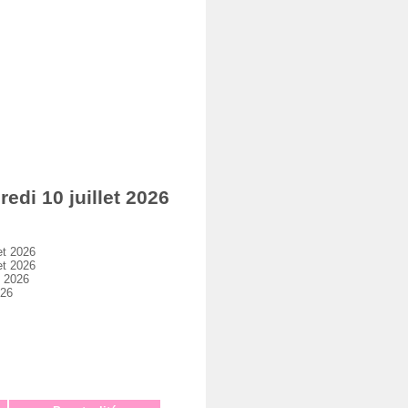
di 10 juillet 2026
et 2026
et 2026
t 2026
026