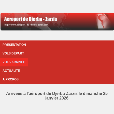
PRÉSENTATION
VOLS DÉPART
VOLS ARRIVÉE
ACTUALITÉ
A PROPOS
Arrivées à l'aéroport de Djerba Zarzis le dimanche 25
janvier 2026