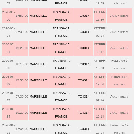
07
FRANCE
13:05
minutes
2026-07-
TRANSAVIA
ATTERRI
17:50:00
MARSEILLE
TO8314
Aucun retard
06
FRANCE
17:30
2026-07-
TRANSAVIA
ATTERRI
07:30:00
MARSEILLE
TO8314
Aucun retard
04
FRANCE
07:24
2026-07-
TRANSAVIA
ATTERRI
19:20:00
MARSEILLE
TO8314
Aucun retard
01
FRANCE
19:17
2026-06-
TRANSAVIA
ATTERRI
Retard de 5
18:15:00
MARSEILLE
TO8314
30
FRANCE
18:20
minutes
2026-06-
TRANSAVIA
ATTERRI
Retard de 4
17:50:00
MARSEILLE
TO8314
29
FRANCE
17:54
minutes
2026-06-
TRANSAVIA
ATTERRI
07:30:00
MARSEILLE
TO8314
Aucun retard
27
FRANCE
07:10
2026-06-
TRANSAVIA
ATTERRI
19:20:00
MARSEILLE
TO8314
Aucun retard
24
FRANCE
19:14
2026-06-
TRANSAVIA
ATTERRI
Retard de 19
17:45:00
MARSEILLE
TO8314
23
FRANCE
18:04
minutes