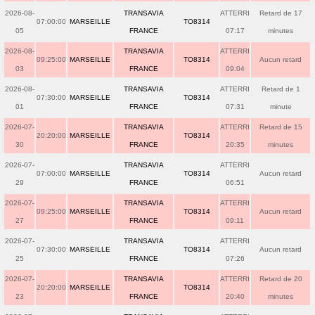
2026-08-
TRANSAVIA
ATTERRI
Retard de 17
07:00:00
MARSEILLE
TO8314
05
FRANCE
07:17
minutes
2026-08-
TRANSAVIA
ATTERRI
09:25:00
MARSEILLE
TO8314
Aucun retard
03
FRANCE
09:04
2026-08-
TRANSAVIA
ATTERRI
Retard de 1
07:30:00
MARSEILLE
TO8314
01
FRANCE
07:31
minute
2026-07-
TRANSAVIA
ATTERRI
Retard de 15
20:20:00
MARSEILLE
TO8314
30
FRANCE
20:35
minutes
2026-07-
TRANSAVIA
ATTERRI
07:00:00
MARSEILLE
TO8314
Aucun retard
29
FRANCE
06:51
2026-07-
TRANSAVIA
ATTERRI
09:25:00
MARSEILLE
TO8314
Aucun retard
27
FRANCE
09:11
2026-07-
TRANSAVIA
ATTERRI
07:30:00
MARSEILLE
TO8314
Aucun retard
25
FRANCE
07:26
2026-07-
TRANSAVIA
ATTERRI
Retard de 20
20:20:00
MARSEILLE
TO8314
23
FRANCE
20:40
minutes