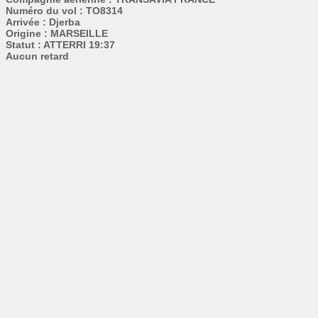
Numéro du vol : TO8314
Arrivée : Djerba
Origine : MARSEILLE
Statut : ATTERRI 19:37
Aucun retard