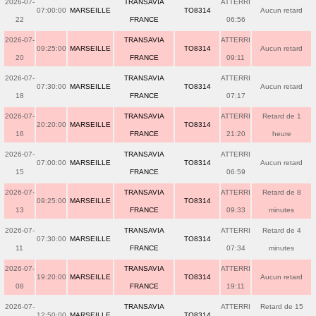
2026-07-
TRANSAVIA
ATTERRI
07:00:00
MARSEILLE
TO8314
Aucun retard
22
FRANCE
06:56
2026-07-
TRANSAVIA
ATTERRI
09:25:00
MARSEILLE
TO8314
Aucun retard
20
FRANCE
09:11
2026-07-
TRANSAVIA
ATTERRI
07:30:00
MARSEILLE
TO8314
Aucun retard
18
FRANCE
07:17
2026-07-
TRANSAVIA
ATTERRI
Retard de 1
20:20:00
MARSEILLE
TO8314
16
FRANCE
21:20
heure
2026-07-
TRANSAVIA
ATTERRI
07:00:00
MARSEILLE
TO8314
Aucun retard
15
FRANCE
06:59
2026-07-
TRANSAVIA
ATTERRI
Retard de 8
09:25:00
MARSEILLE
TO8314
13
FRANCE
09:33
minutes
2026-07-
TRANSAVIA
ATTERRI
Retard de 4
07:30:00
MARSEILLE
TO8314
11
FRANCE
07:34
minutes
2026-07-
TRANSAVIA
ATTERRI
19:20:00
MARSEILLE
TO8314
Aucun retard
08
FRANCE
19:11
2026-07-
TRANSAVIA
ATTERRI
Retard de 15
12:50:00
MARSEILLE
TO8314