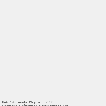
Date : dimanche 25 janvier 2026
Compagnie aérienne : TRANSAVIA FRANCE