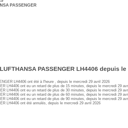
25
HANSA PASSENGER
 LUFTHANSA PASSENGER LH4406 depuis le me
 LH4406 ont été à l'heure , depuis le mercredi 29 avril 2026
406 ont eu un retard de plus de 15 minutes, depuis le mercredi 29 avri
406 ont eu un retard de plus de 30 minutes, depuis le mercredi 29 avri
406 ont eu un retard de plus de 60 minutes, depuis le mercredi 29 avri
406 ont eu un retard de plus de 90 minutes, depuis le mercredi 29 avri
4406 ont été annulés, depuis le mercredi 29 avril 2026