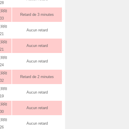
:28
ERRI
Retard de 3 minutes
:33
ERRI
Aucun retard
:21
ERRI
Aucun retard
:21
ERRI
Aucun retard
:24
ERRI
Retard de 2 minutes
:32
ERRI
Aucun retard
:19
ERRI
Aucun retard
:30
ERRI
Aucun retard
:26