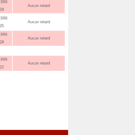
ERRI
Aucun retard
:29
ERRI
Aucun retard
:25
ERRI
Aucun retard
:28
ERRI
Aucun retard
:22