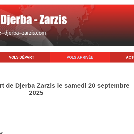
VOLS DÉPART
VOLS ARRIVÉE
ACT
ort de Djerba Zarzis le samedi 20 septembre
2025