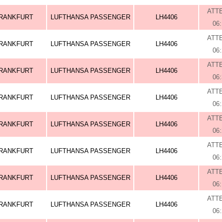
ATT
RANKFURT
LUFTHANSA PASSENGER
LH4406
06
ATT
RANKFURT
LUFTHANSA PASSENGER
LH4406
06
ATT
RANKFURT
LUFTHANSA PASSENGER
LH4406
06
ATT
RANKFURT
LUFTHANSA PASSENGER
LH4406
06
ATT
RANKFURT
LUFTHANSA PASSENGER
LH4406
06
ATT
RANKFURT
LUFTHANSA PASSENGER
LH4406
06
ATT
RANKFURT
LUFTHANSA PASSENGER
LH4406
06
ATT
RANKFURT
LUFTHANSA PASSENGER
LH4406
06