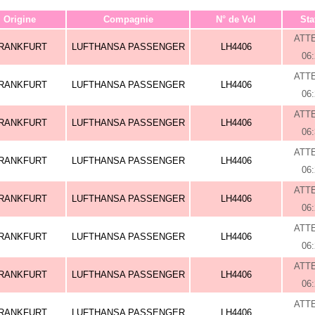
Origine
Compagnie
N° de Vol
Sta
ATT
RANKFURT
LUFTHANSA PASSENGER
LH4406
06
ATT
RANKFURT
LUFTHANSA PASSENGER
LH4406
06
ATT
RANKFURT
LUFTHANSA PASSENGER
LH4406
06
ATT
RANKFURT
LUFTHANSA PASSENGER
LH4406
06
ATT
RANKFURT
LUFTHANSA PASSENGER
LH4406
06
ATT
RANKFURT
LUFTHANSA PASSENGER
LH4406
06
ATT
RANKFURT
LUFTHANSA PASSENGER
LH4406
06
ATT
RANKFURT
LUFTHANSA PASSENGER
LH4406