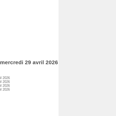
rcredi 29 avril 2026
l 2026
l 2026
l 2026
l 2026