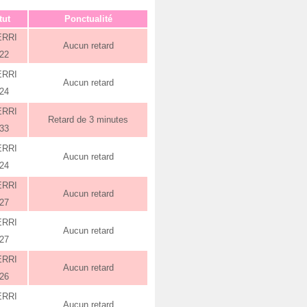
tut
Ponctualité
ERRI
Aucun retard
:22
ERRI
Aucun retard
:24
ERRI
Retard de 3 minutes
:33
ERRI
Aucun retard
:24
ERRI
Aucun retard
:27
ERRI
Aucun retard
:27
ERRI
Aucun retard
:26
ERRI
Aucun retard