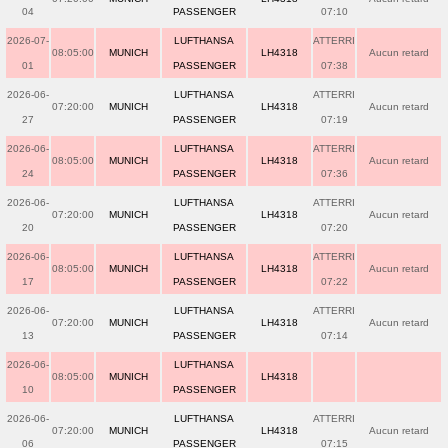
04
PASSENGER
07:10
2026-07-
LUFTHANSA
ATTERRI
08:05:00
MUNICH
LH4318
Aucun retard
01
PASSENGER
07:38
2026-06-
LUFTHANSA
ATTERRI
07:20:00
MUNICH
LH4318
Aucun retard
27
PASSENGER
07:19
2026-06-
LUFTHANSA
ATTERRI
08:05:00
MUNICH
LH4318
Aucun retard
24
PASSENGER
07:36
2026-06-
LUFTHANSA
ATTERRI
07:20:00
MUNICH
LH4318
Aucun retard
20
PASSENGER
07:20
2026-06-
LUFTHANSA
ATTERRI
08:05:00
MUNICH
LH4318
Aucun retard
17
PASSENGER
07:22
2026-06-
LUFTHANSA
ATTERRI
07:20:00
MUNICH
LH4318
Aucun retard
13
PASSENGER
07:14
2026-06-
LUFTHANSA
08:05:00
MUNICH
LH4318
10
PASSENGER
2026-06-
LUFTHANSA
ATTERRI
07:20:00
MUNICH
LH4318
Aucun retard
06
PASSENGER
07:15