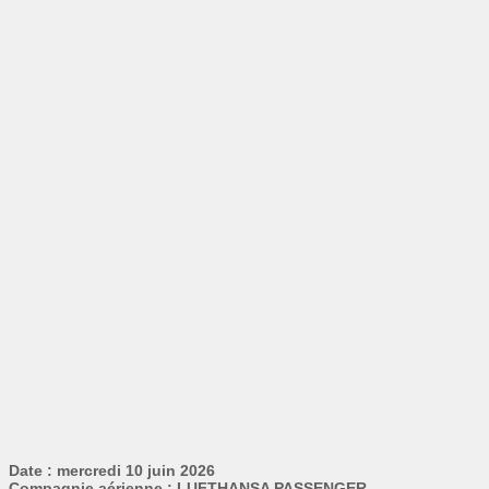
Date : mercredi 10 juin 2026
Compagnie aérienne : LUFTHANSA PASSENGER