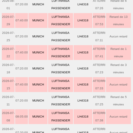
2026-08-
LUFTHANSA
ATTERRI
Retard de 6
07:20:00
MUNICH
LH4318
01
PASSENGER
07:26
minutes
2026-07-
LUFTHANSA
ATTERRI
Retard de 13
07:40:00
MUNICH
LH4318
29
PASSENGER
07:53
minutes
2026-07-
LUFTHANSA
ATTERRI
07:20:00
MUNICH
LH4318
Aucun retard
25
PASSENGER
07:11
2026-07-
LUFTHANSA
ATTERRI
Retard de 1
07:40:00
MUNICH
LH4318
22
PASSENGER
07:41
minute
2026-07-
LUFTHANSA
ATTERRI
Retard de 3
07:20:00
MUNICH
LH4318
18
PASSENGER
07:23
minutes
2026-07-
LUFTHANSA
ATTERRI
07:40:00
MUNICH
LH4318
Aucun retard
15
PASSENGER
07:33
2026-07-
LUFTHANSA
ATTERRI
Retard de 5
07:20:00
MUNICH
LH4318
11
PASSENGER
07:25
minutes
2026-07-
LUFTHANSA
ATTERRI
08:05:00
MUNICH
LH4318
Aucun retard
08
PASSENGER
07:38
2026-07-
LUFTHANSA
ATTERRI
07:20:00
MUNICH
LH4318
Aucun retard