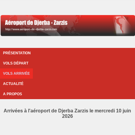
PRÉSENTATION
VOLS DÉPART
VOLS ARRIVÉE
ACTUALITÉ
A PROPOS
Arrivées à l'aéroport de Djerba Zarzis le mercredi 10 juin
2026