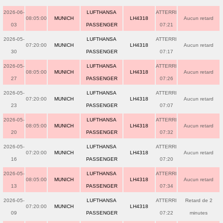
2026-06-
LUFTHANSA
ATTERRI
08:05:00
MUNICH
LH4318
Aucun retard
03
PASSENGER
07:21
2026-05-
LUFTHANSA
ATTERRI
07:20:00
MUNICH
LH4318
Aucun retard
30
PASSENGER
07:17
2026-05-
LUFTHANSA
ATTERRI
08:05:00
MUNICH
LH4318
Aucun retard
27
PASSENGER
07:26
2026-05-
LUFTHANSA
ATTERRI
07:20:00
MUNICH
LH4318
Aucun retard
23
PASSENGER
07:07
2026-05-
LUFTHANSA
ATTERRI
08:05:00
MUNICH
LH4318
Aucun retard
20
PASSENGER
07:32
2026-05-
LUFTHANSA
ATTERRI
07:20:00
MUNICH
LH4318
Aucun retard
16
PASSENGER
07:20
2026-05-
LUFTHANSA
ATTERRI
08:05:00
MUNICH
LH4318
Aucun retard
13
PASSENGER
07:34
2026-05-
LUFTHANSA
ATTERRI
Retard de 2
07:20:00
MUNICH
LH4318
09
PASSENGER
07:22
minutes