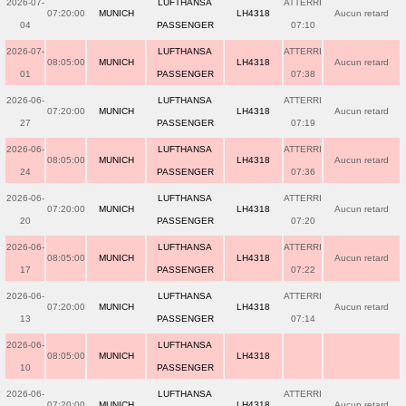
2026-07-
LUFTHANSA
ATTERRI
07:20:00
MUNICH
LH4318
Aucun retard
04
PASSENGER
07:10
2026-07-
LUFTHANSA
ATTERRI
08:05:00
MUNICH
LH4318
Aucun retard
01
PASSENGER
07:38
2026-06-
LUFTHANSA
ATTERRI
07:20:00
MUNICH
LH4318
Aucun retard
27
PASSENGER
07:19
2026-06-
LUFTHANSA
ATTERRI
08:05:00
MUNICH
LH4318
Aucun retard
24
PASSENGER
07:36
2026-06-
LUFTHANSA
ATTERRI
07:20:00
MUNICH
LH4318
Aucun retard
20
PASSENGER
07:20
2026-06-
LUFTHANSA
ATTERRI
08:05:00
MUNICH
LH4318
Aucun retard
17
PASSENGER
07:22
2026-06-
LUFTHANSA
ATTERRI
07:20:00
MUNICH
LH4318
Aucun retard
13
PASSENGER
07:14
2026-06-
LUFTHANSA
08:05:00
MUNICH
LH4318
10
PASSENGER
2026-06-
LUFTHANSA
ATTERRI
07:20:00
MUNICH
LH4318
Aucun retard