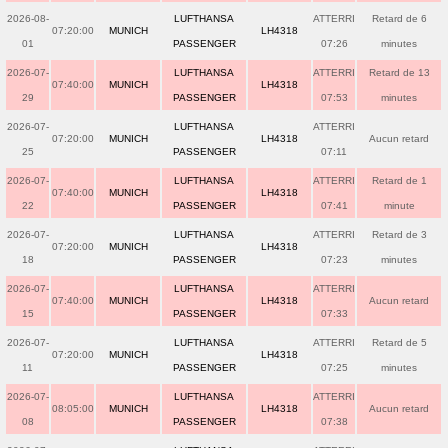
2026-08-
LUFTHANSA
ATTERRI
Retard de 6
07:20:00
MUNICH
LH4318
01
PASSENGER
07:26
minutes
2026-07-
LUFTHANSA
ATTERRI
Retard de 13
07:40:00
MUNICH
LH4318
29
PASSENGER
07:53
minutes
2026-07-
LUFTHANSA
ATTERRI
07:20:00
MUNICH
LH4318
Aucun retard
25
PASSENGER
07:11
2026-07-
LUFTHANSA
ATTERRI
Retard de 1
07:40:00
MUNICH
LH4318
22
PASSENGER
07:41
minute
2026-07-
LUFTHANSA
ATTERRI
Retard de 3
07:20:00
MUNICH
LH4318
18
PASSENGER
07:23
minutes
2026-07-
LUFTHANSA
ATTERRI
07:40:00
MUNICH
LH4318
Aucun retard
15
PASSENGER
07:33
2026-07-
LUFTHANSA
ATTERRI
Retard de 5
07:20:00
MUNICH
LH4318
11
PASSENGER
07:25
minutes
2026-07-
LUFTHANSA
ATTERRI
08:05:00
MUNICH
LH4318
Aucun retard
08
PASSENGER
07:38