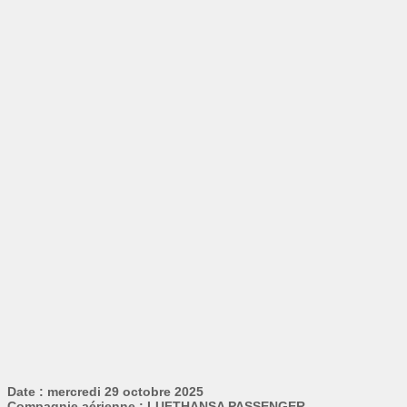
Date : mercredi 29 octobre 2025
Compagnie aérienne : LUFTHANSA PASSENGER