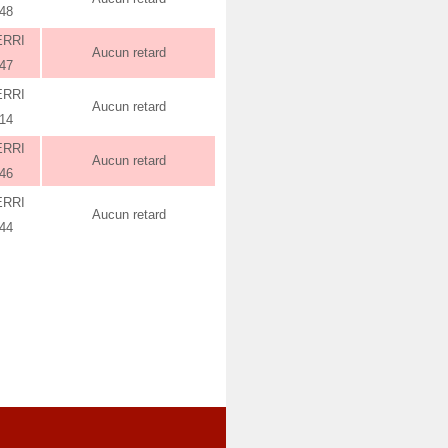
:48
ERRI
Aucun retard
:47
ERRI
Aucun retard
:14
ERRI
Aucun retard
:46
ERRI
Aucun retard
:44