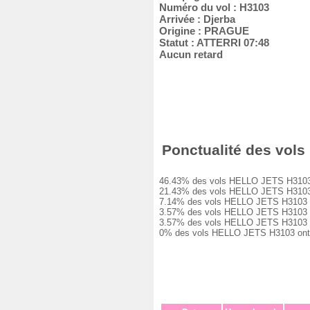
Numéro du vol : H3103
Arrivée : Djerba
Origine : PRAGUE
Statut : ATTERRI 07:48
Aucun retard
Ponctualité des vols 
46.43% des vols HELLO JETS H3103 ont 
21.43% des vols HELLO JETS H3103 ont 
7.14% des vols HELLO JETS H3103 ont e
3.57% des vols HELLO JETS H3103 ont e
3.57% des vols HELLO JETS H3103 ont e
0% des vols HELLO JETS H3103 ont été