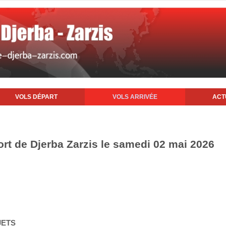
VOLS DÉPART
VOLS ARRIVÉE
ACT
ort de Djerba Zarzis le samedi 02 mai 2026
JETS