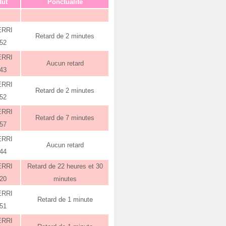
tut
Ponctualité
ERRI
Retard de 2 minutes
:52
ERRI
Aucun retard
:43
ERRI
Retard de 2 minutes
:52
ERRI
Retard de 7 minutes
:57
ERRI
Aucun retard
:44
ERRI
Retard de 22 heures et 30
:20
minutes
ERRI
Retard de 1 minute
:51
ERRI