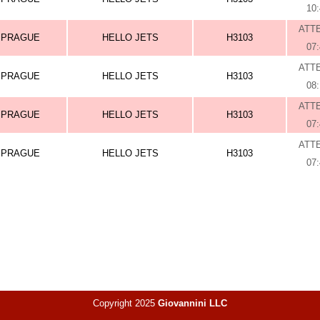
10
ATT
PRAGUE
HELLO JETS
H3103
07
ATT
PRAGUE
HELLO JETS
H3103
08
ATT
PRAGUE
HELLO JETS
H3103
07
ATT
PRAGUE
HELLO JETS
H3103
07
Copyright 2025
Giovannini LLC