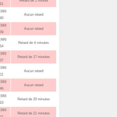
Retard de 1 minute
:51
ERRI
Aucun retard
:40
ERRI
Aucun retard
:39
ERRI
Retard de 4 minutes
:54
ERRI
Retard de 17 minutes
:07
ERRI
Aucun retard
:11
ERRI
Aucun retard
:46
ERRI
Retard de 20 minutes
:10
ERRI
Retard de 21 minutes
:11