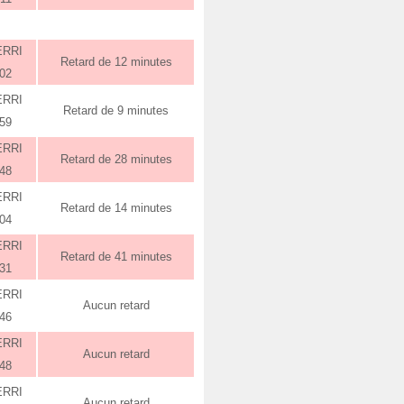
ERRI
Retard de 12 minutes
:02
ERRI
Retard de 9 minutes
:59
ERRI
Retard de 28 minutes
:48
ERRI
Retard de 14 minutes
:04
ERRI
Retard de 41 minutes
:31
ERRI
Aucun retard
:46
ERRI
Aucun retard
:48
ERRI
Aucun retard