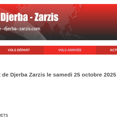
VOLS DÉPART
VOLS ARRIVÉE
ACT
t de Djerba Zarzis le samedi 25 octobre 2025
JETS