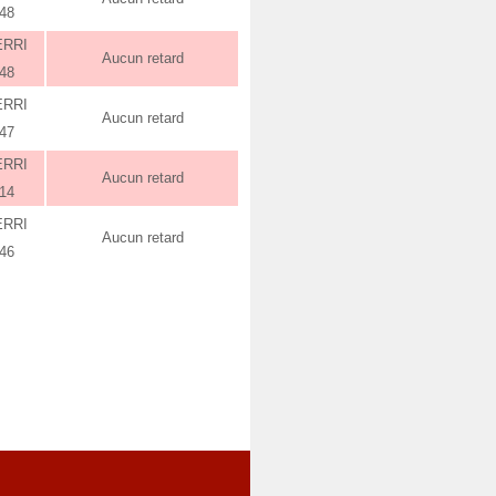
:48
ERRI
Aucun retard
:48
ERRI
Aucun retard
:47
ERRI
Aucun retard
:14
ERRI
Aucun retard
:46