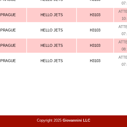
07
ATT
PRAGUE
HELLO JETS
H3103
10
ATT
PRAGUE
HELLO JETS
H3103
07
ATT
PRAGUE
HELLO JETS
H3103
08
ATT
PRAGUE
HELLO JETS
H3103
07
Copyright 2025
Giovannini LLC