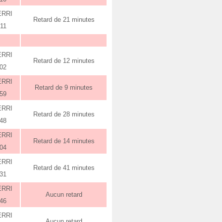
ERRI
Retard de 21 minutes
:11
ERRI
Retard de 12 minutes
:02
ERRI
Retard de 9 minutes
:59
ERRI
Retard de 28 minutes
:48
ERRI
Retard de 14 minutes
:04
ERRI
Retard de 41 minutes
:31
ERRI
Aucun retard
:46
ERRI
Aucun retard