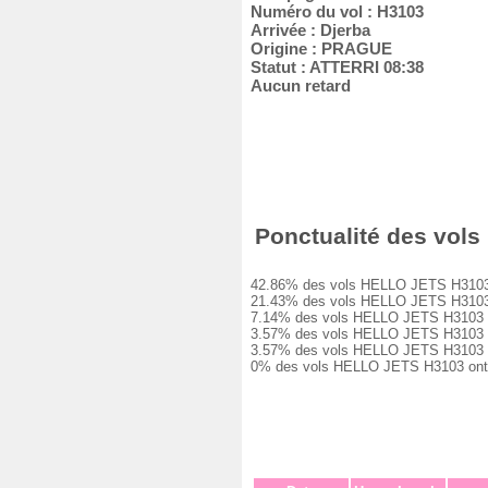
Numéro du vol : H3103
Arrivée : Djerba
Origine : PRAGUE
Statut : ATTERRI 08:38
Aucun retard
Ponctualité des vols 
42.86% des vols HELLO JETS H3103 ont 
21.43% des vols HELLO JETS H3103 ont 
7.14% des vols HELLO JETS H3103 ont e
3.57% des vols HELLO JETS H3103 ont e
3.57% des vols HELLO JETS H3103 ont e
0% des vols HELLO JETS H3103 ont été