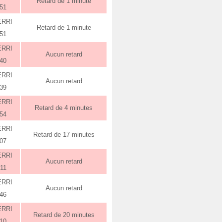
Retard de 1 minute
:51
ERRI
Retard de 1 minute
:51
ERRI
Aucun retard
:40
ERRI
Aucun retard
:39
ERRI
Retard de 4 minutes
:54
ERRI
Retard de 17 minutes
:07
ERRI
Aucun retard
:11
ERRI
Aucun retard
:46
ERRI
Retard de 20 minutes
:10