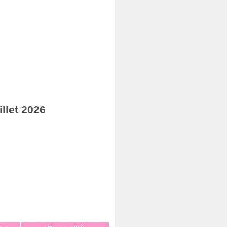
llet 2026