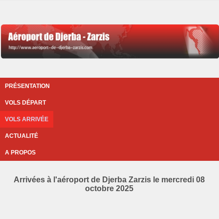
PRÉSENTATION
VOLS DÉPART
VOLS ARRIVÉE
ACTUALITÉ
A PROPOS
Arrivées à l'aéroport de Djerba Zarzis le mercredi 08
octobre 2025