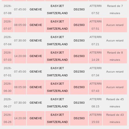
2026-
EASYJET
ATTERRI
Retard de 7
07:45:00
GENEVE
DS1583
07-08
SWITZERLAND
07:52
minutes
2026-
EASYJET
ATTERRI
08:05:00
GENEVE
DS1583
Aucun retard
07-07
SWITZERLAND
07:51
2026-
EASYJET
ATTERRI
07:30:00
GENEVE
DS1583
Aucun retard
07-04
SWITZERLAND
07:21
2026-
EASYJET
ATTERRI
Retard de 8
14:20:00
GENEVE
DS1583
07-03
SWITZERLAND
14:28
minutes
2026-
EASYJET
ATTERRI
07:45:00
GENEVE
DS1583
Aucun retard
07-01
SWITZERLAND
07:34
2026-
EASYJET
ATTERRI
08:05:00
GENEVE
DS1583
Aucun retard
06-30
SWITZERLAND
07:43
2026-
EASYJET
ATTERRI
Retard de 45
07:30:00
GENEVE
DS1583
06-27
SWITZERLAND
08:15
minutes
2026-
EASYJET
ATTERRI
Retard de 43
14:20:00
GENEVE
DS1583
06-26
SWITZERLAND
15:03
minutes