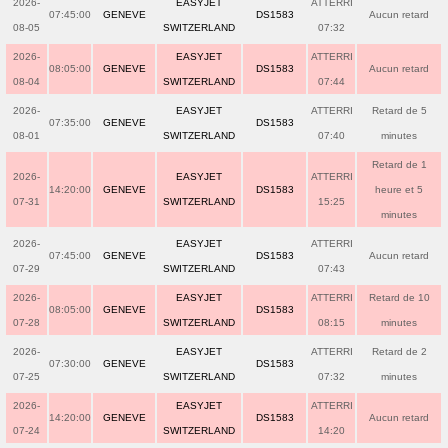
2026-
EASYJET
ATTERRI
07:45:00
GENEVE
DS1583
Aucun retard
08-05
SWITZERLAND
07:32
2026-
EASYJET
ATTERRI
08:05:00
GENEVE
DS1583
Aucun retard
08-04
SWITZERLAND
07:44
2026-
EASYJET
ATTERRI
Retard de 5
07:35:00
GENEVE
DS1583
08-01
SWITZERLAND
07:40
minutes
Retard de 1
2026-
EASYJET
ATTERRI
14:20:00
GENEVE
DS1583
heure et 5
07-31
SWITZERLAND
15:25
minutes
2026-
EASYJET
ATTERRI
07:45:00
GENEVE
DS1583
Aucun retard
07-29
SWITZERLAND
07:43
2026-
EASYJET
ATTERRI
Retard de 10
08:05:00
GENEVE
DS1583
07-28
SWITZERLAND
08:15
minutes
2026-
EASYJET
ATTERRI
Retard de 2
07:30:00
GENEVE
DS1583
07-25
SWITZERLAND
07:32
minutes
2026-
EASYJET
ATTERRI
14:20:00
GENEVE
DS1583
Aucun retard
07-24
SWITZERLAND
14:20