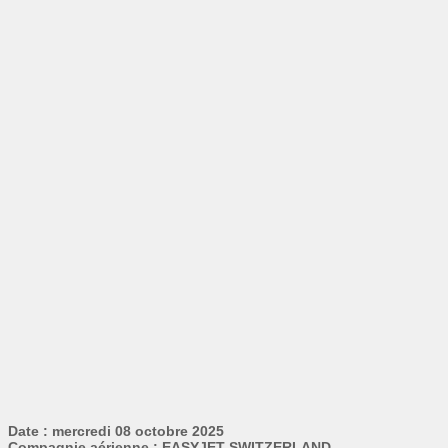
Date : mercredi 08 octobre 2025
Compagnie aérienne : EASYJET SWITZERLAND