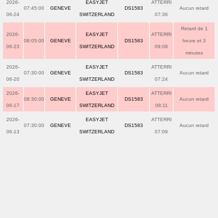
2026-
EASYJET
ATTERRI
07:45:00
GENEVE
DS1583
Aucun retard
06-24
SWITZERLAND
07:36
Retard de 1
2026-
EASYJET
ATTERRI
08:05:00
GENEVE
DS1583
heure et 3
06-23
SWITZERLAND
09:08
minutes
2026-
EASYJET
ATTERRI
07:30:00
GENEVE
DS1583
Aucun retard
06-20
SWITZERLAND
07:24
2026-
EASYJET
ATTERRI
08:30:00
GENEVE
DS1583
Aucun retard
06-17
SWITZERLAND
08:11
2026-
EASYJET
ATTERRI
07:30:00
GENEVE
DS1583
Aucun retard
06-13
SWITZERLAND
07:09