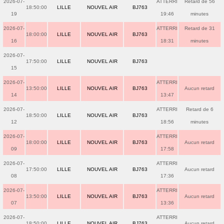
2026-07-
ATTERRI
Retard de 56
18:50:00
LILLE
NOUVEL AIR
BJ763
19
19:46
minutes
2026-07-
ATTERRI
Retard de 31
18:00:00
LILLE
NOUVEL AIR
BJ763
16
18:31
minutes
2026-07-
17:50:00
LILLE
NOUVEL AIR
BJ763
15
2026-07-
ATTERRI
13:50:00
LILLE
NOUVEL AIR
BJ763
Aucun retard
14
13:47
2026-07-
ATTERRI
Retard de 6
18:50:00
LILLE
NOUVEL AIR
BJ763
12
18:56
minutes
2026-07-
ATTERRI
18:00:00
LILLE
NOUVEL AIR
BJ763
Aucun retard
09
17:58
2026-07-
ATTERRI
17:50:00
LILLE
NOUVEL AIR
BJ763
Aucun retard
08
17:36
2026-07-
ATTERRI
13:50:00
LILLE
NOUVEL AIR
BJ763
Aucun retard
07
13:36
2026-07-
ATTERRI
18:50:00
LILLE
NOUVEL AIR
BJ763
Aucun retard