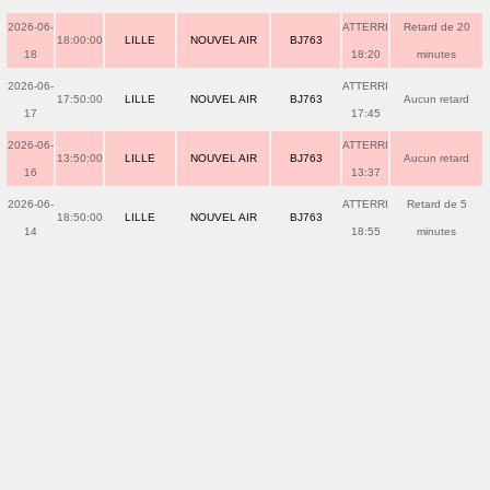
2026-06-
ATTERRI
Retard de 20
18:00:00
LILLE
NOUVEL AIR
BJ763
18
18:20
minutes
2026-06-
ATTERRI
17:50:00
LILLE
NOUVEL AIR
BJ763
Aucun retard
17
17:45
2026-06-
ATTERRI
13:50:00
LILLE
NOUVEL AIR
BJ763
Aucun retard
16
13:37
2026-06-
ATTERRI
Retard de 5
18:50:00
LILLE
NOUVEL AIR
BJ763
14
18:55
minutes