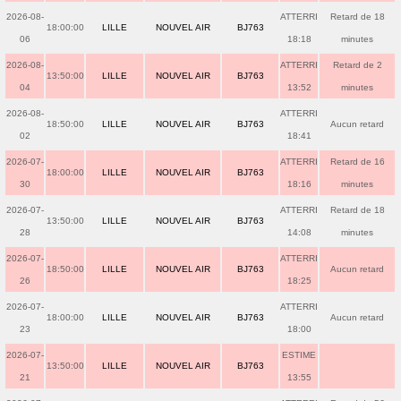
2026-08-
ATTERRI
Retard de 18
18:00:00
LILLE
NOUVEL AIR
BJ763
06
18:18
minutes
2026-08-
ATTERRI
Retard de 2
13:50:00
LILLE
NOUVEL AIR
BJ763
04
13:52
minutes
2026-08-
ATTERRI
18:50:00
LILLE
NOUVEL AIR
BJ763
Aucun retard
02
18:41
2026-07-
ATTERRI
Retard de 16
18:00:00
LILLE
NOUVEL AIR
BJ763
30
18:16
minutes
2026-07-
ATTERRI
Retard de 18
13:50:00
LILLE
NOUVEL AIR
BJ763
28
14:08
minutes
2026-07-
ATTERRI
18:50:00
LILLE
NOUVEL AIR
BJ763
Aucun retard
26
18:25
2026-07-
ATTERRI
18:00:00
LILLE
NOUVEL AIR
BJ763
Aucun retard
23
18:00
2026-07-
ESTIME
13:50:00
LILLE
NOUVEL AIR
BJ763
21
13:55