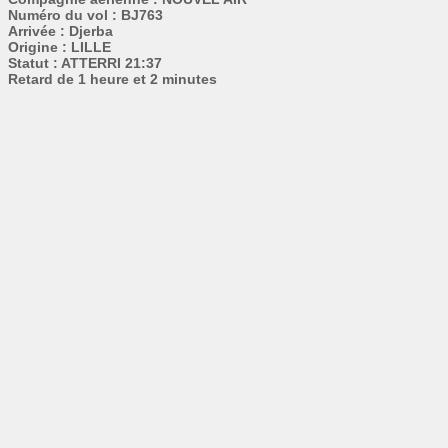
Numéro du vol : BJ763
Arrivée : Djerba
Origine : LILLE
Statut : ATTERRI 21:37
Retard de 1 heure et 2 minutes