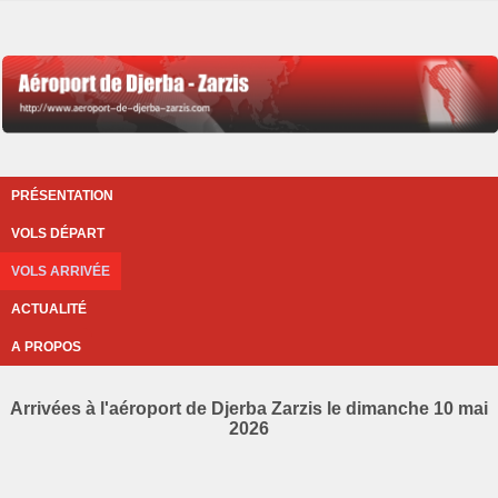
PRÉSENTATION
VOLS DÉPART
VOLS ARRIVÉE
ACTUALITÉ
A PROPOS
Arrivées à l'aéroport de Djerba Zarzis le dimanche 10 mai
2026