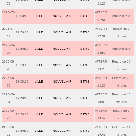
05
18:29
2026-07-
ATTERRI
18:00:00
LILLE
NOUVEL AIR
BJ763
Aucun retard
02
17:54
2026-07-
ATTERRI
Retard de 9
17:50:00
LILLE
NOUVEL AIR
BJ763
01
17:59
minutes
2026-06-
ATTERRI
13:50:00
LILLE
NOUVEL AIR
BJ763
Aucun retard
30
13:50
2026-06-
ATTERRI
Retard de 30
18:50:00
LILLE
NOUVEL AIR
BJ763
28
19:20
minutes
2026-06-
ATTERRI
Retard de 30
18:00:00
LILLE
NOUVEL AIR
BJ763
25
18:30
minutes
2026-06-
ATTERRI
Retard de 13
17:50:00
LILLE
NOUVEL AIR
BJ763
24
18:03
minutes
2026-06-
ATTERRI
Retard de 2
13:50:00
LILLE
NOUVEL AIR
BJ763
23
13:52
minutes
2026-06-
ATTERRI
Retard de 51
18:50:00
LILLE
NOUVEL AIR
BJ763
21
19:41
minutes