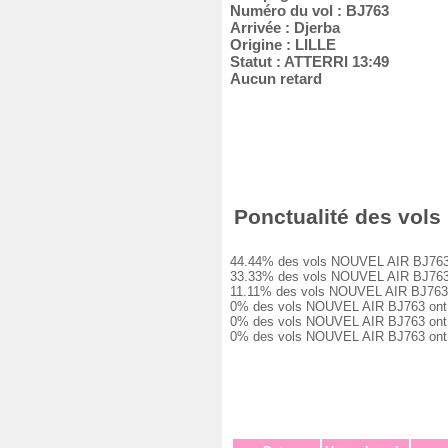
Numéro du vol : BJ763
Arrivée : Djerba
Origine : LILLE
Statut : ATTERRI 13:49
Aucun retard
Ponctualité des vols
44.44% des vols NOUVEL AIR BJ763 ont
33.33% des vols NOUVEL AIR BJ763 ont
11.11% des vols NOUVEL AIR BJ763 ont
0% des vols NOUVEL AIR BJ763 ont eu 
0% des vols NOUVEL AIR BJ763 ont eu 
0% des vols NOUVEL AIR BJ763 ont ét