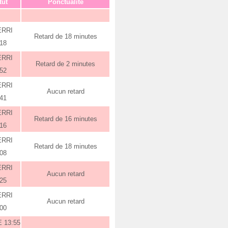
tut
Ponctualité
ERRI
Retard de 18 minutes
:18
ERRI
Retard de 2 minutes
:52
ERRI
Aucun retard
:41
ERRI
Retard de 16 minutes
:16
ERRI
Retard de 18 minutes
:08
ERRI
Aucun retard
:25
ERRI
Aucun retard
:00
 13:55