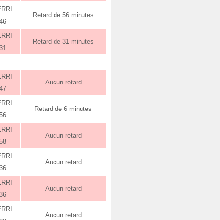
ERRI
Retard de 56 minutes
:46
ERRI
Retard de 31 minutes
:31
ERRI
Aucun retard
:47
ERRI
Retard de 6 minutes
:56
ERRI
Aucun retard
:58
ERRI
Aucun retard
:36
ERRI
Aucun retard
:36
ERRI
Aucun retard