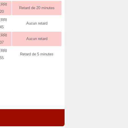
ERRI
Retard de 20 minutes
:20
ERRI
Aucun retard
:45
ERRI
Aucun retard
:37
ERRI
Retard de 5 minutes
:55