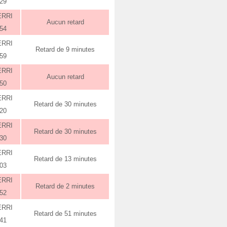
:29
ERRI
Aucun retard
:54
ERRI
Retard de 9 minutes
:59
ERRI
Aucun retard
:50
ERRI
Retard de 30 minutes
:20
ERRI
Retard de 30 minutes
:30
ERRI
Retard de 13 minutes
:03
ERRI
Retard de 2 minutes
:52
ERRI
Retard de 51 minutes
:41