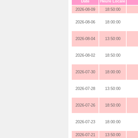
Date
Heure Locale
2026-08-09
18:50:00
2026-08-06
18:00:00
2026-08-04
13:50:00
2026-08-02
18:50:00
2026-07-30
18:00:00
2026-07-28
13:50:00
2026-07-26
18:50:00
2026-07-23
18:00:00
2026-07-21
13:50:00