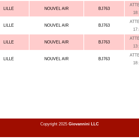
ATT
LILLE
NOUVEL AIR
BJ763
18
ATT
LILLE
NOUVEL AIR
BJ763
17
ATT
LILLE
NOUVEL AIR
BJ763
13
ATT
LILLE
NOUVEL AIR
BJ763
18
Copyright 2025
Giovannini LLC