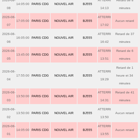
2026-08-
ATTERRI
Retard de 8
14:05:00
PARIS CDG
NOUVEL AIR
BJ555
08
14:13
minutes
2026-08-
ATTERRI
17:05:00
PARIS CDG
NOUVEL AIR
BJ555
Aucun retard
07
17:02
2026-08-
ATTERRI
Retard de 37
16:05:00
PARIS CDG
NOUVEL AIR
BJ555
06
16:42
minutes
2026-08-
ATTERRI
Retard de 6
13:45:00
PARIS CDG
NOUVEL AIR
BJ555
05
13:51
minutes
Retard de 1
2026-08-
ATTERRI
17:55:00
PARIS CDG
NOUVEL AIR
BJ555
heure et 34
04
19:29
minutes
2026-08-
ATTERRI
Retard de 41
13:50:00
PARIS CDG
NOUVEL AIR
BJ555
03
14:31
minutes
2026-08-
ATTERRI
13:50:00
PARIS CDG
NOUVEL AIR
BJ555
Aucun retard
02
13:50
2026-08-
ATTERRI
14:05:00
PARIS CDG
NOUVEL AIR
BJ555
Aucun retard
01
13:55