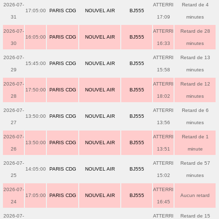
2026-07-
ATTERRI
Retard de 4
17:05:00
PARIS CDG
NOUVEL AIR
BJ555
31
17:09
minutes
2026-07-
ATTERRI
Retard de 28
16:05:00
PARIS CDG
NOUVEL AIR
BJ555
30
16:33
minutes
2026-07-
ATTERRI
Retard de 13
15:45:00
PARIS CDG
NOUVEL AIR
BJ555
29
15:58
minutes
2026-07-
ATTERRI
Retard de 12
17:50:00
PARIS CDG
NOUVEL AIR
BJ555
28
18:02
minutes
2026-07-
ATTERRI
Retard de 6
13:50:00
PARIS CDG
NOUVEL AIR
BJ555
27
13:56
minutes
2026-07-
ATTERRI
Retard de 1
13:50:00
PARIS CDG
NOUVEL AIR
BJ555
26
13:51
minute
2026-07-
ATTERRI
Retard de 57
14:05:00
PARIS CDG
NOUVEL AIR
BJ555
25
15:02
minutes
2026-07-
ATTERRI
17:05:00
PARIS CDG
NOUVEL AIR
BJ555
Aucun retard
24
16:45
2026-07-
ATTERRI
Retard de 15