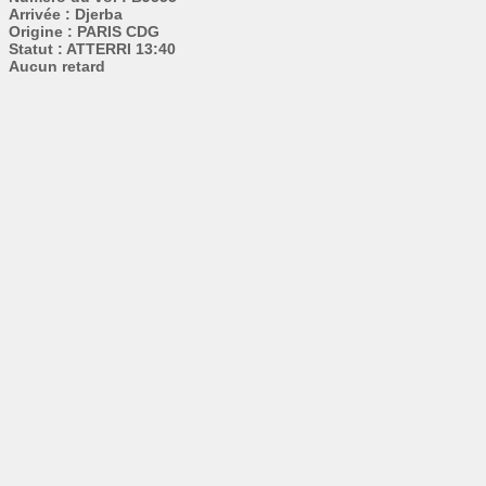
Arrivée : Djerba
Origine : PARIS CDG
Statut : ATTERRI 13:40
Aucun retard