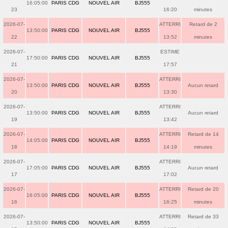
16:05:00
PARIS CDG
NOUVEL AIR
BJ555
23
16:20
minutes
2026-07-
ATTERRI
Retard de 2
13:50:00
PARIS CDG
NOUVEL AIR
BJ555
22
13:52
minutes
2026-07-
ESTIME
17:50:00
PARIS CDG
NOUVEL AIR
BJ555
21
17:57
2026-07-
ATTERRI
13:50:00
PARIS CDG
NOUVEL AIR
BJ555
Aucun retard
20
13:30
2026-07-
ATTERRI
13:50:00
PARIS CDG
NOUVEL AIR
BJ555
Aucun retard
19
13:42
2026-07-
ATTERRI
Retard de 14
14:05:00
PARIS CDG
NOUVEL AIR
BJ555
18
14:19
minutes
2026-07-
ATTERRI
17:05:00
PARIS CDG
NOUVEL AIR
BJ555
Aucun retard
17
17:02
2026-07-
ATTERRI
Retard de 20
16:05:00
PARIS CDG
NOUVEL AIR
BJ555
16
16:25
minutes
2026-07-
ATTERRI
Retard de 33
13:50:00
PARIS CDG
NOUVEL AIR
BJ555