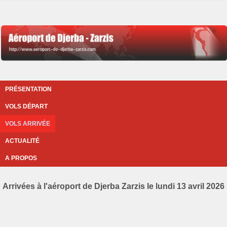
PRÉSENTATION
VOLS DÉPART
VOLS ARRIVÉE
ACTUALITÉ
A PROPOS
Arrivées à l'aéroport de Djerba Zarzis le lundi 13 avril 2026