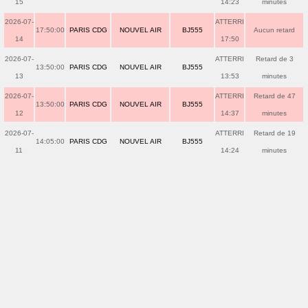
15
14:23
minutes
2026-07-
ATTERRI
17:50:00
PARIS CDG
NOUVEL AIR
BJ555
Aucun retard
14
17:50
2026-07-
ATTERRI
Retard de 3
13:50:00
PARIS CDG
NOUVEL AIR
BJ555
13
13:53
minutes
2026-07-
ATTERRI
Retard de 47
13:50:00
PARIS CDG
NOUVEL AIR
BJ555
12
14:37
minutes
2026-07-
ATTERRI
Retard de 19
14:05:00
PARIS CDG
NOUVEL AIR
BJ555
11
14:24
minutes