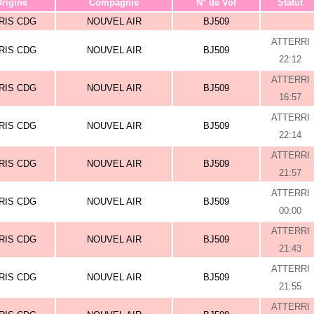
rigine
Compagnie
N° de Vol
Statut
RIS CDG
NOUVEL AIR
BJ509
ATTERRI
RIS CDG
NOUVEL AIR
BJ509
22:12
ATTERRI
RIS CDG
NOUVEL AIR
BJ509
16:57
ATTERRI
RIS CDG
NOUVEL AIR
BJ509
22:14
ATTERRI
RIS CDG
NOUVEL AIR
BJ509
21:57
ATTERRI
RIS CDG
NOUVEL AIR
BJ509
00:00
ATTERRI
RIS CDG
NOUVEL AIR
BJ509
21:43
ATTERRI
RIS CDG
NOUVEL AIR
BJ509
21:55
ATTERRI