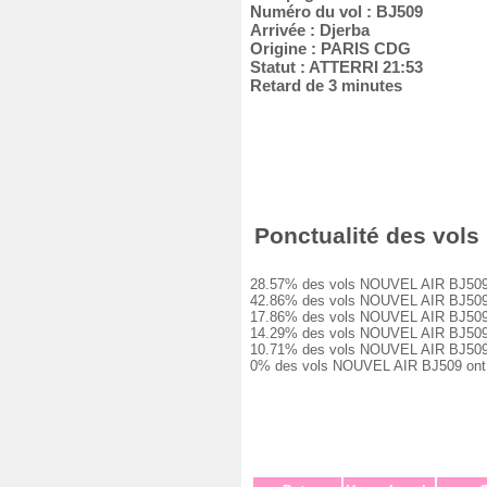
Numéro du vol : BJ509
Arrivée : Djerba
Origine : PARIS CDG
Statut : ATTERRI 21:53
Retard de 3 minutes
Ponctualité des vols 
28.57% des vols NOUVEL AIR BJ509 ont 
42.86% des vols NOUVEL AIR BJ509 ont 
17.86% des vols NOUVEL AIR BJ509 ont 
14.29% des vols NOUVEL AIR BJ509 ont 
10.71% des vols NOUVEL AIR BJ509 ont 
0% des vols NOUVEL AIR BJ509 ont été