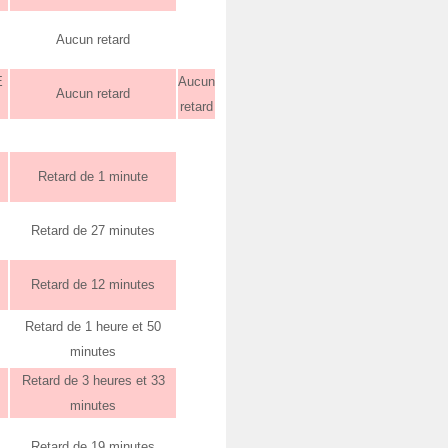
Aucun retard
E
Aucun
Aucun retard
retard
Retard de 1 minute
Retard de 27 minutes
Retard de 12 minutes
Retard de 1 heure et 50
minutes
Retard de 3 heures et 33
minutes
Retard de 19 minutes