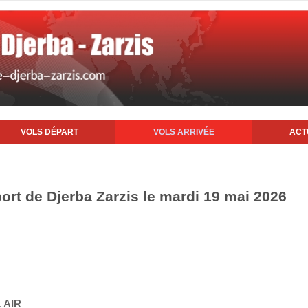
VOLS DÉPART
VOLS ARRIVÉE
ACT
port de Djerba Zarzis le mardi 19 mai 2026
 AIR