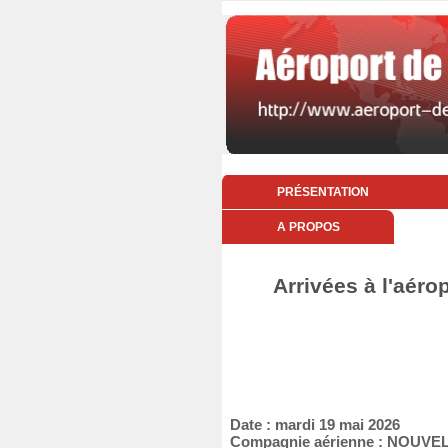
PRÉSENTATION
A PROPOS
Arrivées à l'aéro
Date : mardi 19 mai 2026
Compagnie aérienne : NOUVEL