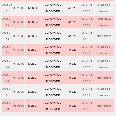
2026-08-
EUROWINGS
ATTERRI
Retard de 6
07:20:00
MUNICH
4Y222
01
DISCOVER
07:26
minutes
2026-07-
EUROWINGS
ATTERRI
Retard de 13
07:40:00
MUNICH
4Y222
29
DISCOVER
07:53
minutes
2026-07-
EUROWINGS
ATTERRI
07:20:00
MUNICH
4Y222
Aucun retard
25
DISCOVER
07:11
2026-07-
EUROWINGS
ATTERRI
Retard de 1
07:40:00
MUNICH
4Y222
22
DISCOVER
07:41
minute
2026-07-
EUROWINGS
ATTERRI
Retard de 3
07:20:00
MUNICH
4Y222
18
DISCOVER
07:23
minutes
2026-07-
EUROWINGS
ATTERRI
07:40:00
MUNICH
4Y222
Aucun retard
15
DISCOVER
07:33
2026-07-
EUROWINGS
ATTERRI
Retard de 5
07:20:00
MUNICH
4Y222
11
DISCOVER
07:25
minutes
2026-07-
EUROWINGS
ATTERRI
08:05:00
MUNICH
4Y222
Aucun retard
08
DISCOVER
07:38