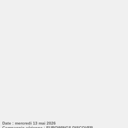
Date : mercredi 13 mai 2026
Compagnie aérienne : EUROWINGS DISCOVER