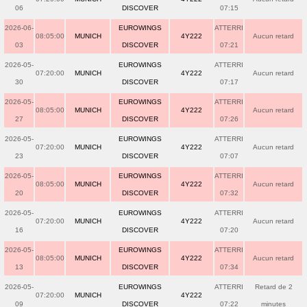
06
DISCOVER
07:15
2026-06-
EUROWINGS
ATTERRI
08:05:00
MUNICH
4Y222
Aucun retard
03
DISCOVER
07:21
2026-05-
EUROWINGS
ATTERRI
07:20:00
MUNICH
4Y222
Aucun retard
30
DISCOVER
07:17
2026-05-
EUROWINGS
ATTERRI
08:05:00
MUNICH
4Y222
Aucun retard
27
DISCOVER
07:26
2026-05-
EUROWINGS
ATTERRI
07:20:00
MUNICH
4Y222
Aucun retard
23
DISCOVER
07:07
2026-05-
EUROWINGS
ATTERRI
08:05:00
MUNICH
4Y222
Aucun retard
20
DISCOVER
07:32
2026-05-
EUROWINGS
ATTERRI
07:20:00
MUNICH
4Y222
Aucun retard
16
DISCOVER
07:20
2026-05-
EUROWINGS
ATTERRI
08:05:00
MUNICH
4Y222
Aucun retard
13
DISCOVER
07:34
2026-05-
EUROWINGS
ATTERRI
Retard de 2
07:20:00
MUNICH
4Y222
09
DISCOVER
07:22
minutes