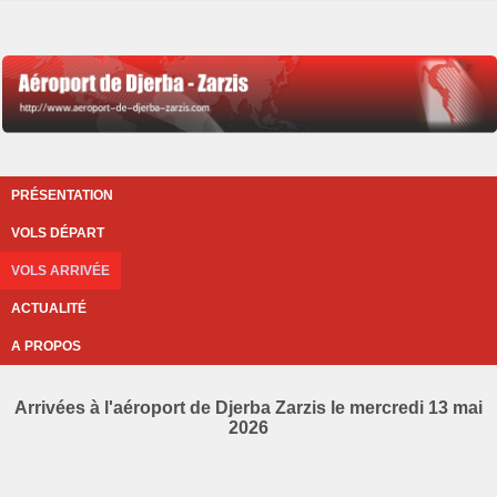
PRÉSENTATION
VOLS DÉPART
VOLS ARRIVÉE
ACTUALITÉ
A PROPOS
Arrivées à l'aéroport de Djerba Zarzis le mercredi 13 mai
2026