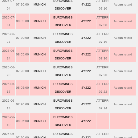
2026-07-
EUROWINGS
ATTERRI
07:20:00
MUNICH
4Y222
Aucun retard
04
DISCOVER
07:10
2026-07-
EUROWINGS
ATTERRI
08:05:00
MUNICH
4Y222
Aucun retard
01
DISCOVER
07:38
2026-06-
EUROWINGS
ATTERRI
07:20:00
MUNICH
4Y222
Aucun retard
27
DISCOVER
07:19
2026-06-
EUROWINGS
ATTERRI
08:05:00
MUNICH
4Y222
Aucun retard
24
DISCOVER
07:36
2026-06-
EUROWINGS
ATTERRI
07:20:00
MUNICH
4Y222
Aucun retard
20
DISCOVER
07:20
2026-06-
EUROWINGS
ATTERRI
08:05:00
MUNICH
4Y222
Aucun retard
17
DISCOVER
07:22
2026-06-
EUROWINGS
ATTERRI
07:20:00
MUNICH
4Y222
Aucun retard
13
DISCOVER
07:14
2026-06-
EUROWINGS
08:05:00
MUNICH
4Y222
10
DISCOVER
2026-06-
EUROWINGS
ATTERRI
07:20:00
MUNICH
4Y222
Aucun retard