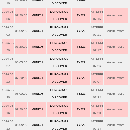
10
DISCOVER
2026-06-
EUROWINGS
ATTERRI
07:20:00
MUNICH
4Y222
Aucun retard
06
DISCOVER
07:15
2026-06-
EUROWINGS
ATTERRI
08:05:00
MUNICH
4Y222
Aucun retard
03
DISCOVER
07:21
2026-05-
EUROWINGS
ATTERRI
07:20:00
MUNICH
4Y222
Aucun retard
30
DISCOVER
07:17
2026-05-
EUROWINGS
ATTERRI
08:05:00
MUNICH
4Y222
Aucun retard
27
DISCOVER
07:26
2026-05-
EUROWINGS
ATTERRI
07:20:00
MUNICH
4Y222
Aucun retard
23
DISCOVER
07:07
2026-05-
EUROWINGS
ATTERRI
08:05:00
MUNICH
4Y222
Aucun retard
20
DISCOVER
07:32
2026-05-
EUROWINGS
ATTERRI
07:20:00
MUNICH
4Y222
Aucun retard
16
DISCOVER
07:20
2026-05-
EUROWINGS
ATTERRI
08:05:00
MUNICH
4Y222
Aucun retard
13
DISCOVER
07:34