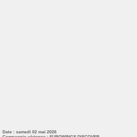
Date : samedi 02 mai 2026
Compagnie aérienne : EUROWINGS DISCOVER