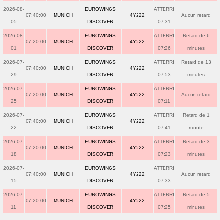
2026-08-
EUROWINGS
ATTERRI
07:40:00
MUNICH
4Y222
Aucun retard
05
DISCOVER
07:31
2026-08-
EUROWINGS
ATTERRI
Retard de 6
07:20:00
MUNICH
4Y222
01
DISCOVER
07:26
minutes
2026-07-
EUROWINGS
ATTERRI
Retard de 13
07:40:00
MUNICH
4Y222
29
DISCOVER
07:53
minutes
2026-07-
EUROWINGS
ATTERRI
07:20:00
MUNICH
4Y222
Aucun retard
25
DISCOVER
07:11
2026-07-
EUROWINGS
ATTERRI
Retard de 1
07:40:00
MUNICH
4Y222
22
DISCOVER
07:41
minute
2026-07-
EUROWINGS
ATTERRI
Retard de 3
07:20:00
MUNICH
4Y222
18
DISCOVER
07:23
minutes
2026-07-
EUROWINGS
ATTERRI
07:40:00
MUNICH
4Y222
Aucun retard
15
DISCOVER
07:33
2026-07-
EUROWINGS
ATTERRI
Retard de 5
07:20:00
MUNICH
4Y222
11
DISCOVER
07:25
minutes