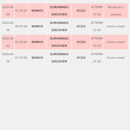
2026-05-
EUROWINGS
ATTERRI
Retard de 2
07:20:00
MUNICH
4Y222
09
DISCOVER
07:22
minutes
2026-05-
EUROWINGS
ATTERRI
08:05:00
MUNICH
4Y222
Aucun retard
06
DISCOVER
07:43
2026-05-
EUROWINGS
ATTERRI
07:20:00
MUNICH
4Y222
Aucun retard
02
DISCOVER
07:10
2026-04-
EUROWINGS
ATTERRI
07:40:00
MUNICH
4Y222
Aucun retard
29
DISCOVER
07:36