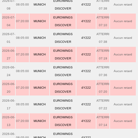
2026-07-
EUROWINGS
ATTERRI
08:05:00
MUNICH
4Y222
Aucun retard
08
DISCOVER
07:38
2026-07-
EUROWINGS
ATTERRI
07:20:00
MUNICH
4Y222
Aucun retard
04
DISCOVER
07:10
2026-07-
EUROWINGS
ATTERRI
08:05:00
MUNICH
4Y222
Aucun retard
01
DISCOVER
07:38
2026-06-
EUROWINGS
ATTERRI
07:20:00
MUNICH
4Y222
Aucun retard
27
DISCOVER
07:19
2026-06-
EUROWINGS
ATTERRI
08:05:00
MUNICH
4Y222
Aucun retard
24
DISCOVER
07:36
2026-06-
EUROWINGS
ATTERRI
07:20:00
MUNICH
4Y222
Aucun retard
20
DISCOVER
07:20
2026-06-
EUROWINGS
ATTERRI
08:05:00
MUNICH
4Y222
Aucun retard
17
DISCOVER
07:22
2026-06-
EUROWINGS
ATTERRI
07:20:00
MUNICH
4Y222
Aucun retard
13
DISCOVER
07:14
2026-06-
EUROWINGS
08:05:00
MUNICH
4Y222