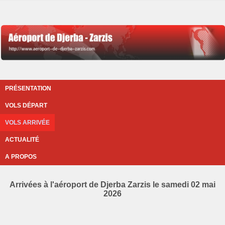
PRÉSENTATION
VOLS DÉPART
VOLS ARRIVÉE
ACTUALITÉ
A PROPOS
Arrivées à l'aéroport de Djerba Zarzis le samedi 02 mai
2026