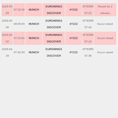
2026-05-
EUROWINGS
ATTERRI
Retard de 2
07:20:00
MUNICH
4Y222
09
DISCOVER
07:22
minutes
2026-05-
EUROWINGS
ATTERRI
08:05:00
MUNICH
4Y222
Aucun retard
06
DISCOVER
07:43
2026-05-
EUROWINGS
ATTERRI
07:20:00
MUNICH
4Y222
Aucun retard
02
DISCOVER
07:10
2026-04-
EUROWINGS
ATTERRI
07:40:00
MUNICH
4Y222
Aucun retard
29
DISCOVER
07:36