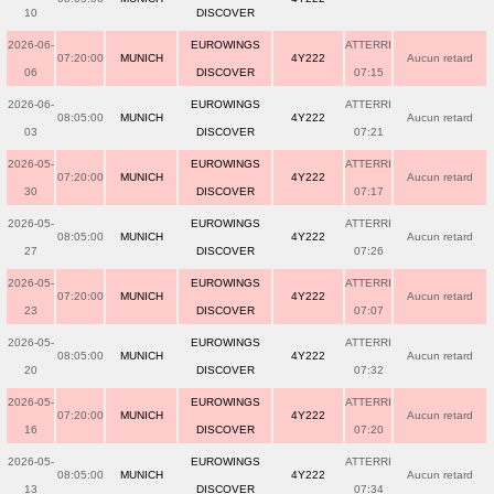
10
DISCOVER
2026-06-
EUROWINGS
ATTERRI
07:20:00
MUNICH
4Y222
Aucun retard
06
DISCOVER
07:15
2026-06-
EUROWINGS
ATTERRI
08:05:00
MUNICH
4Y222
Aucun retard
03
DISCOVER
07:21
2026-05-
EUROWINGS
ATTERRI
07:20:00
MUNICH
4Y222
Aucun retard
30
DISCOVER
07:17
2026-05-
EUROWINGS
ATTERRI
08:05:00
MUNICH
4Y222
Aucun retard
27
DISCOVER
07:26
2026-05-
EUROWINGS
ATTERRI
07:20:00
MUNICH
4Y222
Aucun retard
23
DISCOVER
07:07
2026-05-
EUROWINGS
ATTERRI
08:05:00
MUNICH
4Y222
Aucun retard
20
DISCOVER
07:32
2026-05-
EUROWINGS
ATTERRI
07:20:00
MUNICH
4Y222
Aucun retard
16
DISCOVER
07:20
2026-05-
EUROWINGS
ATTERRI
08:05:00
MUNICH
4Y222
Aucun retard
13
DISCOVER
07:34