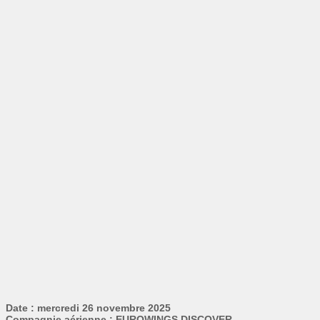
Date : mercredi 26 novembre 2025
Compagnie aérienne : EUROWINGS DISCOVER