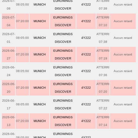
2026-07-
EUROWINGS
ATTERRI
08:05:00
MUNICH
4Y222
Aucun retard
08
DISCOVER
07:38
2026-07-
EUROWINGS
ATTERRI
07:20:00
MUNICH
4Y222
Aucun retard
04
DISCOVER
07:10
2026-07-
EUROWINGS
ATTERRI
08:05:00
MUNICH
4Y222
Aucun retard
01
DISCOVER
07:38
2026-06-
EUROWINGS
ATTERRI
07:20:00
MUNICH
4Y222
Aucun retard
27
DISCOVER
07:19
2026-06-
EUROWINGS
ATTERRI
08:05:00
MUNICH
4Y222
Aucun retard
24
DISCOVER
07:36
2026-06-
EUROWINGS
ATTERRI
07:20:00
MUNICH
4Y222
Aucun retard
20
DISCOVER
07:20
2026-06-
EUROWINGS
ATTERRI
08:05:00
MUNICH
4Y222
Aucun retard
17
DISCOVER
07:22
2026-06-
EUROWINGS
ATTERRI
07:20:00
MUNICH
4Y222
Aucun retard
13
DISCOVER
07:14
2026-06-
EUROWINGS
08:05:00
MUNICH
4Y222