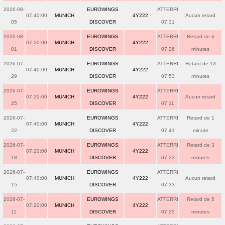
2026-08-
EUROWINGS
ATTERRI
07:40:00
MUNICH
4Y222
Aucun retard
05
DISCOVER
07:31
2026-08-
EUROWINGS
ATTERRI
Retard de 6
07:20:00
MUNICH
4Y222
01
DISCOVER
07:26
minutes
2026-07-
EUROWINGS
ATTERRI
Retard de 13
07:40:00
MUNICH
4Y222
29
DISCOVER
07:53
minutes
2026-07-
EUROWINGS
ATTERRI
07:20:00
MUNICH
4Y222
Aucun retard
25
DISCOVER
07:11
2026-07-
EUROWINGS
ATTERRI
Retard de 1
07:40:00
MUNICH
4Y222
22
DISCOVER
07:41
minute
2026-07-
EUROWINGS
ATTERRI
Retard de 3
07:20:00
MUNICH
4Y222
18
DISCOVER
07:23
minutes
2026-07-
EUROWINGS
ATTERRI
07:40:00
MUNICH
4Y222
Aucun retard
15
DISCOVER
07:33
2026-07-
EUROWINGS
ATTERRI
Retard de 5
07:20:00
MUNICH
4Y222
11
DISCOVER
07:25
minutes