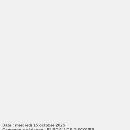
Date : mercredi 15 octobre 2025
Compagnie aérienne : EUROWINGS DISCOVER