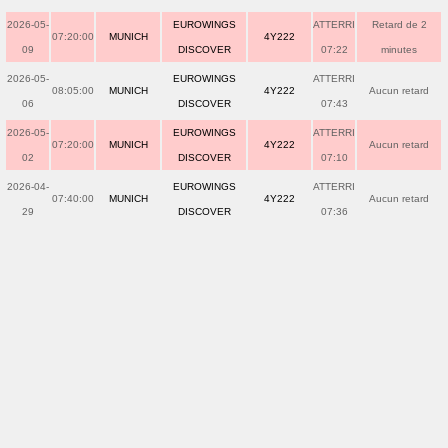
2026-05-
EUROWINGS
ATTERRI
Retard de 2
07:20:00
MUNICH
4Y222
09
DISCOVER
07:22
minutes
2026-05-
EUROWINGS
ATTERRI
08:05:00
MUNICH
4Y222
Aucun retard
06
DISCOVER
07:43
2026-05-
EUROWINGS
ATTERRI
07:20:00
MUNICH
4Y222
Aucun retard
02
DISCOVER
07:10
2026-04-
EUROWINGS
ATTERRI
07:40:00
MUNICH
4Y222
Aucun retard
29
DISCOVER
07:36