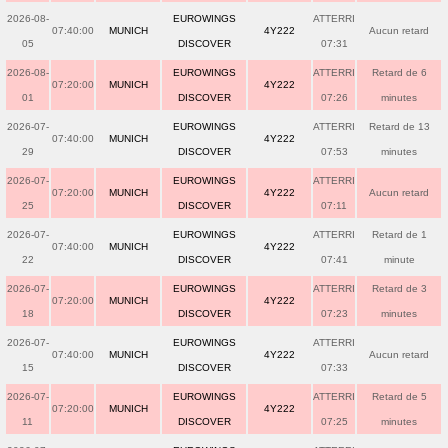
2026-08-
EUROWINGS
ATTERRI
07:40:00
MUNICH
4Y222
Aucun retard
05
DISCOVER
07:31
2026-08-
EUROWINGS
ATTERRI
Retard de 6
07:20:00
MUNICH
4Y222
01
DISCOVER
07:26
minutes
2026-07-
EUROWINGS
ATTERRI
Retard de 13
07:40:00
MUNICH
4Y222
29
DISCOVER
07:53
minutes
2026-07-
EUROWINGS
ATTERRI
07:20:00
MUNICH
4Y222
Aucun retard
25
DISCOVER
07:11
2026-07-
EUROWINGS
ATTERRI
Retard de 1
07:40:00
MUNICH
4Y222
22
DISCOVER
07:41
minute
2026-07-
EUROWINGS
ATTERRI
Retard de 3
07:20:00
MUNICH
4Y222
18
DISCOVER
07:23
minutes
2026-07-
EUROWINGS
ATTERRI
07:40:00
MUNICH
4Y222
Aucun retard
15
DISCOVER
07:33
2026-07-
EUROWINGS
ATTERRI
Retard de 5
07:20:00
MUNICH
4Y222
11
DISCOVER
07:25
minutes