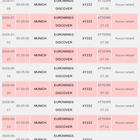
2026-07-
EUROWINGS
ATTERRI
08:05:00
MUNICH
4Y222
Aucun retard
08
DISCOVER
07:38
2026-07-
EUROWINGS
ATTERRI
07:20:00
MUNICH
4Y222
Aucun retard
04
DISCOVER
07:10
2026-07-
EUROWINGS
ATTERRI
08:05:00
MUNICH
4Y222
Aucun retard
01
DISCOVER
07:38
2026-06-
EUROWINGS
ATTERRI
07:20:00
MUNICH
4Y222
Aucun retard
27
DISCOVER
07:19
2026-06-
EUROWINGS
ATTERRI
08:05:00
MUNICH
4Y222
Aucun retard
24
DISCOVER
07:36
2026-06-
EUROWINGS
ATTERRI
07:20:00
MUNICH
4Y222
Aucun retard
20
DISCOVER
07:20
2026-06-
EUROWINGS
ATTERRI
08:05:00
MUNICH
4Y222
Aucun retard
17
DISCOVER
07:22
2026-06-
EUROWINGS
ATTERRI
07:20:00
MUNICH
4Y222
Aucun retard
13
DISCOVER
07:14
2026-06-
EUROWINGS
08:05:00
MUNICH
4Y222