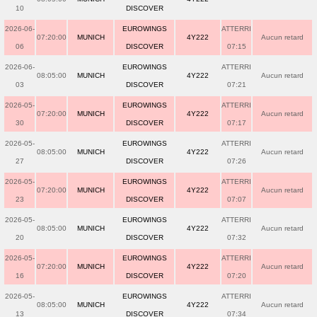
10
DISCOVER
2026-06-
EUROWINGS
ATTERRI
07:20:00
MUNICH
4Y222
Aucun retard
06
DISCOVER
07:15
2026-06-
EUROWINGS
ATTERRI
08:05:00
MUNICH
4Y222
Aucun retard
03
DISCOVER
07:21
2026-05-
EUROWINGS
ATTERRI
07:20:00
MUNICH
4Y222
Aucun retard
30
DISCOVER
07:17
2026-05-
EUROWINGS
ATTERRI
08:05:00
MUNICH
4Y222
Aucun retard
27
DISCOVER
07:26
2026-05-
EUROWINGS
ATTERRI
07:20:00
MUNICH
4Y222
Aucun retard
23
DISCOVER
07:07
2026-05-
EUROWINGS
ATTERRI
08:05:00
MUNICH
4Y222
Aucun retard
20
DISCOVER
07:32
2026-05-
EUROWINGS
ATTERRI
07:20:00
MUNICH
4Y222
Aucun retard
16
DISCOVER
07:20
2026-05-
EUROWINGS
ATTERRI
08:05:00
MUNICH
4Y222
Aucun retard
13
DISCOVER
07:34