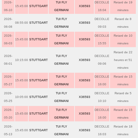
2026-
TUI FLY
DECOLLE
Retard de 19
15:45:00
STUTTGART
X36593
06-10
GERMANI
16:04
minutes
2026-
TUI FLY
DECOLLE
Retard de 8
08:55:00
STUTTGART
X36593
06-08
GERMANI
09:03
minutes
2026-
TUI FLY
DECOLLE
Retard de 10
15:45:00
STUTTGART
X36593
06-03
GERMANI
15:55
minutes
Retard de 22
2026-
TUI FLY
DECOLLE
10:15:00
STUTTGART
X36593
heures et 51
06-01
GERMANI
09:06
minutes
2026-
TUI FLY
DECOLLE
Retard de 15
15:45:00
STUTTGART
X36593
05-27
GERMANI
16:00
minutes
2026-
TUI FLY
DECOLLE
Retard de 5
10:05:00
STUTTGART
X36593
05-25
GERMANI
10:10
minutes
2026-
TUI FLY
DECOLLE
Retard de 15
15:45:00
STUTTGART
X36593
05-20
GERMANI
16:00
minutes
2026-
TUI FLY
DECOLLE
Retard de 18
15:45:00
STUTTGART
X36593
05-13
GERMANI
16:03
minutes