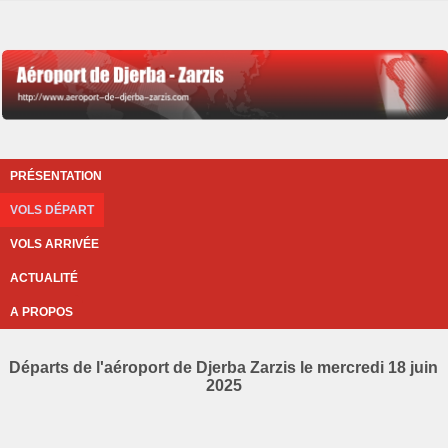
PRÉSENTATION
VOLS DÉPART
VOLS ARRIVÉE
ACTUALITÉ
A PROPOS
Départs de l'aéroport de Djerba Zarzis le mercredi 18 juin
2025