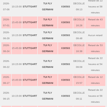
Retard de 22
2026-
TUI FLY
DECOLLE
10:15:00
STUTTGART
X36593
heures et 58
07-06
GERMANI
09:13
minutes
2026-
TUI FLY
DECOLLE
Retard de 43
15:45:00
STUTTGART
X36593
07-01
GERMANI
16:28
minutes
2026-
TUI FLY
DECOLLE
10:15:00
STUTTGART
X36593
Aucun retard
06-29
GERMANI
09:48
2026-
TUI FLY
DECOLLE
Retard de 53
15:45:00
STUTTGART
X36593
06-24
GERMANI
16:38
minutes
Retard de 22
2026-
TUI FLY
DECOLLE
10:15:00
STUTTGART
X36593
heures et 54
06-22
GERMANI
09:09
minutes
2026-
TUI FLY
DECOLLE
Retard de 12
15:45:00
STUTTGART
X36593
06-17
GERMANI
15:57
minutes
Retard de 22
2026-
TUI FLY
DECOLLE
10:15:00
STUTTGART
X36593
heures et 56
06-15
GERMANI
09:11
minutes