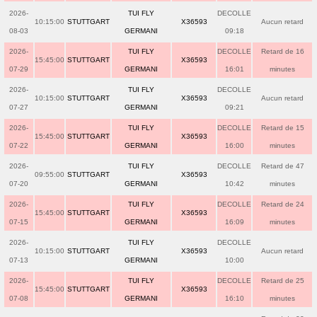
2026-
TUI FLY
DECOLLE
10:15:00
STUTTGART
X36593
Aucun retard
08-03
GERMANI
09:18
2026-
TUI FLY
DECOLLE
Retard de 16
15:45:00
STUTTGART
X36593
07-29
GERMANI
16:01
minutes
2026-
TUI FLY
DECOLLE
10:15:00
STUTTGART
X36593
Aucun retard
07-27
GERMANI
09:21
2026-
TUI FLY
DECOLLE
Retard de 15
15:45:00
STUTTGART
X36593
07-22
GERMANI
16:00
minutes
2026-
TUI FLY
DECOLLE
Retard de 47
09:55:00
STUTTGART
X36593
07-20
GERMANI
10:42
minutes
2026-
TUI FLY
DECOLLE
Retard de 24
15:45:00
STUTTGART
X36593
07-15
GERMANI
16:09
minutes
2026-
TUI FLY
DECOLLE
10:15:00
STUTTGART
X36593
Aucun retard
07-13
GERMANI
10:00
2026-
TUI FLY
DECOLLE
Retard de 25
15:45:00
STUTTGART
X36593
07-08
GERMANI
16:10
minutes