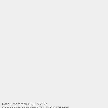
Date : mercredi 18 juin 2025
Compagnie aérienne : TUI FLY GERMANI