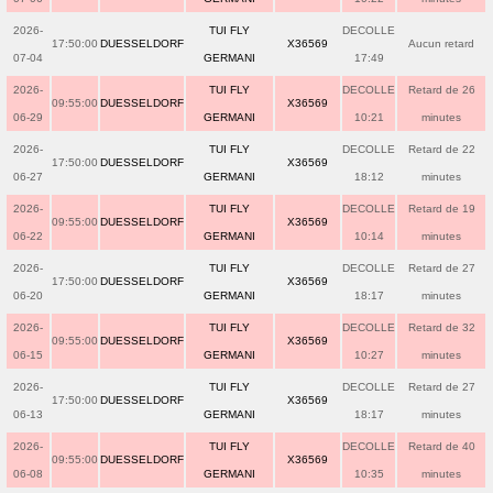
2026-
TUI FLY
DECOLLE
17:50:00
DUESSELDORF
X36569
Aucun retard
07-04
GERMANI
17:49
2026-
TUI FLY
DECOLLE
Retard de 26
09:55:00
DUESSELDORF
X36569
06-29
GERMANI
10:21
minutes
2026-
TUI FLY
DECOLLE
Retard de 22
17:50:00
DUESSELDORF
X36569
06-27
GERMANI
18:12
minutes
2026-
TUI FLY
DECOLLE
Retard de 19
09:55:00
DUESSELDORF
X36569
06-22
GERMANI
10:14
minutes
2026-
TUI FLY
DECOLLE
Retard de 27
17:50:00
DUESSELDORF
X36569
06-20
GERMANI
18:17
minutes
2026-
TUI FLY
DECOLLE
Retard de 32
09:55:00
DUESSELDORF
X36569
06-15
GERMANI
10:27
minutes
2026-
TUI FLY
DECOLLE
Retard de 27
17:50:00
DUESSELDORF
X36569
06-13
GERMANI
18:17
minutes
2026-
TUI FLY
DECOLLE
Retard de 40
09:55:00
DUESSELDORF
X36569
06-08
GERMANI
10:35
minutes