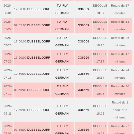
2026-
TUI FLY
DECOLLE
Retard de 17
17:50:00
DUESSELDORF
X36569
08-01
GERMANI
18:07
minutes
2026-
TUI FLY
DECOLLE
Retard de 14
09:55:00
DUESSELDORF
X36569
07-27
GERMANI
10:09
minutes
2026-
TUI FLY
DECOLLE
Retard de 35
17:50:00
DUESSELDORF
X36569
07-25
GERMANI
18:25
minutes
2026-
TUI FLY
DECOLLE
Retard de 47
16:50:00
DUESSELDORF
X36569
07-20
GERMANI
17:37
minutes
2026-
TUI FLY
DECOLLE
Retard de 24
17:50:00
DUESSELDORF
X36569
07-18
GERMANI
18:14
minutes
2026-
TUI FLY
DECOLLE
Retard de 30
09:55:00
DUESSELDORF
X36569
07-13
GERMANI
10:25
minutes
Retard de 1
2026-
TUI FLY
DECOLLE
17:50:00
DUESSELDORF
X36569
heure et 2
07-11
GERMANI
18:52
minutes
2026-
TUI FLY
DECOLLE
Retard de 27
09:55:00
DUESSELDORF
X36569
07-06
GERMANI
10:22
minutes