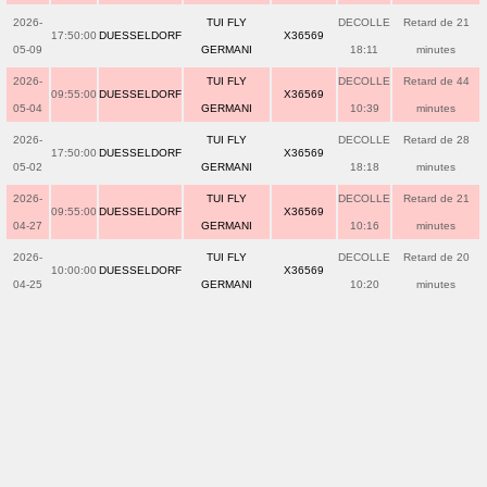
2026-
TUI FLY
DECOLLE
Retard de 21
17:50:00
DUESSELDORF
X36569
05-09
GERMANI
18:11
minutes
2026-
TUI FLY
DECOLLE
Retard de 44
09:55:00
DUESSELDORF
X36569
05-04
GERMANI
10:39
minutes
2026-
TUI FLY
DECOLLE
Retard de 28
17:50:00
DUESSELDORF
X36569
05-02
GERMANI
18:18
minutes
2026-
TUI FLY
DECOLLE
Retard de 21
09:55:00
DUESSELDORF
X36569
04-27
GERMANI
10:16
minutes
2026-
TUI FLY
DECOLLE
Retard de 20
10:00:00
DUESSELDORF
X36569
04-25
GERMANI
10:20
minutes