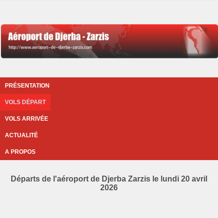
PRÉSENTATION
VOLS DÉPART
VOLS ARRIVÉE
ACTUALITÉ
A PROPOS
Départs de l'aéroport de Djerba Zarzis le lundi 20 avril
2026