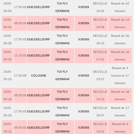
2026-
TUI FLY
DECOLLE
Retard de 42
17:50:00
DUESSELDORF
X36569
06-06
GERMANI
18:32
minutes
2026-
TUI FLY
DECOLLE
Retard de 13
09:55:00
DUESSELDORF
X36569
06-01
GERMANI
10:08
minutes
2026-
TUI FLY
DECOLLE
Retard de 20
17:50:00
DUESSELDORF
X36569
05-30
GERMANI
18:10
minutes
2026-
TUI FLY
DECOLLE
Retard de 16
17:25:00
DUESSELDORF
X36569
05-25
GERMANI
17:41
minutes
Retard de 5
2026-
TUI FLY
DECOLLE
17:50:00
COLOGNE
X36569
heures et 17
05-23
GERMANI
23:07
minutes
2026-
TUI FLY
DECOLLE
Retard de 28
09:55:00
DUESSELDORF
X36569
05-18
GERMANI
10:23
minutes
2026-
TUI FLY
DECOLLE
Retard de 17
17:50:00
DUESSELDORF
X36569
05-16
GERMANI
18:07
minutes
2026-
TUI FLY
DECOLLE
Retard de 6
09:55:00
DUESSELDORF
X36569
05-11
GERMANI
10:01
minutes