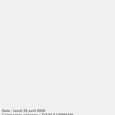
Date : lundi 20 avril 2026
Compagnie aérienne : TUI FLY GERMANI