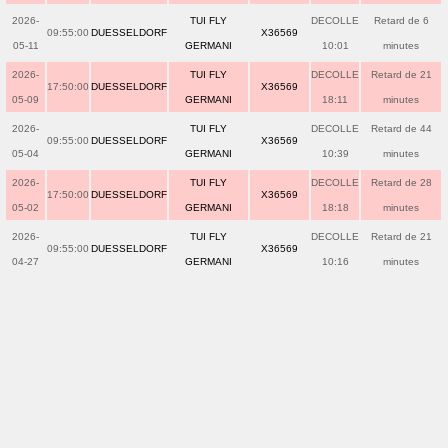
2026-
TUI FLY
DECOLLE
Retard de 6
09:55:00
DUESSELDORF
X36569
05-11
GERMANI
10:01
minutes
2026-
TUI FLY
DECOLLE
Retard de 21
17:50:00
DUESSELDORF
X36569
05-09
GERMANI
18:11
minutes
2026-
TUI FLY
DECOLLE
Retard de 44
09:55:00
DUESSELDORF
X36569
05-04
GERMANI
10:39
minutes
2026-
TUI FLY
DECOLLE
Retard de 28
17:50:00
DUESSELDORF
X36569
05-02
GERMANI
18:18
minutes
2026-
TUI FLY
DECOLLE
Retard de 21
09:55:00
DUESSELDORF
X36569
04-27
GERMANI
10:16
minutes