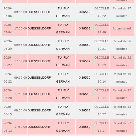
2026-
TUI FLY
DECOLLE
Retard de 27
09:55:00
DUESSELDORF
X36569
07-06
GERMANI
10:22
minutes
2026-
TUI FLY
DECOLLE
17:50:00
DUESSELDORF
X36569
Aucun retard
07-04
GERMANI
17:49
2026-
TUI FLY
DECOLLE
Retard de 26
09:55:00
DUESSELDORF
X36569
06-29
GERMANI
10:21
minutes
2026-
TUI FLY
DECOLLE
Retard de 22
17:50:00
DUESSELDORF
X36569
06-27
GERMANI
18:12
minutes
2026-
TUI FLY
DECOLLE
Retard de 19
09:55:00
DUESSELDORF
X36569
06-22
GERMANI
10:14
minutes
2026-
TUI FLY
DECOLLE
Retard de 27
17:50:00
DUESSELDORF
X36569
06-20
GERMANI
18:17
minutes
2026-
TUI FLY
DECOLLE
Retard de 32
09:55:00
DUESSELDORF
X36569
06-15
GERMANI
10:27
minutes
2026-
TUI FLY
DECOLLE
Retard de 27
17:50:00
DUESSELDORF
X36569
06-13
GERMANI
18:17
minutes