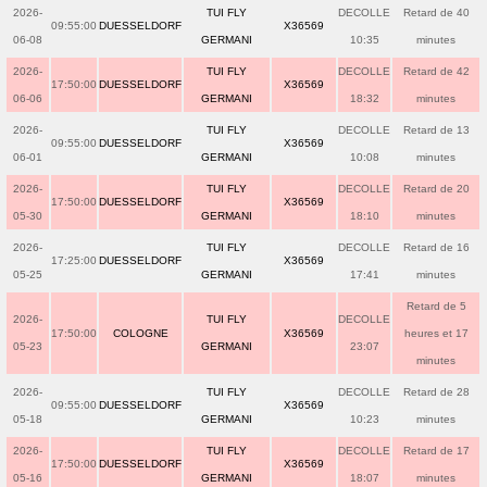
2026-
TUI FLY
DECOLLE
Retard de 40
09:55:00
DUESSELDORF
X36569
06-08
GERMANI
10:35
minutes
2026-
TUI FLY
DECOLLE
Retard de 42
17:50:00
DUESSELDORF
X36569
06-06
GERMANI
18:32
minutes
2026-
TUI FLY
DECOLLE
Retard de 13
09:55:00
DUESSELDORF
X36569
06-01
GERMANI
10:08
minutes
2026-
TUI FLY
DECOLLE
Retard de 20
17:50:00
DUESSELDORF
X36569
05-30
GERMANI
18:10
minutes
2026-
TUI FLY
DECOLLE
Retard de 16
17:25:00
DUESSELDORF
X36569
05-25
GERMANI
17:41
minutes
Retard de 5
2026-
TUI FLY
DECOLLE
17:50:00
COLOGNE
X36569
heures et 17
05-23
GERMANI
23:07
minutes
2026-
TUI FLY
DECOLLE
Retard de 28
09:55:00
DUESSELDORF
X36569
05-18
GERMANI
10:23
minutes
2026-
TUI FLY
DECOLLE
Retard de 17
17:50:00
DUESSELDORF
X36569
05-16
GERMANI
18:07
minutes