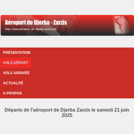
PRÉSENTATION
VOLS DÉPART
VOLS ARRIVÉE
ACTUALITÉ
A PROPOS
Départs de l'aéroport de Djerba Zarzis le samedi 21 juin
2025