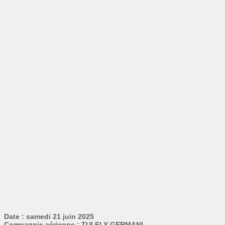
Date : samedi 21 juin 2025
Compagnie aérienne : TUI FLY GERMANI