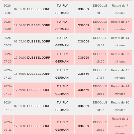
2026-
TUI FLY
DECOLLE
Retard de 7
09:55:00
DUESSELDORF
X36569
08-03
GERMANI
10:02
minutes
2026-
TUI FLY
DECOLLE
Retard de 17
17:50:00
DUESSELDORF
X36569
08-01
GERMANI
18:07
minutes
2026-
TUI FLY
DECOLLE
Retard de 14
09:55:00
DUESSELDORF
X36569
07-27
GERMANI
10:09
minutes
2026-
TUI FLY
DECOLLE
Retard de 35
17:50:00
DUESSELDORF
X36569
07-25
GERMANI
18:25
minutes
2026-
TUI FLY
DECOLLE
Retard de 47
16:50:00
DUESSELDORF
X36569
07-20
GERMANI
17:37
minutes
2026-
TUI FLY
DECOLLE
Retard de 24
17:50:00
DUESSELDORF
X36569
07-18
GERMANI
18:14
minutes
2026-
TUI FLY
DECOLLE
Retard de 30
09:55:00
DUESSELDORF
X36569
07-13
GERMANI
10:25
minutes
Retard de 1
2026-
TUI FLY
DECOLLE
17:50:00
DUESSELDORF
X36569
heure et 2
07-11
GERMANI
18:52
minutes