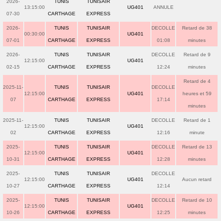
2026-
TUNIS
TUNISAIR
13:15:00
UG401
ANNULE
07-30
CARTHAGE
EXPRESS
2026-
TUNIS
TUNISAIR
DECOLLE
Retard de 38
00:30:00
UG401
07-01
CARTHAGE
EXPRESS
01:08
minutes
2026-
TUNIS
TUNISAIR
DECOLLE
Retard de 9
12:15:00
UG401
02-15
CARTHAGE
EXPRESS
12:24
minutes
Retard de 4
2025-11-
TUNIS
TUNISAIR
DECOLLE
12:15:00
UG401
heures et 59
07
CARTHAGE
EXPRESS
17:14
minutes
2025-11-
TUNIS
TUNISAIR
DECOLLE
Retard de 1
12:15:00
UG401
02
CARTHAGE
EXPRESS
12:16
minute
2025-
TUNIS
TUNISAIR
DECOLLE
Retard de 13
12:15:00
UG401
10-31
CARTHAGE
EXPRESS
12:28
minutes
2025-
TUNIS
TUNISAIR
DECOLLE
12:15:00
UG401
Aucun retard
10-27
CARTHAGE
EXPRESS
12:14
2025-
TUNIS
TUNISAIR
DECOLLE
Retard de 10
12:15:00
UG401
10-26
CARTHAGE
EXPRESS
12:25
minutes