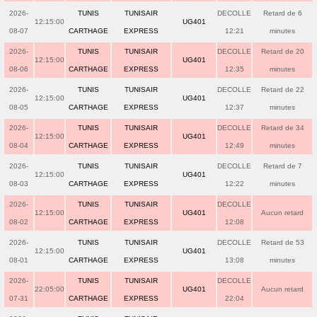
2026-
TUNIS
TUNISAIR
DECOLLE
Retard de 6
12:15:00
UG401
08-07
CARTHAGE
EXPRESS
12:21
minutes
2026-
TUNIS
TUNISAIR
DECOLLE
Retard de 20
12:15:00
UG401
08-06
CARTHAGE
EXPRESS
12:35
minutes
2026-
TUNIS
TUNISAIR
DECOLLE
Retard de 22
12:15:00
UG401
08-05
CARTHAGE
EXPRESS
12:37
minutes
2026-
TUNIS
TUNISAIR
DECOLLE
Retard de 34
12:15:00
UG401
08-04
CARTHAGE
EXPRESS
12:49
minutes
2026-
TUNIS
TUNISAIR
DECOLLE
Retard de 7
12:15:00
UG401
08-03
CARTHAGE
EXPRESS
12:22
minutes
2026-
TUNIS
TUNISAIR
DECOLLE
12:15:00
UG401
Aucun retard
08-02
CARTHAGE
EXPRESS
12:08
2026-
TUNIS
TUNISAIR
DECOLLE
Retard de 53
12:15:00
UG401
08-01
CARTHAGE
EXPRESS
13:08
minutes
2026-
TUNIS
TUNISAIR
DECOLLE
22:05:00
UG401
Aucun retard
07-31
CARTHAGE
EXPRESS
22:04