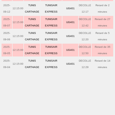
2025-
TUNIS
TUNISAIR
DECOLLE
Retard de 2
12:15:00
UG401
09-12
CARTHAGE
EXPRESS
12:17
minutes
2025-
TUNIS
TUNISAIR
DECOLLE
Retard de 27
12:15:00
UG401
09-07
CARTHAGE
EXPRESS
12:42
minutes
2025-
TUNIS
TUNISAIR
DECOLLE
Retard de 5
12:15:00
UG401
09-06
CARTHAGE
EXPRESS
12:20
minutes
2025-
TUNIS
TUNISAIR
DECOLLE
Retard de 35
12:15:00
UG401
09-05
CARTHAGE
EXPRESS
12:50
minutes
2025-
TUNIS
TUNISAIR
DECOLLE
Retard de 14
12:15:00
UG401
09-04
CARTHAGE
EXPRESS
12:29
minutes