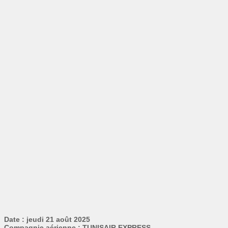
Date : jeudi 21 août 2025
Compagnie aérienne : TUNISAIR EXPRESS