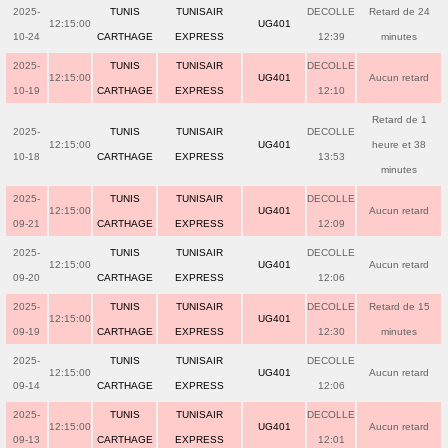
2025-
TUNIS
TUNISAIR
DECOLLE
Retard de 24
12:15:00
UG401
10-24
CARTHAGE
EXPRESS
12:39
minutes
2025-
TUNIS
TUNISAIR
DECOLLE
12:15:00
UG401
Aucun retard
10-19
CARTHAGE
EXPRESS
12:10
Retard de 1
2025-
TUNIS
TUNISAIR
DECOLLE
12:15:00
UG401
heure et 38
10-18
CARTHAGE
EXPRESS
13:53
minutes
2025-
TUNIS
TUNISAIR
DECOLLE
12:15:00
UG401
Aucun retard
09-21
CARTHAGE
EXPRESS
12:09
2025-
TUNIS
TUNISAIR
DECOLLE
12:15:00
UG401
Aucun retard
09-20
CARTHAGE
EXPRESS
12:06
2025-
TUNIS
TUNISAIR
DECOLLE
Retard de 15
12:15:00
UG401
09-19
CARTHAGE
EXPRESS
12:30
minutes
2025-
TUNIS
TUNISAIR
DECOLLE
12:15:00
UG401
Aucun retard
09-14
CARTHAGE
EXPRESS
12:06
2025-
TUNIS
TUNISAIR
DECOLLE
12:15:00
UG401
Aucun retard
09-13
CARTHAGE
EXPRESS
12:01