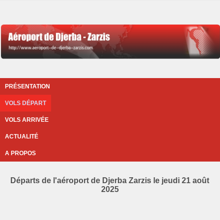
PRÉSENTATION
VOLS DÉPART
VOLS ARRIVÉE
ACTUALITÉ
A PROPOS
Départs de l'aéroport de Djerba Zarzis le jeudi 21 août
2025