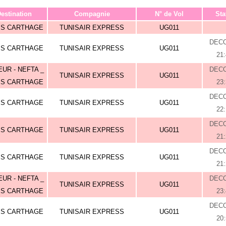
estination
Compagnie
N° de Vol
Sta
IS CARTHAGE
TUNISAIR EXPRESS
UG011
DEC
IS CARTHAGE
TUNISAIR EXPRESS
UG011
21
UR - NEFTA _
DEC
TUNISAIR EXPRESS
UG011
IS CARTHAGE
23
DEC
IS CARTHAGE
TUNISAIR EXPRESS
UG011
22
DEC
IS CARTHAGE
TUNISAIR EXPRESS
UG011
21
DEC
IS CARTHAGE
TUNISAIR EXPRESS
UG011
21
UR - NEFTA _
DEC
TUNISAIR EXPRESS
UG011
IS CARTHAGE
23
DEC
IS CARTHAGE
TUNISAIR EXPRESS
UG011
20