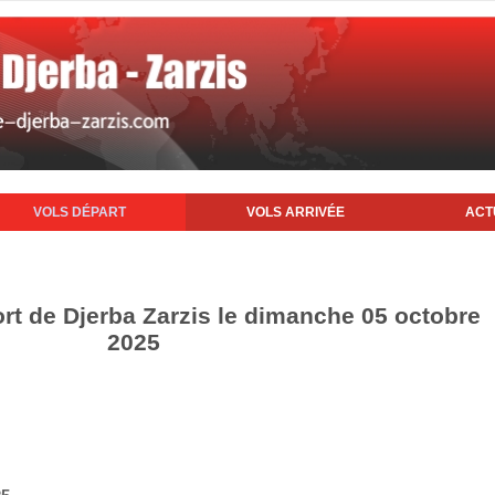
VOLS DÉPART
VOLS ARRIVÉE
ACT
ort de Djerba Zarzis le dimanche 05 octobre
2025