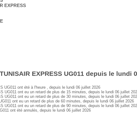
25
AIR EXPRESS
GE
TUNISAIR EXPRESS UG011 depuis le lundi 06
11 ont été à l'heure , depuis le lundi 06 juillet 2026
11 ont eu un retard de plus de 15 minutes, depuis le lundi 06 juillet 20
11 ont eu un retard de plus de 30 minutes, depuis le lundi 06 juillet 20
ont eu un retard de plus de 60 minutes, depuis le lundi 06 juillet 2026
11 ont eu un retard de plus de 90 minutes, depuis le lundi 06 juillet 20
ont été annulés, depuis le lundi 06 juillet 2026