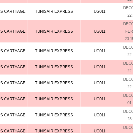
DEC
IS CARTHAGE
TUNISAIR EXPRESS
UG011
22
DEC
IS CARTHAGE
TUNISAIR EXPRESS
UG011
FE
20:1
DEC
IS CARTHAGE
TUNISAIR EXPRESS
UG011
22
DEC
IS CARTHAGE
TUNISAIR EXPRESS
UG011
22
DEC
IS CARTHAGE
TUNISAIR EXPRESS
UG011
22
DEC
IS CARTHAGE
TUNISAIR EXPRESS
UG011
01
DEC
IS CARTHAGE
TUNISAIR EXPRESS
UG011
23
DEC
IS CARTHAGE
TUNISAIR EXPRESS
UG011