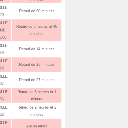
OLLE
Retard de 50 minutes
:20
OLLE
Retard de 3 heures et 45
RME
minutes
5:00
OLLE
Retard de 14 minutes
:49
OLLE
Retard de 28 minutes
:28
OLLE
Retard de 27 minutes
:37
OLLE
Retard de 3 heures et 1
:36
minute
OLLE
Retard de 2 heures et 2
:32
minutes
OLLE
Aucun retard