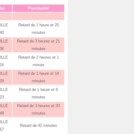
tut
Ponctualité
OLLE
Retard de 1 heure et 25
:40
minutes
OLLE
Retard de 3 heures et 21
:36
minutes
OLLE
Retard de 2 heures et 1
:16
minute
OLLE
Retard de 1 heure et 14
:29
minutes
OLLE
Retard de 1 heure et 8
:23
minutes
OLLE
Retard de 3 heures et 33
:48
minutes
OLLE
Retard de 42 minutes
:57