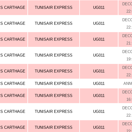
DEC
IS CARTHAGE
TUNISAIR EXPRESS
UG011
22
DEC
IS CARTHAGE
TUNISAIR EXPRESS
UG011
22
DEC
IS CARTHAGE
TUNISAIR EXPRESS
UG011
21
DEC
IS CARTHAGE
TUNISAIR EXPRESS
UG011
19
DEC
IS CARTHAGE
TUNISAIR EXPRESS
UG011
22
IS CARTHAGE
TUNISAIR EXPRESS
UG011
ANN
DEC
IS CARTHAGE
TUNISAIR EXPRESS
UG011
16
DEC
IS CARTHAGE
TUNISAIR EXPRESS
UG011
22
DEC
IS CARTHAGE
TUNISAIR EXPRESS
UG011
22