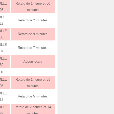
OLLE
Retard de 1 heure et 50
:05
minutes
OLLE
Retard de 2 minutes
:22
OLLE
Retard de 9 minutes
:30
OLLE
Retard de 7 minutes
:07
OLLE
Aucun retard
:30
ULE
OLLE
Retard de 1 heure et 38
:03
minutes
OLLE
Retard de 5 minutes
:15
OLLE
Retard de 2 heures et 14
:29
minutes