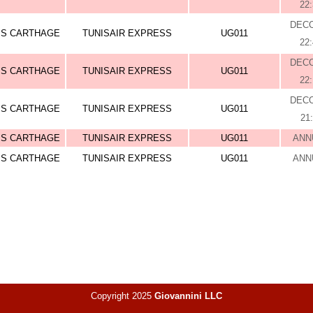
22
DEC
IS CARTHAGE
TUNISAIR EXPRESS
UG011
22
DEC
IS CARTHAGE
TUNISAIR EXPRESS
UG011
22
DEC
IS CARTHAGE
TUNISAIR EXPRESS
UG011
21
IS CARTHAGE
TUNISAIR EXPRESS
UG011
ANN
IS CARTHAGE
TUNISAIR EXPRESS
UG011
ANN
Copyright 2025
Giovannini LLC