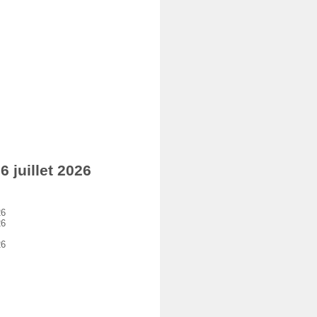
 juillet 2026
26
26
26