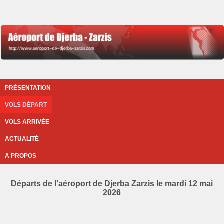
PRÉSENTATION
VOLS DÉPART
VOLS ARRIVÉE
ACTUALITÉ
A PROPOS
Départs de l'aéroport de Djerba Zarzis le mardi 12 mai
2026