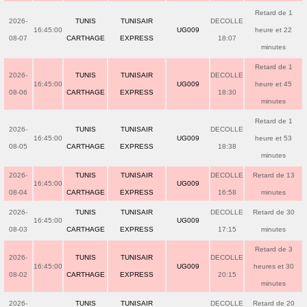
Retard de 1
2026-
TUNIS
TUNISAIR
DECOLLE
16:45:00
UG009
heure et 22
08-07
CARTHAGE
EXPRESS
18:07
minutes
Retard de 1
2026-
TUNIS
TUNISAIR
DECOLLE
16:45:00
UG009
heure et 45
08-06
CARTHAGE
EXPRESS
18:30
minutes
Retard de 1
2026-
TUNIS
TUNISAIR
DECOLLE
16:45:00
UG009
heure et 53
08-05
CARTHAGE
EXPRESS
18:38
minutes
2026-
TUNIS
TUNISAIR
DECOLLE
Retard de 13
16:45:00
UG009
08-04
CARTHAGE
EXPRESS
16:58
minutes
2026-
TUNIS
TUNISAIR
DECOLLE
Retard de 30
16:45:00
UG009
08-03
CARTHAGE
EXPRESS
17:15
minutes
Retard de 3
2026-
TUNIS
TUNISAIR
DECOLLE
16:45:00
UG009
heures et 30
08-02
CARTHAGE
EXPRESS
20:15
minutes
2026-
TUNIS
TUNISAIR
DECOLLE
Retard de 20