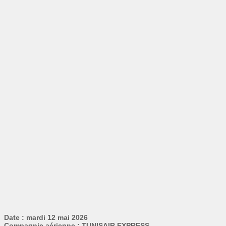
Date : mardi 12 mai 2026
Compagnie aérienne : TUNISAIR EXPRESS