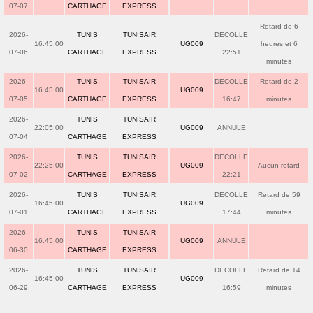
07-07
CARTHAGE
EXPRESS
Retard de 6
2026-
TUNIS
TUNISAIR
DECOLLE
16:45:00
UG009
heures et 6
07-06
CARTHAGE
EXPRESS
22:51
minutes
2026-
TUNIS
TUNISAIR
DECOLLE
Retard de 2
16:45:00
UG009
07-05
CARTHAGE
EXPRESS
16:47
minutes
2026-
TUNIS
TUNISAIR
22:05:00
UG009
ANNULE
07-04
CARTHAGE
EXPRESS
2026-
TUNIS
TUNISAIR
DECOLLE
22:25:00
UG009
Aucun retard
07-02
CARTHAGE
EXPRESS
22:21
2026-
TUNIS
TUNISAIR
DECOLLE
Retard de 59
16:45:00
UG009
07-01
CARTHAGE
EXPRESS
17:44
minutes
2026-
TUNIS
TUNISAIR
16:45:00
UG009
ANNULE
06-30
CARTHAGE
EXPRESS
2026-
TUNIS
TUNISAIR
DECOLLE
Retard de 14
16:45:00
UG009
06-29
CARTHAGE
EXPRESS
16:59
minutes