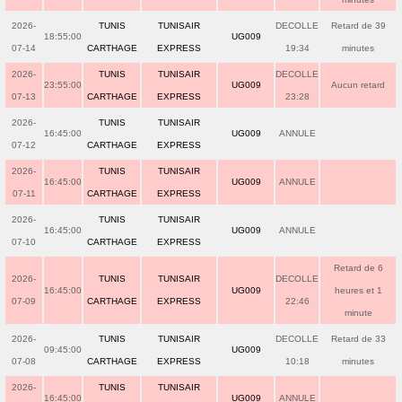
2026-
TUNIS
TUNISAIR
DECOLLE
Retard de 39
18:55:00
UG009
07-14
CARTHAGE
EXPRESS
19:34
minutes
2026-
TUNIS
TUNISAIR
DECOLLE
23:55:00
UG009
Aucun retard
07-13
CARTHAGE
EXPRESS
23:28
2026-
TUNIS
TUNISAIR
16:45:00
UG009
ANNULE
07-12
CARTHAGE
EXPRESS
2026-
TUNIS
TUNISAIR
16:45:00
UG009
ANNULE
07-11
CARTHAGE
EXPRESS
2026-
TUNIS
TUNISAIR
16:45:00
UG009
ANNULE
07-10
CARTHAGE
EXPRESS
Retard de 6
2026-
TUNIS
TUNISAIR
DECOLLE
16:45:00
UG009
heures et 1
07-09
CARTHAGE
EXPRESS
22:46
minute
2026-
TUNIS
TUNISAIR
DECOLLE
Retard de 33
09:45:00
UG009
07-08
CARTHAGE
EXPRESS
10:18
minutes
2026-
TUNIS
TUNISAIR
16:45:00
UG009
ANNULE