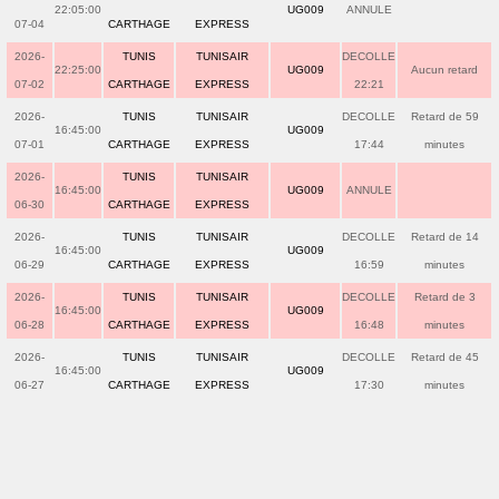
22:05:00
UG009
ANNULE
07-04
CARTHAGE
EXPRESS
2026-
TUNIS
TUNISAIR
DECOLLE
22:25:00
UG009
Aucun retard
07-02
CARTHAGE
EXPRESS
22:21
2026-
TUNIS
TUNISAIR
DECOLLE
Retard de 59
16:45:00
UG009
07-01
CARTHAGE
EXPRESS
17:44
minutes
2026-
TUNIS
TUNISAIR
16:45:00
UG009
ANNULE
06-30
CARTHAGE
EXPRESS
2026-
TUNIS
TUNISAIR
DECOLLE
Retard de 14
16:45:00
UG009
06-29
CARTHAGE
EXPRESS
16:59
minutes
2026-
TUNIS
TUNISAIR
DECOLLE
Retard de 3
16:45:00
UG009
06-28
CARTHAGE
EXPRESS
16:48
minutes
2026-
TUNIS
TUNISAIR
DECOLLE
Retard de 45
16:45:00
UG009
06-27
CARTHAGE
EXPRESS
17:30
minutes