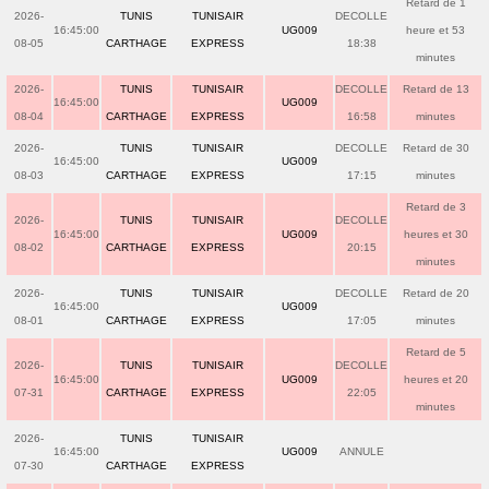
Retard de 1
2026-
TUNIS
TUNISAIR
DECOLLE
16:45:00
UG009
heure et 53
08-05
CARTHAGE
EXPRESS
18:38
minutes
2026-
TUNIS
TUNISAIR
DECOLLE
Retard de 13
16:45:00
UG009
08-04
CARTHAGE
EXPRESS
16:58
minutes
2026-
TUNIS
TUNISAIR
DECOLLE
Retard de 30
16:45:00
UG009
08-03
CARTHAGE
EXPRESS
17:15
minutes
Retard de 3
2026-
TUNIS
TUNISAIR
DECOLLE
16:45:00
UG009
heures et 30
08-02
CARTHAGE
EXPRESS
20:15
minutes
2026-
TUNIS
TUNISAIR
DECOLLE
Retard de 20
16:45:00
UG009
08-01
CARTHAGE
EXPRESS
17:05
minutes
Retard de 5
2026-
TUNIS
TUNISAIR
DECOLLE
16:45:00
UG009
heures et 20
07-31
CARTHAGE
EXPRESS
22:05
minutes
2026-
TUNIS
TUNISAIR
16:45:00
UG009
ANNULE
07-30
CARTHAGE
EXPRESS