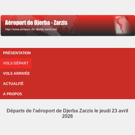
PRÉSENTATION
VOLS DÉPART
VOLS ARRIVÉE
ACTUALITÉ
A PROPOS
Départs de l'aéroport de Djerba Zarzis le jeudi 23 avril
2026