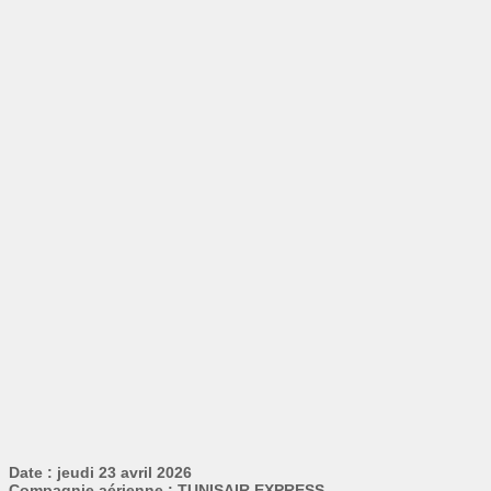
Date : jeudi 23 avril 2026
Compagnie aérienne : TUNISAIR EXPRESS