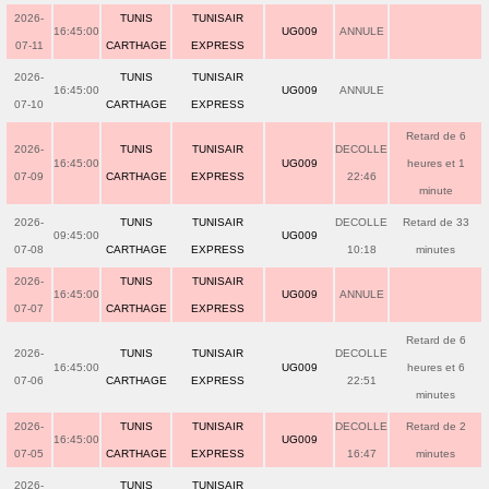
2026-
TUNIS
TUNISAIR
16:45:00
UG009
ANNULE
07-11
CARTHAGE
EXPRESS
2026-
TUNIS
TUNISAIR
16:45:00
UG009
ANNULE
07-10
CARTHAGE
EXPRESS
Retard de 6
2026-
TUNIS
TUNISAIR
DECOLLE
16:45:00
UG009
heures et 1
07-09
CARTHAGE
EXPRESS
22:46
minute
2026-
TUNIS
TUNISAIR
DECOLLE
Retard de 33
09:45:00
UG009
07-08
CARTHAGE
EXPRESS
10:18
minutes
2026-
TUNIS
TUNISAIR
16:45:00
UG009
ANNULE
07-07
CARTHAGE
EXPRESS
Retard de 6
2026-
TUNIS
TUNISAIR
DECOLLE
16:45:00
UG009
heures et 6
07-06
CARTHAGE
EXPRESS
22:51
minutes
2026-
TUNIS
TUNISAIR
DECOLLE
Retard de 2
16:45:00
UG009
07-05
CARTHAGE
EXPRESS
16:47
minutes
2026-
TUNIS
TUNISAIR