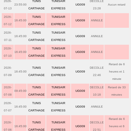
2026-
TUNIS
TUNISAIR
DECOLLE
23:55:00
UG009
Aucun retard
07-13
CARTHAGE
EXPRESS
23:28
2026-
TUNIS
TUNISAIR
16:45:00
UG009
ANNULE
07-12
CARTHAGE
EXPRESS
2026-
TUNIS
TUNISAIR
16:45:00
UG009
ANNULE
07-11
CARTHAGE
EXPRESS
2026-
TUNIS
TUNISAIR
16:45:00
UG009
ANNULE
07-10
CARTHAGE
EXPRESS
Retard de 6
2026-
TUNIS
TUNISAIR
DECOLLE
16:45:00
UG009
heures et 1
07-09
CARTHAGE
EXPRESS
22:46
minute
2026-
TUNIS
TUNISAIR
DECOLLE
Retard de 33
09:45:00
UG009
07-08
CARTHAGE
EXPRESS
10:18
minutes
2026-
TUNIS
TUNISAIR
16:45:00
UG009
ANNULE
07-07
CARTHAGE
EXPRESS
Retard de 6
2026-
TUNIS
TUNISAIR
DECOLLE
16:45:00
UG009
heures et 6
07-06
CARTHAGE
EXPRESS
22:51