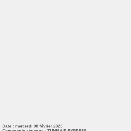
Date : mercredi 08 février 2023
Compagnie aérienne : TUNISAIR EXPRESS