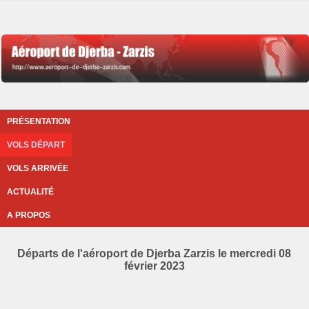
PRÉSENTATION
VOLS DÉPART
VOLS ARRIVÉE
ACTUALITÉ
A PROPOS
Départs de l'aéroport de Djerba Zarzis le mercredi 08
février 2023