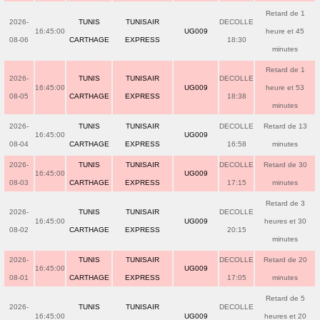
Retard de 1
2026-
TUNIS
TUNISAIR
DECOLLE
16:45:00
UG009
heure et 45
08-06
CARTHAGE
EXPRESS
18:30
minutes
Retard de 1
2026-
TUNIS
TUNISAIR
DECOLLE
16:45:00
UG009
heure et 53
08-05
CARTHAGE
EXPRESS
18:38
minutes
2026-
TUNIS
TUNISAIR
DECOLLE
Retard de 13
16:45:00
UG009
08-04
CARTHAGE
EXPRESS
16:58
minutes
2026-
TUNIS
TUNISAIR
DECOLLE
Retard de 30
16:45:00
UG009
08-03
CARTHAGE
EXPRESS
17:15
minutes
Retard de 3
2026-
TUNIS
TUNISAIR
DECOLLE
16:45:00
UG009
heures et 30
08-02
CARTHAGE
EXPRESS
20:15
minutes
2026-
TUNIS
TUNISAIR
DECOLLE
Retard de 20
16:45:00
UG009
08-01
CARTHAGE
EXPRESS
17:05
minutes
Retard de 5
2026-
TUNIS
TUNISAIR
DECOLLE
16:45:00
UG009
heures et 20