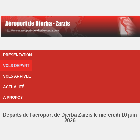
PRÉSENTATION
VOLS DÉPART
VOLS ARRIVÉE
ACTUALITÉ
A PROPOS
Départs de l'aéroport de Djerba Zarzis le mercredi 10 juin
2026