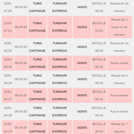
2026-
TUNIS
TUNISAIR
DECOLLE
Retard de 16
08:40:00
UG003
07-05
CARTHAGE
EXPRESS
08:56
minutes
Retard de 1
2026-
TUNIS
TUNISAIR
DECOLLE
08:45:00
UG003
heure et 56
07-01
CARTHAGE
EXPRESS
10:41
minutes
2026-
TUNIS
TUNISAIR
DECOLLE
Retard de 14
08:45:00
UG003
06-30
CARTHAGE
EXPRESS
08:59
minutes
2026-
TUNIS
TUNISAIR
DECOLLE
08:45:00
UG003
Aucun retard
06-29
CARTHAGE
EXPRESS
08:32
2026-
TUNIS
TUNISAIR
DECOLLE
Retard de 5
08:45:00
UG003
06-28
CARTHAGE
EXPRESS
08:50
minutes
2026-
TUNIS
TUNISAIR
DECOLLE
08:45:00
UG003
Aucun retard
06-27
CARTHAGE
EXPRESS
08:44
2026-
TUNIS
TUNISAIR
DECOLLE
08:45:00
UG003
Aucun retard
06-26
CARTHAGE
EXPRESS
08:40
2026-
TUNIS
TUNISAIR
DECOLLE
Retard de 7
08:45:00
UG003
06-25
CARTHAGE
EXPRESS
08:52
minutes