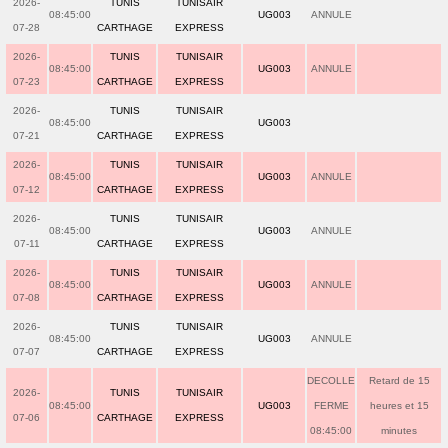
2026-
TUNIS
TUNISAIR
08:45:00
UG003
ANNULE
07-28
CARTHAGE
EXPRESS
2026-
TUNIS
TUNISAIR
08:45:00
UG003
ANNULE
07-23
CARTHAGE
EXPRESS
2026-
TUNIS
TUNISAIR
08:45:00
UG003
07-21
CARTHAGE
EXPRESS
2026-
TUNIS
TUNISAIR
08:45:00
UG003
ANNULE
07-12
CARTHAGE
EXPRESS
2026-
TUNIS
TUNISAIR
08:45:00
UG003
ANNULE
07-11
CARTHAGE
EXPRESS
2026-
TUNIS
TUNISAIR
08:45:00
UG003
ANNULE
07-08
CARTHAGE
EXPRESS
2026-
TUNIS
TUNISAIR
08:45:00
UG003
ANNULE
07-07
CARTHAGE
EXPRESS
DECOLLE
Retard de 15
2026-
TUNIS
TUNISAIR
08:45:00
UG003
FERME
heures et 15
07-06
CARTHAGE
EXPRESS
08:45:00
minutes