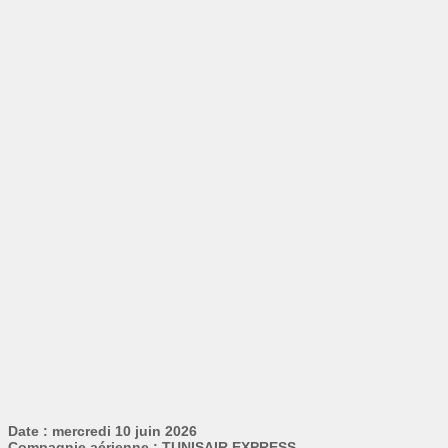
Date : mercredi 10 juin 2026
Compagnie aérienne : TUNISAIR EXPRESS