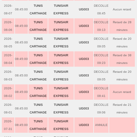
2026-
TUNIS
TUNISAIR
DECOLLE
08:45:00
UG003
Aucun retard
08-07
CARTHAGE
EXPRESS
08:45
2026-
TUNIS
TUNISAIR
DECOLLE
Retard de 28
08:45:00
UG003
08-06
CARTHAGE
EXPRESS
09:13
minutes
2026-
TUNIS
TUNISAIR
DECOLLE
Retard de 20
08:45:00
UG003
08-05
CARTHAGE
EXPRESS
09:05
minutes
2026-
TUNIS
TUNISAIR
DECOLLE
Retard de 38
08:45:00
UG003
08-04
CARTHAGE
EXPRESS
09:23
minutes
2026-
TUNIS
TUNISAIR
DECOLLE
Retard de 20
08:45:00
UG003
08-03
CARTHAGE
EXPRESS
09:05
minutes
2026-
TUNIS
TUNISAIR
DECOLLE
08:45:00
UG003
Aucun retard
08-02
CARTHAGE
EXPRESS
08:41
2026-
TUNIS
TUNISAIR
DECOLLE
Retard de 21
08:45:00
UG003
08-01
CARTHAGE
EXPRESS
09:06
minutes
2026-
TUNIS
TUNISAIR
08:45:00
UG003
ANNULE
07-31
CARTHAGE
EXPRESS