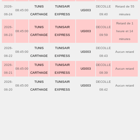
2026-
TUNIS
TUNISAIR
DECOLLE
Retard de 55
08:45:00
UG003
06-24
CARTHAGE
EXPRESS
09:40
minutes
Retard de 1
2026-
TUNIS
TUNISAIR
DECOLLE
08:45:00
UG003
heure et 14
06-23
CARTHAGE
EXPRESS
09:59
minutes
2026-
TUNIS
TUNISAIR
DECOLLE
08:45:00
UG003
Aucun retard
06-22
CARTHAGE
EXPRESS
08:43
2026-
TUNIS
TUNISAIR
DECOLLE
08:45:00
UG003
Aucun retard
06-21
CARTHAGE
EXPRESS
08:39
2026-
TUNIS
TUNISAIR
DECOLLE
08:45:00
UG003
Aucun retard
06-20
CARTHAGE
EXPRESS
08:42