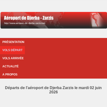
PRÉSENTATION
VOLS DÉPART
VOLS ARRIVÉE
ACTUALITÉ
A PROPOS
Départs de l'aéroport de Djerba Zarzis le mardi 02 juin
2026