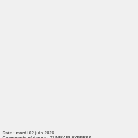
Date : mardi 02 juin 2026
Compagnie aérienne : TUNISAIR EXPRESS