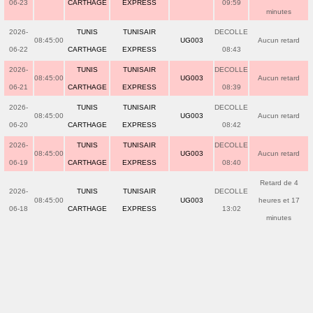
06-23
CARTHAGE
EXPRESS
09:59
minutes
2026-
TUNIS
TUNISAIR
DECOLLE
08:45:00
UG003
Aucun retard
06-22
CARTHAGE
EXPRESS
08:43
2026-
TUNIS
TUNISAIR
DECOLLE
08:45:00
UG003
Aucun retard
06-21
CARTHAGE
EXPRESS
08:39
2026-
TUNIS
TUNISAIR
DECOLLE
08:45:00
UG003
Aucun retard
06-20
CARTHAGE
EXPRESS
08:42
2026-
TUNIS
TUNISAIR
DECOLLE
08:45:00
UG003
Aucun retard
06-19
CARTHAGE
EXPRESS
08:40
Retard de 4
2026-
TUNIS
TUNISAIR
DECOLLE
08:45:00
UG003
heures et 17
06-18
CARTHAGE
EXPRESS
13:02
minutes