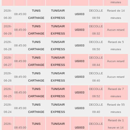
minutes
2026-
TUNIS
TUNISAIR
DECOLLE
Retard de 14
08:45:00
UG003
06-30
CARTHAGE
EXPRESS
08:59
minutes
2026-
TUNIS
TUNISAIR
DECOLLE
08:45:00
UG003
Aucun retard
06-29
CARTHAGE
EXPRESS
08:32
2026-
TUNIS
TUNISAIR
DECOLLE
Retard de 5
08:45:00
UG003
06-28
CARTHAGE
EXPRESS
08:50
minutes
2026-
TUNIS
TUNISAIR
DECOLLE
08:45:00
UG003
Aucun retard
06-27
CARTHAGE
EXPRESS
08:44
2026-
TUNIS
TUNISAIR
DECOLLE
08:45:00
UG003
Aucun retard
06-26
CARTHAGE
EXPRESS
08:40
2026-
TUNIS
TUNISAIR
DECOLLE
Retard de 7
08:45:00
UG003
06-25
CARTHAGE
EXPRESS
08:52
minutes
2026-
TUNIS
TUNISAIR
DECOLLE
Retard de 55
08:45:00
UG003
06-24
CARTHAGE
EXPRESS
09:40
minutes
Retard de 1
2026-
TUNIS
TUNISAIR
DECOLLE
08:45:00
UG003
heure et 14