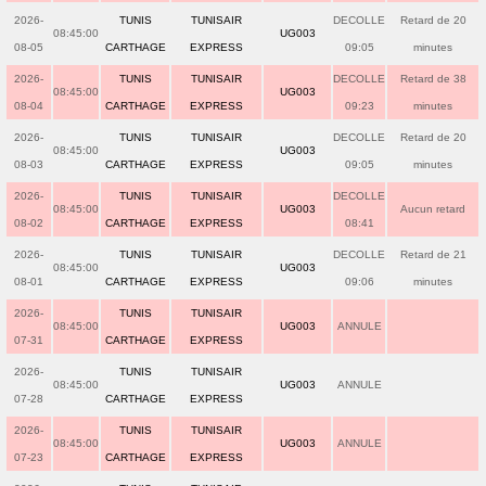
2026-
TUNIS
TUNISAIR
DECOLLE
Retard de 20
08:45:00
UG003
08-05
CARTHAGE
EXPRESS
09:05
minutes
2026-
TUNIS
TUNISAIR
DECOLLE
Retard de 38
08:45:00
UG003
08-04
CARTHAGE
EXPRESS
09:23
minutes
2026-
TUNIS
TUNISAIR
DECOLLE
Retard de 20
08:45:00
UG003
08-03
CARTHAGE
EXPRESS
09:05
minutes
2026-
TUNIS
TUNISAIR
DECOLLE
08:45:00
UG003
Aucun retard
08-02
CARTHAGE
EXPRESS
08:41
2026-
TUNIS
TUNISAIR
DECOLLE
Retard de 21
08:45:00
UG003
08-01
CARTHAGE
EXPRESS
09:06
minutes
2026-
TUNIS
TUNISAIR
08:45:00
UG003
ANNULE
07-31
CARTHAGE
EXPRESS
2026-
TUNIS
TUNISAIR
08:45:00
UG003
ANNULE
07-28
CARTHAGE
EXPRESS
2026-
TUNIS
TUNISAIR
08:45:00
UG003
ANNULE
07-23
CARTHAGE
EXPRESS