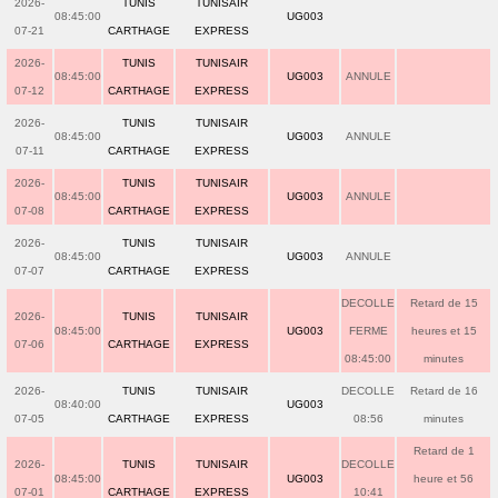
2026-
TUNIS
TUNISAIR
08:45:00
UG003
07-21
CARTHAGE
EXPRESS
2026-
TUNIS
TUNISAIR
08:45:00
UG003
ANNULE
07-12
CARTHAGE
EXPRESS
2026-
TUNIS
TUNISAIR
08:45:00
UG003
ANNULE
07-11
CARTHAGE
EXPRESS
2026-
TUNIS
TUNISAIR
08:45:00
UG003
ANNULE
07-08
CARTHAGE
EXPRESS
2026-
TUNIS
TUNISAIR
08:45:00
UG003
ANNULE
07-07
CARTHAGE
EXPRESS
DECOLLE
Retard de 15
2026-
TUNIS
TUNISAIR
08:45:00
UG003
FERME
heures et 15
07-06
CARTHAGE
EXPRESS
08:45:00
minutes
2026-
TUNIS
TUNISAIR
DECOLLE
Retard de 16
08:40:00
UG003
07-05
CARTHAGE
EXPRESS
08:56
minutes
Retard de 1
2026-
TUNIS
TUNISAIR
DECOLLE
08:45:00
UG003
heure et 56
07-01
CARTHAGE
EXPRESS
10:41