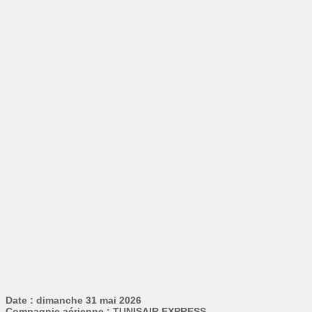
Date : dimanche 31 mai 2026
Compagnie aérienne : TUNISAIR EXPRESS