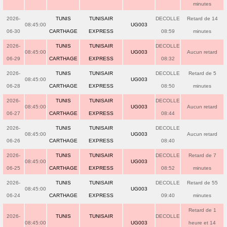
minutes
2026-
TUNIS
TUNISAIR
DECOLLE
Retard de 14
08:45:00
UG003
06-30
CARTHAGE
EXPRESS
08:59
minutes
2026-
TUNIS
TUNISAIR
DECOLLE
08:45:00
UG003
Aucun retard
06-29
CARTHAGE
EXPRESS
08:32
2026-
TUNIS
TUNISAIR
DECOLLE
Retard de 5
08:45:00
UG003
06-28
CARTHAGE
EXPRESS
08:50
minutes
2026-
TUNIS
TUNISAIR
DECOLLE
08:45:00
UG003
Aucun retard
06-27
CARTHAGE
EXPRESS
08:44
2026-
TUNIS
TUNISAIR
DECOLLE
08:45:00
UG003
Aucun retard
06-26
CARTHAGE
EXPRESS
08:40
2026-
TUNIS
TUNISAIR
DECOLLE
Retard de 7
08:45:00
UG003
06-25
CARTHAGE
EXPRESS
08:52
minutes
2026-
TUNIS
TUNISAIR
DECOLLE
Retard de 55
08:45:00
UG003
06-24
CARTHAGE
EXPRESS
09:40
minutes
Retard de 1
2026-
TUNIS
TUNISAIR
DECOLLE
08:45:00
UG003
heure et 14