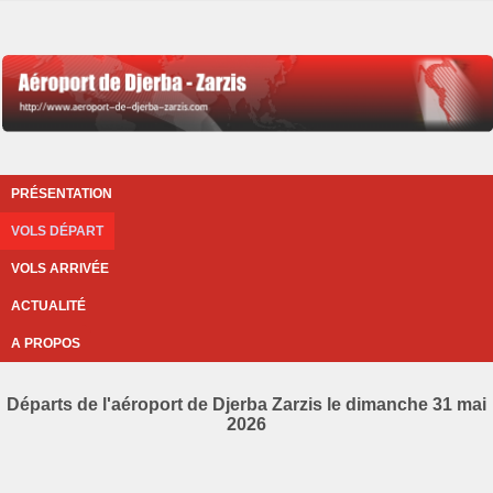
PRÉSENTATION
VOLS DÉPART
VOLS ARRIVÉE
ACTUALITÉ
A PROPOS
Départs de l'aéroport de Djerba Zarzis le dimanche 31 mai
2026