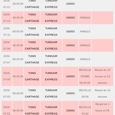
2026-
TUNIS
TUNISAIR
08:45:00
UG003
07-21
CARTHAGE
EXPRESS
2026-
TUNIS
TUNISAIR
08:45:00
UG003
ANNULE
07-12
CARTHAGE
EXPRESS
2026-
TUNIS
TUNISAIR
08:45:00
UG003
ANNULE
07-11
CARTHAGE
EXPRESS
2026-
TUNIS
TUNISAIR
08:45:00
UG003
ANNULE
07-08
CARTHAGE
EXPRESS
2026-
TUNIS
TUNISAIR
08:45:00
UG003
ANNULE
07-07
CARTHAGE
EXPRESS
DECOLLE
Retard de 15
2026-
TUNIS
TUNISAIR
08:45:00
UG003
FERME
heures et 15
07-06
CARTHAGE
EXPRESS
08:45:00
minutes
2026-
TUNIS
TUNISAIR
DECOLLE
Retard de 16
08:40:00
UG003
07-05
CARTHAGE
EXPRESS
08:56
minutes
Retard de 1
2026-
TUNIS
TUNISAIR
DECOLLE
08:45:00
UG003
heure et 56
07-01
CARTHAGE
EXPRESS
10:41