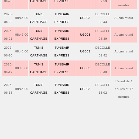
06-23
CARTHAGE
EXPRESS
09:59
minutes
2026-
TUNIS
TUNISAIR
DECOLLE
08:45:00
UG003
Aucun retard
06-22
CARTHAGE
EXPRESS
08:43
2026-
TUNIS
TUNISAIR
DECOLLE
08:45:00
UG003
Aucun retard
06-21
CARTHAGE
EXPRESS
08:39
2026-
TUNIS
TUNISAIR
DECOLLE
08:45:00
UG003
Aucun retard
06-20
CARTHAGE
EXPRESS
08:42
2026-
TUNIS
TUNISAIR
DECOLLE
08:45:00
UG003
Aucun retard
06-19
CARTHAGE
EXPRESS
08:40
Retard de 4
2026-
TUNIS
TUNISAIR
DECOLLE
08:45:00
UG003
heures et 17
06-18
CARTHAGE
EXPRESS
13:02
minutes