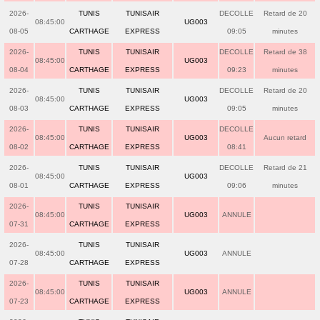
2026-
TUNIS
TUNISAIR
DECOLLE
Retard de 20
08:45:00
UG003
08-05
CARTHAGE
EXPRESS
09:05
minutes
2026-
TUNIS
TUNISAIR
DECOLLE
Retard de 38
08:45:00
UG003
08-04
CARTHAGE
EXPRESS
09:23
minutes
2026-
TUNIS
TUNISAIR
DECOLLE
Retard de 20
08:45:00
UG003
08-03
CARTHAGE
EXPRESS
09:05
minutes
2026-
TUNIS
TUNISAIR
DECOLLE
08:45:00
UG003
Aucun retard
08-02
CARTHAGE
EXPRESS
08:41
2026-
TUNIS
TUNISAIR
DECOLLE
Retard de 21
08:45:00
UG003
08-01
CARTHAGE
EXPRESS
09:06
minutes
2026-
TUNIS
TUNISAIR
08:45:00
UG003
ANNULE
07-31
CARTHAGE
EXPRESS
2026-
TUNIS
TUNISAIR
08:45:00
UG003
ANNULE
07-28
CARTHAGE
EXPRESS
2026-
TUNIS
TUNISAIR
08:45:00
UG003
ANNULE
07-23
CARTHAGE
EXPRESS