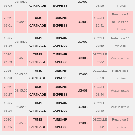
08:40:00
UG003
07-05
CARTHAGE
EXPRESS
08:56
minutes
Retard de 1
2026-
TUNIS
TUNISAIR
DECOLLE
08:45:00
UG003
heure et 56
07-01
CARTHAGE
EXPRESS
10:41
minutes
2026-
TUNIS
TUNISAIR
DECOLLE
Retard de 14
08:45:00
UG003
06-30
CARTHAGE
EXPRESS
08:59
minutes
2026-
TUNIS
TUNISAIR
DECOLLE
08:45:00
UG003
Aucun retard
06-29
CARTHAGE
EXPRESS
08:32
2026-
TUNIS
TUNISAIR
DECOLLE
Retard de 5
08:45:00
UG003
06-28
CARTHAGE
EXPRESS
08:50
minutes
2026-
TUNIS
TUNISAIR
DECOLLE
08:45:00
UG003
Aucun retard
06-27
CARTHAGE
EXPRESS
08:44
2026-
TUNIS
TUNISAIR
DECOLLE
08:45:00
UG003
Aucun retard
06-26
CARTHAGE
EXPRESS
08:40
2026-
TUNIS
TUNISAIR
DECOLLE
Retard de 7
08:45:00
UG003
06-25
CARTHAGE
EXPRESS
08:52
minutes