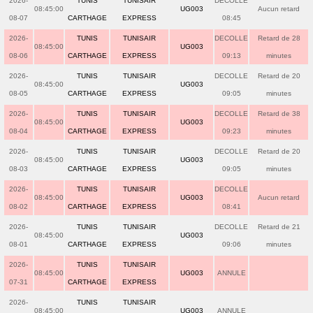
2026-
TUNIS
TUNISAIR
DECOLLE
08:45:00
UG003
Aucun retard
08-07
CARTHAGE
EXPRESS
08:45
2026-
TUNIS
TUNISAIR
DECOLLE
Retard de 28
08:45:00
UG003
08-06
CARTHAGE
EXPRESS
09:13
minutes
2026-
TUNIS
TUNISAIR
DECOLLE
Retard de 20
08:45:00
UG003
08-05
CARTHAGE
EXPRESS
09:05
minutes
2026-
TUNIS
TUNISAIR
DECOLLE
Retard de 38
08:45:00
UG003
08-04
CARTHAGE
EXPRESS
09:23
minutes
2026-
TUNIS
TUNISAIR
DECOLLE
Retard de 20
08:45:00
UG003
08-03
CARTHAGE
EXPRESS
09:05
minutes
2026-
TUNIS
TUNISAIR
DECOLLE
08:45:00
UG003
Aucun retard
08-02
CARTHAGE
EXPRESS
08:41
2026-
TUNIS
TUNISAIR
DECOLLE
Retard de 21
08:45:00
UG003
08-01
CARTHAGE
EXPRESS
09:06
minutes
2026-
TUNIS
TUNISAIR
08:45:00
UG003
ANNULE
07-31
CARTHAGE
EXPRESS
2026-
TUNIS
TUNISAIR
08:45:00
UG003
ANNULE