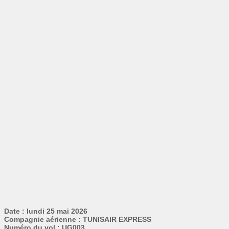
Date : lundi 25 mai 2026
Compagnie aérienne : TUNISAIR EXPRESS
Numéro du vol : UG003