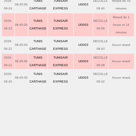
2026-
TUNIS
TUNISAIR
DECOLLE
Retard de 55
08:45:00
UG003
06-24
CARTHAGE
EXPRESS
09:40
minutes
Retard de 1
2026-
TUNIS
TUNISAIR
DECOLLE
08:45:00
UG003
heure et 14
06-23
CARTHAGE
EXPRESS
09:59
minutes
2026-
TUNIS
TUNISAIR
DECOLLE
08:45:00
UG003
Aucun retard
06-22
CARTHAGE
EXPRESS
08:43
2026-
TUNIS
TUNISAIR
DECOLLE
08:45:00
UG003
Aucun retard
06-21
CARTHAGE
EXPRESS
08:39
2026-
TUNIS
TUNISAIR
DECOLLE
08:45:00
UG003
Aucun retard
06-20
CARTHAGE
EXPRESS
08:42