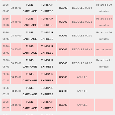
2026-
TUNIS
TUNISAIR
Retard de 20
08:45:00
UG003
DECOLLE 09:05
08-05
CARTHAGE
EXPRESS
minutes
2026-
TUNIS
TUNISAIR
Retard de 38
08:45:00
UG003
DECOLLE 09:23
08-04
CARTHAGE
EXPRESS
minutes
2026-
TUNIS
TUNISAIR
Retard de 20
08:45:00
UG003
DECOLLE 09:05
08-03
CARTHAGE
EXPRESS
minutes
2026-
TUNIS
TUNISAIR
08:45:00
UG003
DECOLLE 08:41
Aucun retard
08-02
CARTHAGE
EXPRESS
2026-
TUNIS
TUNISAIR
Retard de 21
08:45:00
UG003
DECOLLE 09:06
08-01
CARTHAGE
EXPRESS
minutes
2026-
TUNIS
TUNISAIR
08:45:00
UG003
ANNULE
07-31
CARTHAGE
EXPRESS
2026-
TUNIS
TUNISAIR
08:45:00
UG003
ANNULE
07-28
CARTHAGE
EXPRESS
2026-
TUNIS
TUNISAIR
08:45:00
UG003
ANNULE
07-23
CARTHAGE
EXPRESS