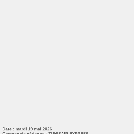
Date : mardi 19 mai 2026
Compagnie aérienne : TUNISAIR EXPRESS