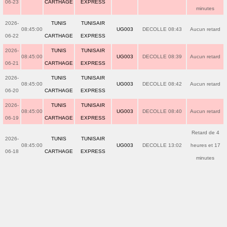
06-23
CARTHAGE
EXPRESS
minutes
2026-
TUNIS
TUNISAIR
08:45:00
UG003
DECOLLE 08:43
Aucun retard
06-22
CARTHAGE
EXPRESS
2026-
TUNIS
TUNISAIR
08:45:00
UG003
DECOLLE 08:39
Aucun retard
06-21
CARTHAGE
EXPRESS
2026-
TUNIS
TUNISAIR
08:45:00
UG003
DECOLLE 08:42
Aucun retard
06-20
CARTHAGE
EXPRESS
2026-
TUNIS
TUNISAIR
08:45:00
UG003
DECOLLE 08:40
Aucun retard
06-19
CARTHAGE
EXPRESS
Retard de 4
2026-
TUNIS
TUNISAIR
08:45:00
UG003
DECOLLE 13:02
heures et 17
06-18
CARTHAGE
EXPRESS
minutes