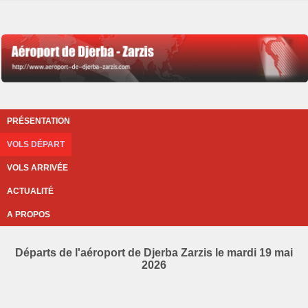
PRÉSENTATION
VOLS DÉPART
VOLS ARRIVÉE
ACTUALITÉ
A PROPOS
Départs de l'aéroport de Djerba Zarzis le mardi 19 mai
2026