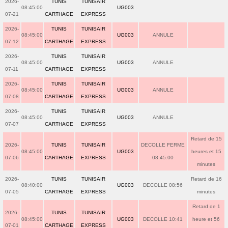
2026-
TUNIS
TUNISAIR
08:45:00
UG003
07-21
CARTHAGE
EXPRESS
2026-
TUNIS
TUNISAIR
08:45:00
UG003
ANNULE
07-12
CARTHAGE
EXPRESS
2026-
TUNIS
TUNISAIR
08:45:00
UG003
ANNULE
07-11
CARTHAGE
EXPRESS
2026-
TUNIS
TUNISAIR
08:45:00
UG003
ANNULE
07-08
CARTHAGE
EXPRESS
2026-
TUNIS
TUNISAIR
08:45:00
UG003
ANNULE
07-07
CARTHAGE
EXPRESS
Retard de 15
2026-
TUNIS
TUNISAIR
DECOLLE FERME
08:45:00
UG003
heures et 15
07-06
CARTHAGE
EXPRESS
08:45:00
minutes
2026-
TUNIS
TUNISAIR
Retard de 16
08:40:00
UG003
DECOLLE 08:56
07-05
CARTHAGE
EXPRESS
minutes
Retard de 1
2026-
TUNIS
TUNISAIR
08:45:00
UG003
DECOLLE 10:41
heure et 56
07-01
CARTHAGE
EXPRESS