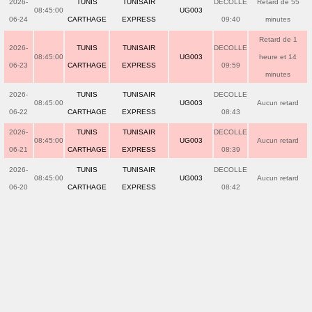
2026-
TUNIS
TUNISAIR
DECOLLE
Retard de 55
08:45:00
UG003
06-24
CARTHAGE
EXPRESS
09:40
minutes
Retard de 1
2026-
TUNIS
TUNISAIR
DECOLLE
08:45:00
UG003
heure et 14
06-23
CARTHAGE
EXPRESS
09:59
minutes
2026-
TUNIS
TUNISAIR
DECOLLE
08:45:00
UG003
Aucun retard
06-22
CARTHAGE
EXPRESS
08:43
2026-
TUNIS
TUNISAIR
DECOLLE
08:45:00
UG003
Aucun retard
06-21
CARTHAGE
EXPRESS
08:39
2026-
TUNIS
TUNISAIR
DECOLLE
08:45:00
UG003
Aucun retard
06-20
CARTHAGE
EXPRESS
08:42