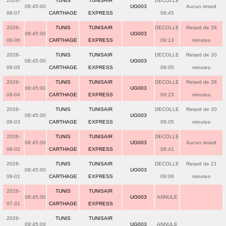
2026-
TUNIS
TUNISAIR
DECOLLE
08:45:00
UG003
Aucun retard
08-07
CARTHAGE
EXPRESS
08:45
2026-
TUNIS
TUNISAIR
DECOLLE
Retard de 28
08:45:00
UG003
08-06
CARTHAGE
EXPRESS
09:13
minutes
2026-
TUNIS
TUNISAIR
DECOLLE
Retard de 20
08:45:00
UG003
08-05
CARTHAGE
EXPRESS
09:05
minutes
2026-
TUNIS
TUNISAIR
DECOLLE
Retard de 38
08:45:00
UG003
08-04
CARTHAGE
EXPRESS
09:23
minutes
2026-
TUNIS
TUNISAIR
DECOLLE
Retard de 20
08:45:00
UG003
08-03
CARTHAGE
EXPRESS
09:05
minutes
2026-
TUNIS
TUNISAIR
DECOLLE
08:45:00
UG003
Aucun retard
08-02
CARTHAGE
EXPRESS
08:41
2026-
TUNIS
TUNISAIR
DECOLLE
Retard de 21
08:45:00
UG003
08-01
CARTHAGE
EXPRESS
09:06
minutes
2026-
TUNIS
TUNISAIR
08:45:00
UG003
ANNULE
07-31
CARTHAGE
EXPRESS
2026-
TUNIS
TUNISAIR
08:45:00
UG003
ANNULE