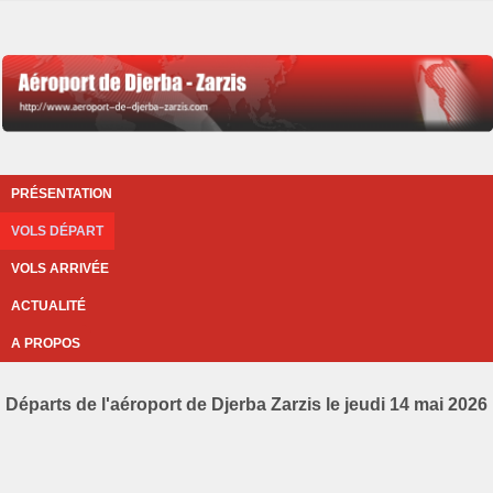
PRÉSENTATION
VOLS DÉPART
VOLS ARRIVÉE
ACTUALITÉ
A PROPOS
Départs de l'aéroport de Djerba Zarzis le jeudi 14 mai 2026