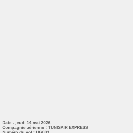
Date : jeudi 14 mai 2026
Compagnie aérienne : TUNISAIR EXPRESS
Numéro du vol : UG003