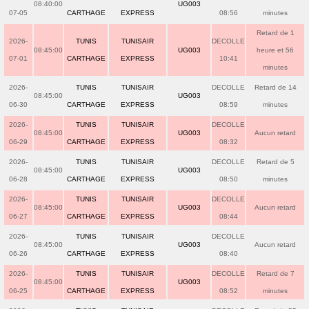
08:40:00
UG003
07-05
CARTHAGE
EXPRESS
08:56
minutes
Retard de 1
2026-
TUNIS
TUNISAIR
DECOLLE
08:45:00
UG003
heure et 56
07-01
CARTHAGE
EXPRESS
10:41
minutes
2026-
TUNIS
TUNISAIR
DECOLLE
Retard de 14
08:45:00
UG003
06-30
CARTHAGE
EXPRESS
08:59
minutes
2026-
TUNIS
TUNISAIR
DECOLLE
08:45:00
UG003
Aucun retard
06-29
CARTHAGE
EXPRESS
08:32
2026-
TUNIS
TUNISAIR
DECOLLE
Retard de 5
08:45:00
UG003
06-28
CARTHAGE
EXPRESS
08:50
minutes
2026-
TUNIS
TUNISAIR
DECOLLE
08:45:00
UG003
Aucun retard
06-27
CARTHAGE
EXPRESS
08:44
2026-
TUNIS
TUNISAIR
DECOLLE
08:45:00
UG003
Aucun retard
06-26
CARTHAGE
EXPRESS
08:40
2026-
TUNIS
TUNISAIR
DECOLLE
Retard de 7
08:45:00
UG003
06-25
CARTHAGE
EXPRESS
08:52
minutes