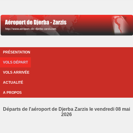
PRÉSENTATION
VOLS DÉPART
VOLS ARRIVÉE
ACTUALITÉ
A PROPOS
Départs de l'aéroport de Djerba Zarzis le vendredi 08 mai
2026