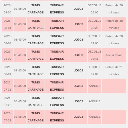
2026-
TUNIS
TUNISAIR
DECOLLE
Retard de 20
08:45:00
UG003
08-05
CARTHAGE
EXPRESS
09:05
minutes
2026-
TUNIS
TUNISAIR
DECOLLE
Retard de 38
08:45:00
UG003
08-04
CARTHAGE
EXPRESS
09:23
minutes
2026-
TUNIS
TUNISAIR
DECOLLE
Retard de 20
08:45:00
UG003
08-03
CARTHAGE
EXPRESS
09:05
minutes
2026-
TUNIS
TUNISAIR
DECOLLE
08:45:00
UG003
Aucun retard
08-02
CARTHAGE
EXPRESS
08:41
2026-
TUNIS
TUNISAIR
DECOLLE
Retard de 21
08:45:00
UG003
08-01
CARTHAGE
EXPRESS
09:06
minutes
2026-
TUNIS
TUNISAIR
08:45:00
UG003
ANNULE
07-31
CARTHAGE
EXPRESS
2026-
TUNIS
TUNISAIR
08:45:00
UG003
ANNULE
07-28
CARTHAGE
EXPRESS
2026-
TUNIS
TUNISAIR
08:45:00
UG003
ANNULE
07-23
CARTHAGE
EXPRESS