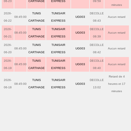
06-23
CARTHAGE
EXPRESS
09:59
minutes
2026-
TUNIS
TUNISAIR
DECOLLE
08:45:00
UG003
Aucun retard
06-22
CARTHAGE
EXPRESS
08:43
2026-
TUNIS
TUNISAIR
DECOLLE
08:45:00
UG003
Aucun retard
06-21
CARTHAGE
EXPRESS
08:39
2026-
TUNIS
TUNISAIR
DECOLLE
08:45:00
UG003
Aucun retard
06-20
CARTHAGE
EXPRESS
08:42
2026-
TUNIS
TUNISAIR
DECOLLE
08:45:00
UG003
Aucun retard
06-19
CARTHAGE
EXPRESS
08:40
Retard de 4
2026-
TUNIS
TUNISAIR
DECOLLE
08:45:00
UG003
heures et 17
06-18
CARTHAGE
EXPRESS
13:02
minutes