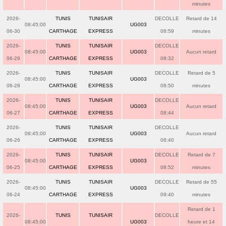
minutes
2026-
TUNIS
TUNISAIR
DECOLLE
Retard de 14
08:45:00
UG003
06-30
CARTHAGE
EXPRESS
08:59
minutes
2026-
TUNIS
TUNISAIR
DECOLLE
08:45:00
UG003
Aucun retard
06-29
CARTHAGE
EXPRESS
08:32
2026-
TUNIS
TUNISAIR
DECOLLE
Retard de 5
08:45:00
UG003
06-28
CARTHAGE
EXPRESS
08:50
minutes
2026-
TUNIS
TUNISAIR
DECOLLE
08:45:00
UG003
Aucun retard
06-27
CARTHAGE
EXPRESS
08:44
2026-
TUNIS
TUNISAIR
DECOLLE
08:45:00
UG003
Aucun retard
06-26
CARTHAGE
EXPRESS
08:40
2026-
TUNIS
TUNISAIR
DECOLLE
Retard de 7
08:45:00
UG003
06-25
CARTHAGE
EXPRESS
08:52
minutes
2026-
TUNIS
TUNISAIR
DECOLLE
Retard de 55
08:45:00
UG003
06-24
CARTHAGE
EXPRESS
09:40
minutes
Retard de 1
2026-
TUNIS
TUNISAIR
DECOLLE
08:45:00
UG003
heure et 14