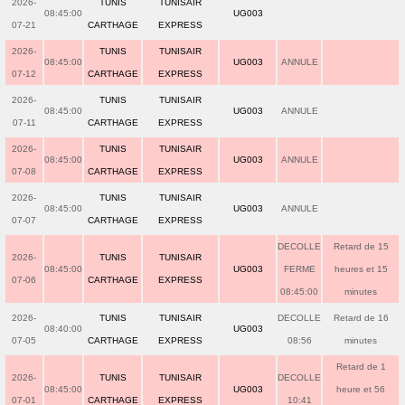
2026-
TUNIS
TUNISAIR
08:45:00
UG003
07-21
CARTHAGE
EXPRESS
2026-
TUNIS
TUNISAIR
08:45:00
UG003
ANNULE
07-12
CARTHAGE
EXPRESS
2026-
TUNIS
TUNISAIR
08:45:00
UG003
ANNULE
07-11
CARTHAGE
EXPRESS
2026-
TUNIS
TUNISAIR
08:45:00
UG003
ANNULE
07-08
CARTHAGE
EXPRESS
2026-
TUNIS
TUNISAIR
08:45:00
UG003
ANNULE
07-07
CARTHAGE
EXPRESS
DECOLLE
Retard de 15
2026-
TUNIS
TUNISAIR
08:45:00
UG003
FERME
heures et 15
07-06
CARTHAGE
EXPRESS
08:45:00
minutes
2026-
TUNIS
TUNISAIR
DECOLLE
Retard de 16
08:40:00
UG003
07-05
CARTHAGE
EXPRESS
08:56
minutes
Retard de 1
2026-
TUNIS
TUNISAIR
DECOLLE
08:45:00
UG003
heure et 56
07-01
CARTHAGE
EXPRESS
10:41