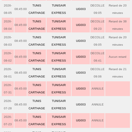
2026-
TUNIS
TUNISAIR
DECOLLE
Retard de 20
08:45:00
UG003
08-05
CARTHAGE
EXPRESS
09:05
minutes
2026-
TUNIS
TUNISAIR
DECOLLE
Retard de 38
08:45:00
UG003
08-04
CARTHAGE
EXPRESS
09:23
minutes
2026-
TUNIS
TUNISAIR
DECOLLE
Retard de 20
08:45:00
UG003
08-03
CARTHAGE
EXPRESS
09:05
minutes
2026-
TUNIS
TUNISAIR
DECOLLE
08:45:00
UG003
Aucun retard
08-02
CARTHAGE
EXPRESS
08:41
2026-
TUNIS
TUNISAIR
DECOLLE
Retard de 21
08:45:00
UG003
08-01
CARTHAGE
EXPRESS
09:06
minutes
2026-
TUNIS
TUNISAIR
08:45:00
UG003
ANNULE
07-31
CARTHAGE
EXPRESS
2026-
TUNIS
TUNISAIR
08:45:00
UG003
ANNULE
07-28
CARTHAGE
EXPRESS
2026-
TUNIS
TUNISAIR
08:45:00
UG003
ANNULE
07-23
CARTHAGE
EXPRESS