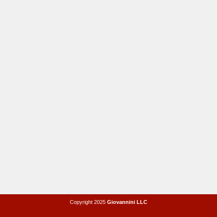
Copyright 2025
Giovannini LLC