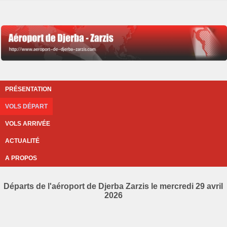
PRÉSENTATION
VOLS DÉPART
VOLS ARRIVÉE
ACTUALITÉ
A PROPOS
Départs de l'aéroport de Djerba Zarzis le mercredi 29 avril
2026