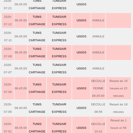
2026-
TUNIS
TUNISAIR
08:45:00
UG003
07-21
CARTHAGE
EXPRESS
2026-
TUNIS
TUNISAIR
08:45:00
UG003
ANNULE
07-12
CARTHAGE
EXPRESS
2026-
TUNIS
TUNISAIR
08:45:00
UG003
ANNULE
07-11
CARTHAGE
EXPRESS
2026-
TUNIS
TUNISAIR
08:45:00
UG003
ANNULE
07-08
CARTHAGE
EXPRESS
2026-
TUNIS
TUNISAIR
08:45:00
UG003
ANNULE
07-07
CARTHAGE
EXPRESS
DECOLLE
Retard de 15
2026-
TUNIS
TUNISAIR
08:45:00
UG003
FERME
heures et 15
07-06
CARTHAGE
EXPRESS
08:45:00
minutes
2026-
TUNIS
TUNISAIR
DECOLLE
Retard de 16
08:40:00
UG003
07-05
CARTHAGE
EXPRESS
08:56
minutes
Retard de 1
2026-
TUNIS
TUNISAIR
DECOLLE
08:45:00
UG003
heure et 56
07-01
CARTHAGE
EXPRESS
10:41