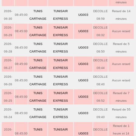
minutes
2026-
TUNIS
TUNISAIR
DECOLLE
Retard de 14
08:45:00
UG003
06-30
CARTHAGE
EXPRESS
08:59
minutes
2026-
TUNIS
TUNISAIR
DECOLLE
08:45:00
UG003
Aucun retard
06-29
CARTHAGE
EXPRESS
08:32
2026-
TUNIS
TUNISAIR
DECOLLE
Retard de 5
08:45:00
UG003
06-28
CARTHAGE
EXPRESS
08:50
minutes
2026-
TUNIS
TUNISAIR
DECOLLE
08:45:00
UG003
Aucun retard
06-27
CARTHAGE
EXPRESS
08:44
2026-
TUNIS
TUNISAIR
DECOLLE
08:45:00
UG003
Aucun retard
06-26
CARTHAGE
EXPRESS
08:40
2026-
TUNIS
TUNISAIR
DECOLLE
Retard de 7
08:45:00
UG003
06-25
CARTHAGE
EXPRESS
08:52
minutes
2026-
TUNIS
TUNISAIR
DECOLLE
Retard de 55
08:45:00
UG003
06-24
CARTHAGE
EXPRESS
09:40
minutes
Retard de 1
2026-
TUNIS
TUNISAIR
DECOLLE
08:45:00
UG003
heure et 14