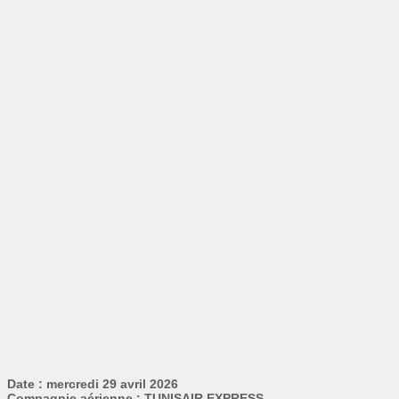
Date : mercredi 29 avril 2026
Compagnie aérienne : TUNISAIR EXPRESS