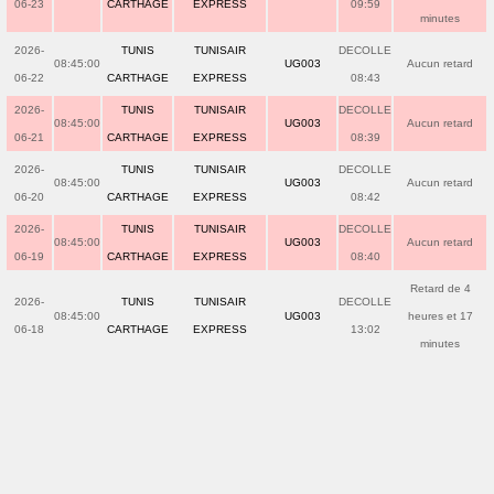
06-23
CARTHAGE
EXPRESS
09:59
minutes
2026-
TUNIS
TUNISAIR
DECOLLE
08:45:00
UG003
Aucun retard
06-22
CARTHAGE
EXPRESS
08:43
2026-
TUNIS
TUNISAIR
DECOLLE
08:45:00
UG003
Aucun retard
06-21
CARTHAGE
EXPRESS
08:39
2026-
TUNIS
TUNISAIR
DECOLLE
08:45:00
UG003
Aucun retard
06-20
CARTHAGE
EXPRESS
08:42
2026-
TUNIS
TUNISAIR
DECOLLE
08:45:00
UG003
Aucun retard
06-19
CARTHAGE
EXPRESS
08:40
Retard de 4
2026-
TUNIS
TUNISAIR
DECOLLE
08:45:00
UG003
heures et 17
06-18
CARTHAGE
EXPRESS
13:02
minutes