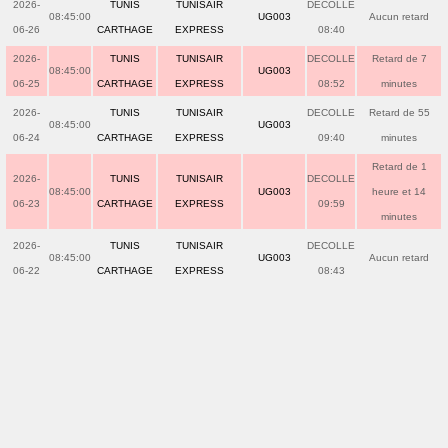
2026-
TUNIS
TUNISAIR
DECOLLE
08:45:00
UG003
Aucun retard
06-26
CARTHAGE
EXPRESS
08:40
2026-
TUNIS
TUNISAIR
DECOLLE
Retard de 7
08:45:00
UG003
06-25
CARTHAGE
EXPRESS
08:52
minutes
2026-
TUNIS
TUNISAIR
DECOLLE
Retard de 55
08:45:00
UG003
06-24
CARTHAGE
EXPRESS
09:40
minutes
Retard de 1
2026-
TUNIS
TUNISAIR
DECOLLE
08:45:00
UG003
heure et 14
06-23
CARTHAGE
EXPRESS
09:59
minutes
2026-
TUNIS
TUNISAIR
DECOLLE
08:45:00
UG003
Aucun retard
06-22
CARTHAGE
EXPRESS
08:43