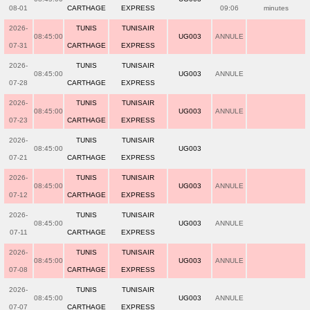
08-01
CARTHAGE
EXPRESS
09:06
minutes
2026-
TUNIS
TUNISAIR
08:45:00
UG003
ANNULE
07-31
CARTHAGE
EXPRESS
2026-
TUNIS
TUNISAIR
08:45:00
UG003
ANNULE
07-28
CARTHAGE
EXPRESS
2026-
TUNIS
TUNISAIR
08:45:00
UG003
ANNULE
07-23
CARTHAGE
EXPRESS
2026-
TUNIS
TUNISAIR
08:45:00
UG003
07-21
CARTHAGE
EXPRESS
2026-
TUNIS
TUNISAIR
08:45:00
UG003
ANNULE
07-12
CARTHAGE
EXPRESS
2026-
TUNIS
TUNISAIR
08:45:00
UG003
ANNULE
07-11
CARTHAGE
EXPRESS
2026-
TUNIS
TUNISAIR
08:45:00
UG003
ANNULE
07-08
CARTHAGE
EXPRESS
2026-
TUNIS
TUNISAIR
08:45:00
UG003
ANNULE
07-07
CARTHAGE
EXPRESS