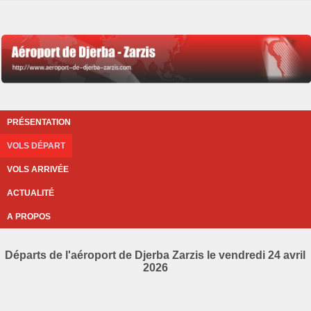
PRÉSENTATION
VOLS DÉPART
VOLS ARRIVÉE
ACTUALITÉ
A PROPOS
Départs de l'aéroport de Djerba Zarzis le vendredi 24 avril
2026