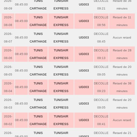
2026-
TUNIS
TUNISAIR
DECOLLE
Retard de 36
08:45:00
UG003
08-09
CARTHAGE
EXPRESS
09:21
minutes
2026-
TUNIS
TUNISAIR
DECOLLE
Retard de 11
08:45:00
UG003
08-08
CARTHAGE
EXPRESS
08:56
minutes
2026-
TUNIS
TUNISAIR
DECOLLE
08:45:00
UG003
Aucun retard
08-07
CARTHAGE
EXPRESS
08:45
2026-
TUNIS
TUNISAIR
DECOLLE
Retard de 28
08:45:00
UG003
08-06
CARTHAGE
EXPRESS
09:13
minutes
2026-
TUNIS
TUNISAIR
DECOLLE
Retard de 20
08:45:00
UG003
08-05
CARTHAGE
EXPRESS
09:05
minutes
2026-
TUNIS
TUNISAIR
DECOLLE
Retard de 38
08:45:00
UG003
08-04
CARTHAGE
EXPRESS
09:23
minutes
2026-
TUNIS
TUNISAIR
DECOLLE
Retard de 20
08:45:00
UG003
08-03
CARTHAGE
EXPRESS
09:05
minutes
2026-
TUNIS
TUNISAIR
DECOLLE
08:45:00
UG003
Aucun retard
08-02
CARTHAGE
EXPRESS
08:41
2026-
TUNIS
TUNISAIR
DECOLLE
Retard de 21
08:45:00
UG003