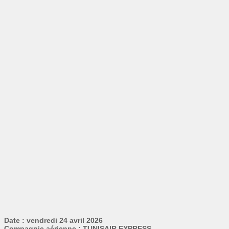
Date : vendredi 24 avril 2026
Compagnie aérienne : TUNISAIR EXPRESS