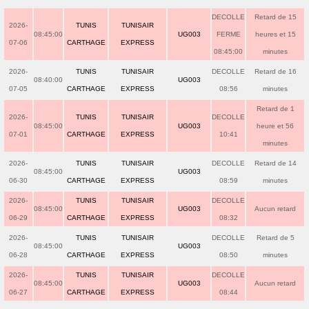
DECOLLE
Retard de 15
2026-
TUNIS
TUNISAIR
08:45:00
UG003
FERME
heures et 15
07-06
CARTHAGE
EXPRESS
08:45:00
minutes
2026-
TUNIS
TUNISAIR
DECOLLE
Retard de 16
08:40:00
UG003
07-05
CARTHAGE
EXPRESS
08:56
minutes
Retard de 1
2026-
TUNIS
TUNISAIR
DECOLLE
08:45:00
UG003
heure et 56
07-01
CARTHAGE
EXPRESS
10:41
minutes
2026-
TUNIS
TUNISAIR
DECOLLE
Retard de 14
08:45:00
UG003
06-30
CARTHAGE
EXPRESS
08:59
minutes
2026-
TUNIS
TUNISAIR
DECOLLE
08:45:00
UG003
Aucun retard
06-29
CARTHAGE
EXPRESS
08:32
2026-
TUNIS
TUNISAIR
DECOLLE
Retard de 5
08:45:00
UG003
06-28
CARTHAGE
EXPRESS
08:50
minutes
2026-
TUNIS
TUNISAIR
DECOLLE
08:45:00
UG003
Aucun retard
06-27
CARTHAGE
EXPRESS
08:44