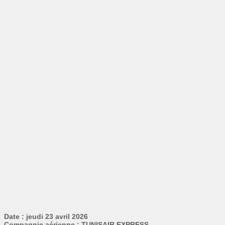
Date : jeudi 23 avril 2026
Compagnie aérienne : TUNISAIR EXPRESS