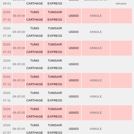
08-01
CARTHAGE
EXPRESS
minutes
2026-
TUNIS
TUNISAIR
08:45:00
UG003
ANNULE
07-31
CARTHAGE
EXPRESS
2026-
TUNIS
TUNISAIR
08:45:00
UG003
ANNULE
07-28
CARTHAGE
EXPRESS
2026-
TUNIS
TUNISAIR
08:45:00
UG003
ANNULE
07-23
CARTHAGE
EXPRESS
2026-
TUNIS
TUNISAIR
08:45:00
UG003
07-21
CARTHAGE
EXPRESS
2026-
TUNIS
TUNISAIR
08:45:00
UG003
ANNULE
07-12
CARTHAGE
EXPRESS
2026-
TUNIS
TUNISAIR
08:45:00
UG003
ANNULE
07-11
CARTHAGE
EXPRESS
2026-
TUNIS
TUNISAIR
08:45:00
UG003
ANNULE
07-08
CARTHAGE
EXPRESS
2026-
TUNIS
TUNISAIR
08:45:00
UG003
ANNULE
07-07
CARTHAGE
EXPRESS