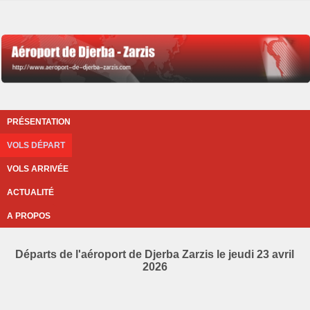
PRÉSENTATION
VOLS DÉPART
VOLS ARRIVÉE
ACTUALITÉ
A PROPOS
Départs de l'aéroport de Djerba Zarzis le jeudi 23 avril
2026