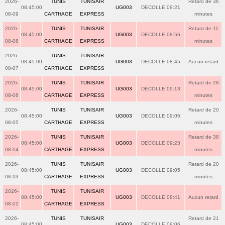
2026-
TUNIS
TUNISAIR
Retard de 36
08:45:00
UG003
DECOLLE 09:21
08-09
CARTHAGE
EXPRESS
minutes
2026-
TUNIS
TUNISAIR
Retard de 11
08:45:00
UG003
DECOLLE 08:56
08-08
CARTHAGE
EXPRESS
minutes
2026-
TUNIS
TUNISAIR
08:45:00
UG003
DECOLLE 08:45
Aucun retard
08-07
CARTHAGE
EXPRESS
2026-
TUNIS
TUNISAIR
Retard de 28
08:45:00
UG003
DECOLLE 09:13
08-06
CARTHAGE
EXPRESS
minutes
2026-
TUNIS
TUNISAIR
Retard de 20
08:45:00
UG003
DECOLLE 09:05
08-05
CARTHAGE
EXPRESS
minutes
2026-
TUNIS
TUNISAIR
Retard de 38
08:45:00
UG003
DECOLLE 09:23
08-04
CARTHAGE
EXPRESS
minutes
2026-
TUNIS
TUNISAIR
Retard de 20
08:45:00
UG003
DECOLLE 09:05
08-03
CARTHAGE
EXPRESS
minutes
2026-
TUNIS
TUNISAIR
08:45:00
UG003
DECOLLE 08:41
Aucun retard
08-02
CARTHAGE
EXPRESS
2026-
TUNIS
TUNISAIR
Retard de 21
08:45:00
UG003
DECOLLE 09:06