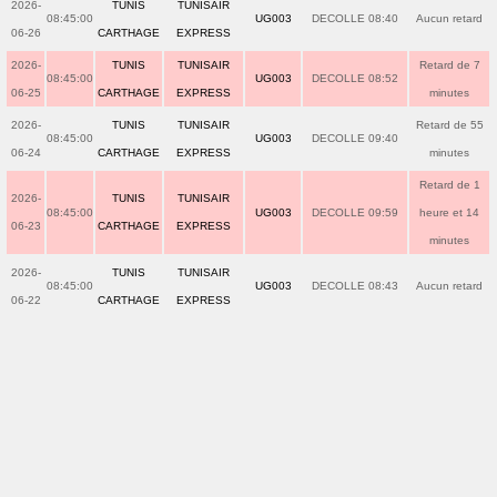
2026-
TUNIS
TUNISAIR
08:45:00
UG003
DECOLLE 08:40
Aucun retard
06-26
CARTHAGE
EXPRESS
2026-
TUNIS
TUNISAIR
Retard de 7
08:45:00
UG003
DECOLLE 08:52
06-25
CARTHAGE
EXPRESS
minutes
2026-
TUNIS
TUNISAIR
Retard de 55
08:45:00
UG003
DECOLLE 09:40
06-24
CARTHAGE
EXPRESS
minutes
Retard de 1
2026-
TUNIS
TUNISAIR
08:45:00
UG003
DECOLLE 09:59
heure et 14
06-23
CARTHAGE
EXPRESS
minutes
2026-
TUNIS
TUNISAIR
08:45:00
UG003
DECOLLE 08:43
Aucun retard
06-22
CARTHAGE
EXPRESS