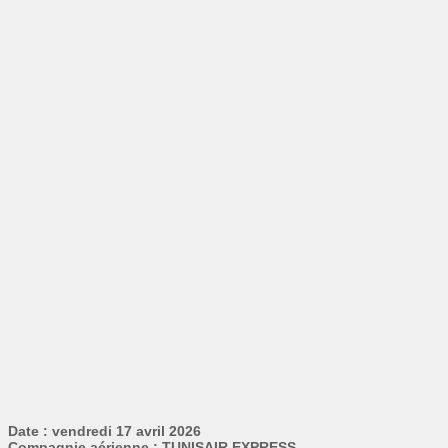
Date : vendredi 17 avril 2026
Compagnie aérienne : TUNISAIR EXPRESS