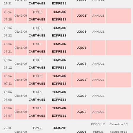
07-31
CARTHAGE
EXPRESS
2026-
TUNIS
TUNISAIR
08:45:00
UG003
ANNULE
07-28
CARTHAGE
EXPRESS
2026-
TUNIS
TUNISAIR
08:45:00
UG003
ANNULE
07-23
CARTHAGE
EXPRESS
2026-
TUNIS
TUNISAIR
08:45:00
UG003
07-21
CARTHAGE
EXPRESS
2026-
TUNIS
TUNISAIR
08:45:00
UG003
ANNULE
07-12
CARTHAGE
EXPRESS
2026-
TUNIS
TUNISAIR
08:45:00
UG003
ANNULE
07-11
CARTHAGE
EXPRESS
2026-
TUNIS
TUNISAIR
08:45:00
UG003
ANNULE
07-08
CARTHAGE
EXPRESS
2026-
TUNIS
TUNISAIR
08:45:00
UG003
ANNULE
07-07
CARTHAGE
EXPRESS
DECOLLE
Retard de 15
2026-
TUNIS
TUNISAIR
08:45:00
UG003
FERME
heures et 15