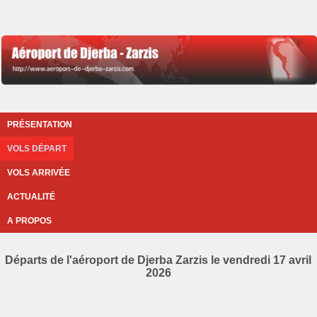
PRÉSENTATION
VOLS DÉPART
VOLS ARRIVÉE
ACTUALITÉ
A PROPOS
Départs de l'aéroport de Djerba Zarzis le vendredi 17 avril
2026