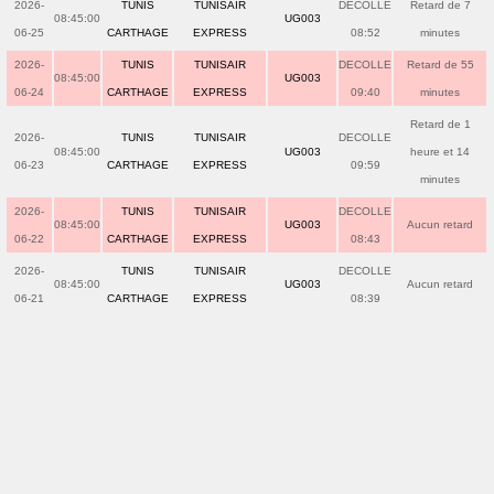
2026-
TUNIS
TUNISAIR
DECOLLE
Retard de 7
08:45:00
UG003
06-25
CARTHAGE
EXPRESS
08:52
minutes
2026-
TUNIS
TUNISAIR
DECOLLE
Retard de 55
08:45:00
UG003
06-24
CARTHAGE
EXPRESS
09:40
minutes
Retard de 1
2026-
TUNIS
TUNISAIR
DECOLLE
08:45:00
UG003
heure et 14
06-23
CARTHAGE
EXPRESS
09:59
minutes
2026-
TUNIS
TUNISAIR
DECOLLE
08:45:00
UG003
Aucun retard
06-22
CARTHAGE
EXPRESS
08:43
2026-
TUNIS
TUNISAIR
DECOLLE
08:45:00
UG003
Aucun retard
06-21
CARTHAGE
EXPRESS
08:39