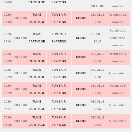
07-06
CARTHAGE
EXPRESS
08:45:00
minutes
2026-
TUNIS
TUNISAIR
DECOLLE
Retard de 16
08:40:00
UG003
07-05
CARTHAGE
EXPRESS
08:56
minutes
Retard de 1
2026-
TUNIS
TUNISAIR
DECOLLE
08:45:00
UG003
heure et 56
07-01
CARTHAGE
EXPRESS
10:41
minutes
2026-
TUNIS
TUNISAIR
DECOLLE
Retard de 14
08:45:00
UG003
06-30
CARTHAGE
EXPRESS
08:59
minutes
2026-
TUNIS
TUNISAIR
DECOLLE
08:45:00
UG003
Aucun retard
06-29
CARTHAGE
EXPRESS
08:32
2026-
TUNIS
TUNISAIR
DECOLLE
Retard de 5
08:45:00
UG003
06-28
CARTHAGE
EXPRESS
08:50
minutes
2026-
TUNIS
TUNISAIR
DECOLLE
08:45:00
UG003
Aucun retard
06-27
CARTHAGE
EXPRESS
08:44
2026-
TUNIS
TUNISAIR
DECOLLE
08:45:00
UG003
Aucun retard
06-26
CARTHAGE
EXPRESS
08:40