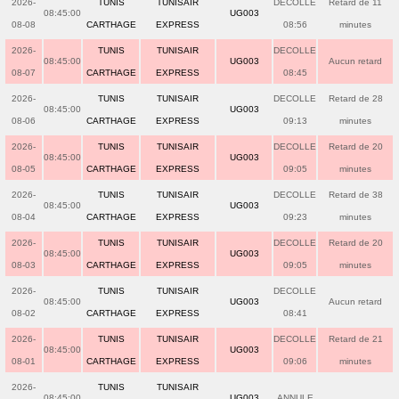
2026-
TUNIS
TUNISAIR
DECOLLE
Retard de 11
08:45:00
UG003
08-08
CARTHAGE
EXPRESS
08:56
minutes
2026-
TUNIS
TUNISAIR
DECOLLE
08:45:00
UG003
Aucun retard
08-07
CARTHAGE
EXPRESS
08:45
2026-
TUNIS
TUNISAIR
DECOLLE
Retard de 28
08:45:00
UG003
08-06
CARTHAGE
EXPRESS
09:13
minutes
2026-
TUNIS
TUNISAIR
DECOLLE
Retard de 20
08:45:00
UG003
08-05
CARTHAGE
EXPRESS
09:05
minutes
2026-
TUNIS
TUNISAIR
DECOLLE
Retard de 38
08:45:00
UG003
08-04
CARTHAGE
EXPRESS
09:23
minutes
2026-
TUNIS
TUNISAIR
DECOLLE
Retard de 20
08:45:00
UG003
08-03
CARTHAGE
EXPRESS
09:05
minutes
2026-
TUNIS
TUNISAIR
DECOLLE
08:45:00
UG003
Aucun retard
08-02
CARTHAGE
EXPRESS
08:41
2026-
TUNIS
TUNISAIR
DECOLLE
Retard de 21
08:45:00
UG003
08-01
CARTHAGE
EXPRESS
09:06
minutes
2026-
TUNIS
TUNISAIR
08:45:00
UG003
ANNULE