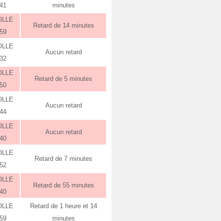
:41
minutes
OLLE
Retard de 14 minutes
:59
OLLE
Aucun retard
:32
OLLE
Retard de 5 minutes
:50
OLLE
Aucun retard
:44
OLLE
Aucun retard
:40
OLLE
Retard de 7 minutes
:52
OLLE
Retard de 55 minutes
:40
OLLE
Retard de 1 heure et 14
:59
minutes