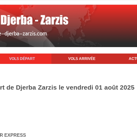
VOLS DÉPART
VOLS ARRIVÉE
ACT
rt de Djerba Zarzis le vendredi 01 août 2025
AIR EXPRESS