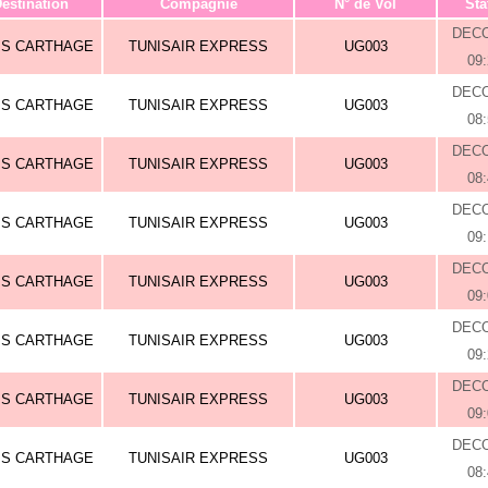
estination
Compagnie
N° de Vol
Sta
DEC
IS CARTHAGE
TUNISAIR EXPRESS
UG003
09
DEC
IS CARTHAGE
TUNISAIR EXPRESS
UG003
08
DEC
IS CARTHAGE
TUNISAIR EXPRESS
UG003
08
DEC
IS CARTHAGE
TUNISAIR EXPRESS
UG003
09
DEC
IS CARTHAGE
TUNISAIR EXPRESS
UG003
09
DEC
IS CARTHAGE
TUNISAIR EXPRESS
UG003
09
DEC
IS CARTHAGE
TUNISAIR EXPRESS
UG003
09
DEC
IS CARTHAGE
TUNISAIR EXPRESS
UG003
08