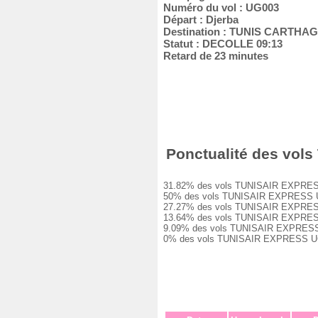
Numéro du vol : UG003
Départ : Djerba
Destination : TUNIS CARTHA
Statut : DECOLLE 09:13
Retard de 23 minutes
Ponctualité des vols
31.82% des vols TUNISAIR EXPRESS UG
50% des vols TUNISAIR EXPRESS UG003
27.27% des vols TUNISAIR EXPRESS UG
13.64% des vols TUNISAIR EXPRESS UG
9.09% des vols TUNISAIR EXPRESS UG0
0% des vols TUNISAIR EXPRESS UG003