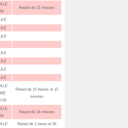
OLLE
Retard de 21 minutes
:06
ULE
ULE
ULE
ULE
ULE
ULE
ULE
OLLE
Retard de 15 heures et 15
RME
minutes
5:00
OLLE
Retard de 16 minutes
:56
OLLE
Retard de 1 heure et 56