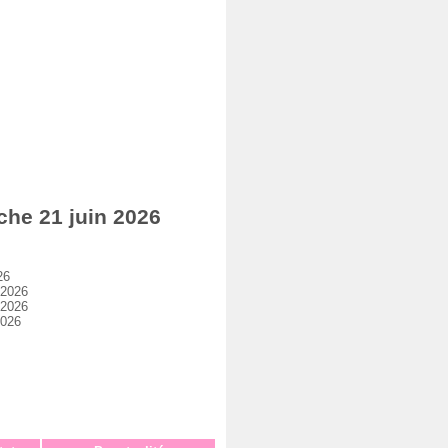
he 21 juin 2026
26
 2026
 2026
2026