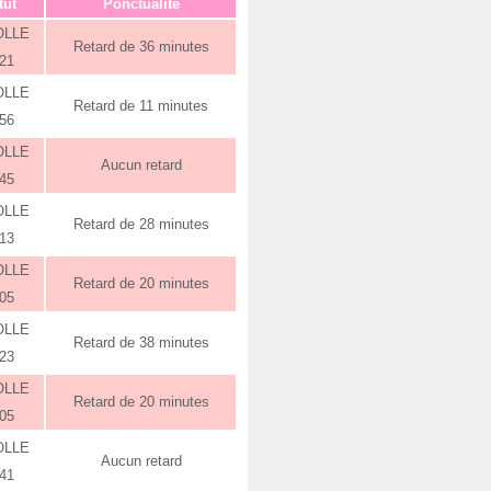
tut
Ponctualité
OLLE
Retard de 36 minutes
:21
OLLE
Retard de 11 minutes
:56
OLLE
Aucun retard
:45
OLLE
Retard de 28 minutes
:13
OLLE
Retard de 20 minutes
:05
OLLE
Retard de 38 minutes
:23
OLLE
Retard de 20 minutes
:05
OLLE
Aucun retard
:41