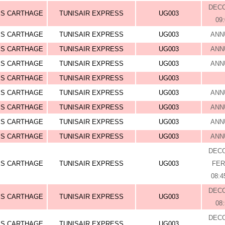
DEC
IS CARTHAGE
TUNISAIR EXPRESS
UG003
09
IS CARTHAGE
TUNISAIR EXPRESS
UG003
ANN
IS CARTHAGE
TUNISAIR EXPRESS
UG003
ANN
IS CARTHAGE
TUNISAIR EXPRESS
UG003
ANN
IS CARTHAGE
TUNISAIR EXPRESS
UG003
IS CARTHAGE
TUNISAIR EXPRESS
UG003
ANN
IS CARTHAGE
TUNISAIR EXPRESS
UG003
ANN
IS CARTHAGE
TUNISAIR EXPRESS
UG003
ANN
IS CARTHAGE
TUNISAIR EXPRESS
UG003
ANN
DEC
IS CARTHAGE
TUNISAIR EXPRESS
UG003
FE
08:4
DEC
IS CARTHAGE
TUNISAIR EXPRESS
UG003
08
DEC
IS CARTHAGE
TUNISAIR EXPRESS
UG003