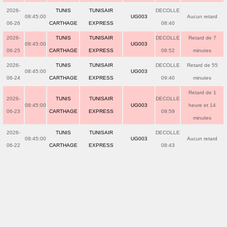
2026-
TUNIS
TUNISAIR
DECOLLE
08:45:00
UG003
Aucun retard
06-26
CARTHAGE
EXPRESS
08:40
2026-
TUNIS
TUNISAIR
DECOLLE
Retard de 7
08:45:00
UG003
06-25
CARTHAGE
EXPRESS
08:52
minutes
2026-
TUNIS
TUNISAIR
DECOLLE
Retard de 55
08:45:00
UG003
06-24
CARTHAGE
EXPRESS
09:40
minutes
Retard de 1
2026-
TUNIS
TUNISAIR
DECOLLE
08:45:00
UG003
heure et 14
06-23
CARTHAGE
EXPRESS
09:59
minutes
2026-
TUNIS
TUNISAIR
DECOLLE
08:45:00
UG003
Aucun retard
06-22
CARTHAGE
EXPRESS
08:43