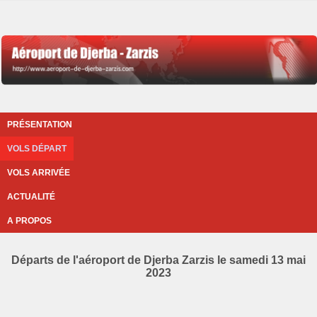
PRÉSENTATION
VOLS DÉPART
VOLS ARRIVÉE
ACTUALITÉ
A PROPOS
Départs de l'aéroport de Djerba Zarzis le samedi 13 mai
2023