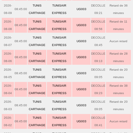
2026-
TUNIS
TUNISAIR
DECOLLE
Retard de 36
08:45:00
UG003
08-09
CARTHAGE
EXPRESS
09:21
minutes
2026-
TUNIS
TUNISAIR
DECOLLE
Retard de 11
08:45:00
UG003
08-08
CARTHAGE
EXPRESS
08:56
minutes
2026-
TUNIS
TUNISAIR
DECOLLE
08:45:00
UG003
Aucun retard
08-07
CARTHAGE
EXPRESS
08:45
2026-
TUNIS
TUNISAIR
DECOLLE
Retard de 28
08:45:00
UG003
08-06
CARTHAGE
EXPRESS
09:13
minutes
2026-
TUNIS
TUNISAIR
DECOLLE
Retard de 20
08:45:00
UG003
08-05
CARTHAGE
EXPRESS
09:05
minutes
2026-
TUNIS
TUNISAIR
DECOLLE
Retard de 38
08:45:00
UG003
08-04
CARTHAGE
EXPRESS
09:23
minutes
2026-
TUNIS
TUNISAIR
DECOLLE
Retard de 20
08:45:00
UG003
08-03
CARTHAGE
EXPRESS
09:05
minutes
2026-
TUNIS
TUNISAIR
DECOLLE
08:45:00
UG003
Aucun retard
08-02
CARTHAGE
EXPRESS
08:41