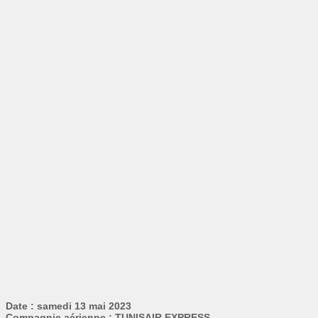
Date : samedi 13 mai 2023
Compagnie aérienne : TUNISAIR EXPRESS