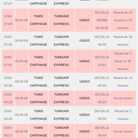
07-07
CARTHAGE
EXPRESS
DECOLLE
Retard de 15
2026-
TUNIS
TUNISAIR
08:45:00
UG003
FERME
heures et 15
07-06
CARTHAGE
EXPRESS
08:45:00
minutes
2026-
TUNIS
TUNISAIR
DECOLLE
Retard de 16
08:40:00
UG003
07-05
CARTHAGE
EXPRESS
08:56
minutes
Retard de 1
2026-
TUNIS
TUNISAIR
DECOLLE
08:45:00
UG003
heure et 56
07-01
CARTHAGE
EXPRESS
10:41
minutes
2026-
TUNIS
TUNISAIR
DECOLLE
Retard de 14
08:45:00
UG003
06-30
CARTHAGE
EXPRESS
08:59
minutes
2026-
TUNIS
TUNISAIR
DECOLLE
08:45:00
UG003
Aucun retard
06-29
CARTHAGE
EXPRESS
08:32
2026-
TUNIS
TUNISAIR
DECOLLE
Retard de 5
08:45:00
UG003
06-28
CARTHAGE
EXPRESS
08:50
minutes
2026-
TUNIS
TUNISAIR
DECOLLE
08:45:00
UG003
Aucun retard
06-27
CARTHAGE
EXPRESS
08:44