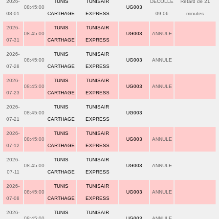
2026-
TUNIS
TUNISAIR
DECOLLE
Retard de 21
08:45:00
UG003
08-01
CARTHAGE
EXPRESS
09:06
minutes
2026-
TUNIS
TUNISAIR
08:45:00
UG003
ANNULE
07-31
CARTHAGE
EXPRESS
2026-
TUNIS
TUNISAIR
08:45:00
UG003
ANNULE
07-28
CARTHAGE
EXPRESS
2026-
TUNIS
TUNISAIR
08:45:00
UG003
ANNULE
07-23
CARTHAGE
EXPRESS
2026-
TUNIS
TUNISAIR
08:45:00
UG003
07-21
CARTHAGE
EXPRESS
2026-
TUNIS
TUNISAIR
08:45:00
UG003
ANNULE
07-12
CARTHAGE
EXPRESS
2026-
TUNIS
TUNISAIR
08:45:00
UG003
ANNULE
07-11
CARTHAGE
EXPRESS
2026-
TUNIS
TUNISAIR
08:45:00
UG003
ANNULE
07-08
CARTHAGE
EXPRESS
2026-
TUNIS
TUNISAIR
08:45:00
UG003
ANNULE